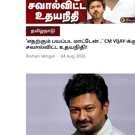
தமிழ்நாடு
’எதற்கும் பயப்பட மாட்டேன்..’ CM VIJAY-க்க
சவால்விட்ட உதயநிதி!
Rishan Vengai
04 Aug 2026