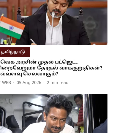
தமிழ்நாடு
வெக அரசின் முதல் பட்ஜெட்..
ிறைவேறுமா தேர்தல் வாக்குறுதிகள்?
வ்வளவு செலவாகும்?
T WEB
05 Aug 2026
2
min read