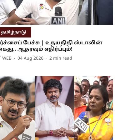
தமிழ்நாடு
ர்ச்சைப் பேச்சு | உதயநிதி ஸ்டாலின்
ைது.. ஆதரவும் எதிர்ப்பும்!
T WEB
04 Aug 2026
2
min read