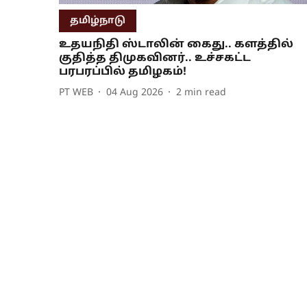
தமிழ்நாடு
உதயநிதி ஸ்டாலின் கைது.. களத்தில்
குதித்த திமுகவினர்.. உச்சகட்ட
பரபரப்பில் தமிழகம்!
PT WEB
04 Aug 2026
2
min read