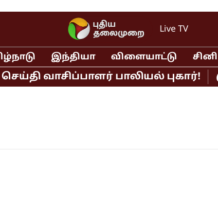
Live TV
ிழ்நாடு
இந்தியா
விளையாட்டு
சின
 வாசிப்பாளர் பாலியல் புகார்!
முதல்