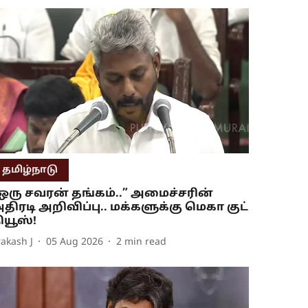
தமிழ்நாடு
ஒரு சவரன் தங்கம்..” அமைச்சரின்
திரடி அறிவிப்பு.. மக்களுக்கு மெகா குட்
ியூஸ்!
rakash J
05 Aug 2026
2
min read