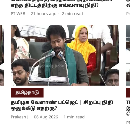
எந்த திட்டத்திற்கு எவ்வளவு நிதி?
வ
PT WEB
21 hours ago
2
min read
P
தமிழ்நாடு
தமிழக வேளாண் பட்ஜெட் | சிறப்பு நிதி
T
ஒதுக்கீடு எதற்கு?
இ
வ
Prakash J
06 Aug 2026
1
min read
P