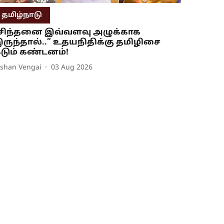
தமிழ்நாடு
சிந்தனை இவ்வளவு அழுக்காக
ருந்தால்..” உதயநிதிக்கு தமிழிசை
டும் கண்டனம்!
ishan Vengai
03 Aug 2026