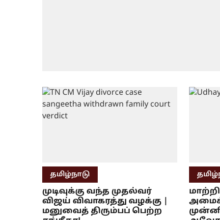
தமிழ்நாடு
தமிழ்
முடிவுக்கு வந்த முதல்வர்
மாற்றி
விஜய் விவாகரத்து வழக்கு |
அமைச்ச
மனுவைத் திரும்பப் பெற்ற
முன்ன