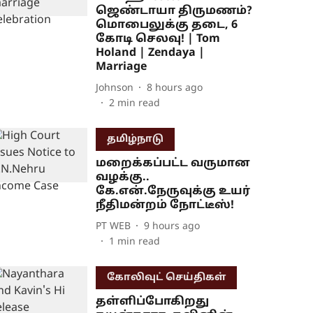
ஜெண்டாயா திருமணம்?
மொபைலுக்கு தடை, 6
கோடி செலவு! | Tom
Holand | Zendaya |
Marriage
Johnson
8 hours ago
2
min read
தமிழ்நாடு
மறைக்கப்பட்ட வருமான
வழக்கு..
கே.என்.நேருவுக்கு உயர்
நீதிமன்றம் நோட்டீஸ்!
PT WEB
9 hours ago
1
min read
கோலிவுட் செய்திகள்
தள்ளிப்போகிறது