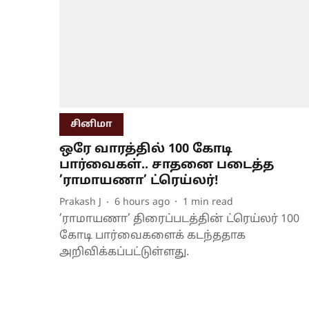
சினிமா
ஒரே வாரத்தில் 100 கோடி
பார்வைகள்.. சாதனை படைத்த
’ராமாயணா’ ட்ரெய்லர்!
Prakash J
6 hours ago
1
min read
’ராமாயணா’ திரைப்படத்தின் ட்ரெய்லர் 100
கோடி பார்வைகளைக் கடந்ததாக
அறிவிக்கப்பட்டுள்ளது.