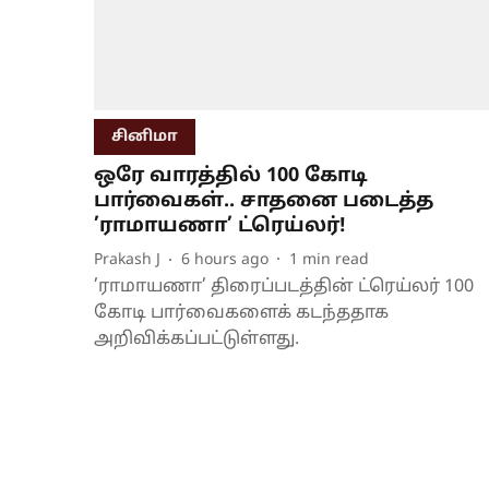
சினிமா
ஒரே வாரத்தில் 100 கோடி
பார்வைகள்.. சாதனை படைத்த
’ராமாயணா’ ட்ரெய்லர்!
Prakash J
6 hours ago
1
min read
’ராமாயணா’ திரைப்படத்தின் ட்ரெய்லர் 100
கோடி பார்வைகளைக் கடந்ததாக
அறிவிக்கப்பட்டுள்ளது.