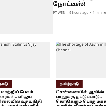
நோட்டீஸ்!
PT WEB
9 hours ago
1
min r
நாடு
தமிழ்நாடு
 மாற்றிப் பேசும்
சென்னையில் ஆவின்
ர்கள்.. விஜய்
பாலுக்கு தட்டுப்பாடு..
ிலையில் உதயநிதி
கொதிக்கும் பொதுமக்க