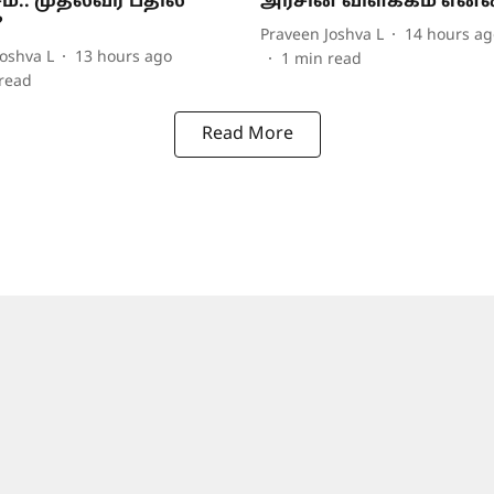
.. முதல்வர் பதில்
அரசின் விளக்கம் என்
?
Praveen Joshva L
14 hours ag
oshva L
13 hours ago
1
min read
read
Read More