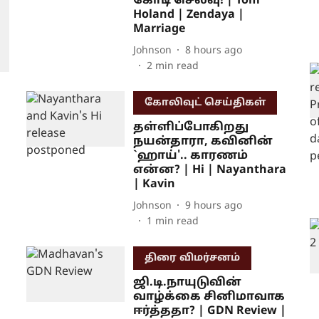
கோடி செலவு! | Tom
Holand | Zendaya |
Marriage
Johnson
8 hours ago
2
min read
கோலிவுட் செய்திகள்
தள்ளிப்போகிறது
நயன்தாரா, கவினின்
`ஹாய்'.. காரணம்
என்ன? | Hi | Nayanthara
| Kavin
Johnson
9 hours ago
1
min read
திரை விமர்சனம்
ஜி.டி.நாயுடுவின்
வாழ்க்கை சினிமாவாக
ஈர்த்ததா? | GDN Review |