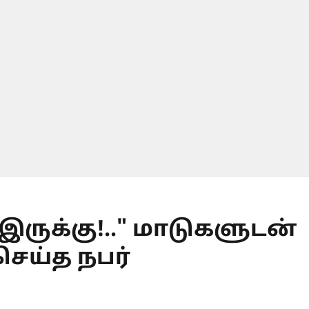
இருக்கு!.." மாடுகளுடன்
 செய்த நபர்