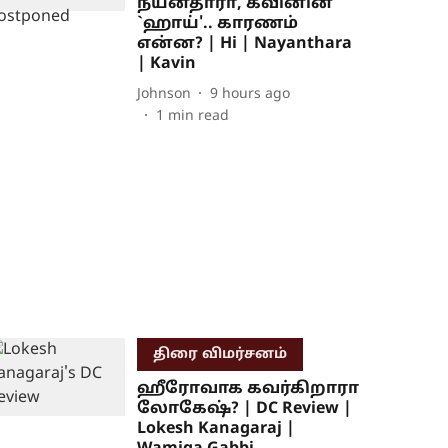
நயன்தாரா, கவினின்
`ஹாய்'.. காரணம்
என்ன? | Hi | Nayanthara
| Kavin
Johnson
9 hours ago
1
min read
திரை விமர்சனம்
ஹீரோவாக கவர்கிறாரா
லோகேஷ்? | DC Review |
Lokesh Kanagaraj |