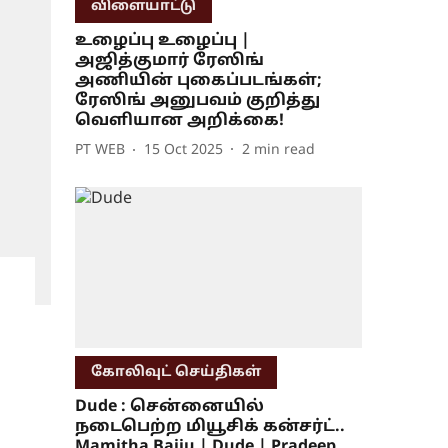
விளையாட்டு
உழைப்பு உழைப்பு |
அஜித்குமார் ரேஸிங்
அணியின் புகைப்படங்கள்;
ரேஸிங் அனுபவம் குறித்து
வெளியான அறிக்கை!
PT WEB
15 Oct 2025
2
min read
கோலிவுட் செய்திகள்
Dude : சென்னையில்
நடைபெற்ற மியூசிக் கன்சர்ட்..
Mamitha Baiju | Dude | Pradeep