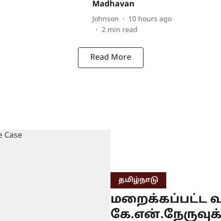
Madhavan
Johnson
10 hours ago
2
min read
Read More
தமிழ்நாடு
மறைக்கப்பட்ட வ
கே.என்.நேருவுக்