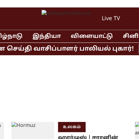
Live TV
ிழ்நாடு
இந்தியா
விளையாட்டு
சின
ய்தி வாசிப்பாளர் பாலியல் புகார்!
மு
உலகம்
ஹார்முஸ் | ஈரானின்