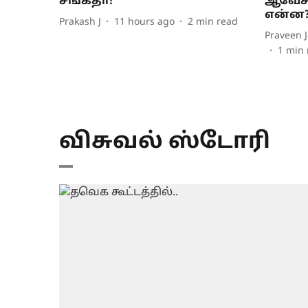
சங்கீதா!
ஆவேசம்
என்ன
Prakash J
11 hours ago
2
min read
Praveen J
1
min 
விசுவல் ஸ்டோரி