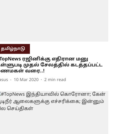
தமிழ்நாடு
TopNews ரஜினிக்கு எதிரான மனு
ள்ளுபடி முதல் சேலத்தில் கடத்தப்பட்ட
ணமகள் வரை..!
asus
10 Mar 2020
2
min read