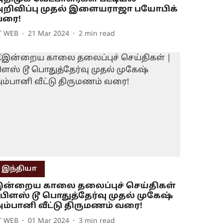
றிவிப்பு முதல் இளையராஜா பயோபிக்
வரை!
T WEB
21 Mar 2024
2
min read
இந்தியா
ன்றைய காலை தலைப்புச் செய்திகள்
 பிளஸ் டூ பொதுத்தேர்வு முதல் முகேஷ்
ம்பானி வீட்டு திருமணம் வரை!
T WEB
01 Mar 2024
3
min read