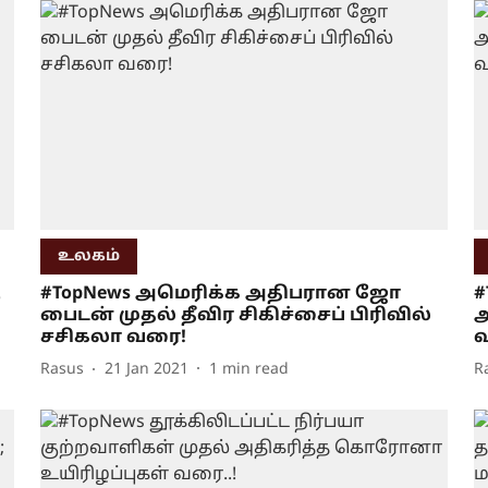
உலகம்
ு
#TopNews அமெரிக்க அதிபரான ஜோ
#
பைடன் முதல் தீவிர சிகிச்சைப் பிரிவில்
அ
சசிகலா வரை!
Rasus
21 Jan 2021
1
min read
R