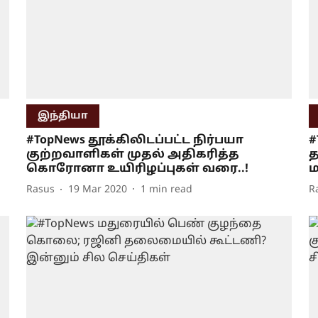
இந்தியா
#TopNews தூக்கிலிடப்பட்ட நிர்பயா
#
குற்றவாளிகள் முதல் அதிகரித்த
த
கொரோனா உயிரிழப்புகள் வரை..!
ம
Rasus
19 Mar 2020
1
min read
R