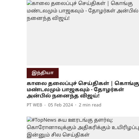
இந்தியா
காலை தலைப்புச் செய்திகள் | கொங்க
மண்டலமும் பாஜகவும் - தோழர்கள்
அன்பில் நனைந்த விஜய்!
PT WEB
05 Feb 2024
2
min read