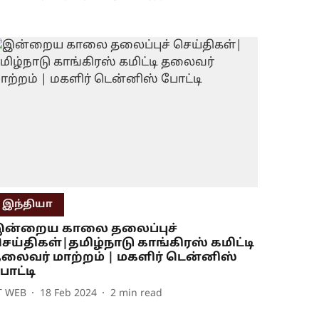
இந்தியா
ன்றைய காலை தலைப்புச்
ெய்திகள்|தமிழ்நாடு காங்கிரஸ் கமிட்டி
லைவர் மாற்றம் | மகளிர் டென்னிஸ்
ோட்டி
T WEB
18 Feb 2024
2
min read