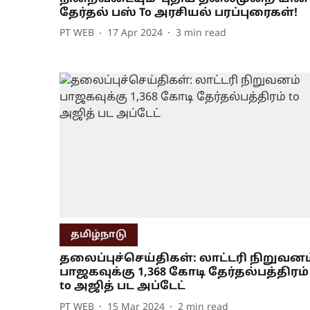
தேர்தல் பஸ் To அரசியல் பரப்புரைகள்!
PT WEB
17 Apr 2024
3
min read
தமிழ்நாடு
தலைப்புச்செய்திகள்: லாட்டரி நிறுவனம
பாஜகவுக்கு 1,368 கோடி தேர்தல்பத்திரம்
to அஜித் பட அப்டேட்
PT WEB
15 Mar 2024
2
min read