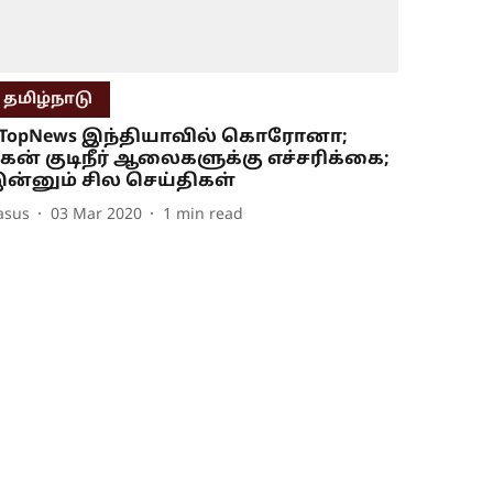
தமிழ்நாடு
TopNews இந்தியாவில் கொரோனா;
ேன் குடிநீர் ஆலைகளுக்கு எச்சரிக்கை;
ன்னும் சில செய்திகள்
asus
03 Mar 2020
1
min read