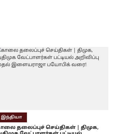
இந்தியா
ாலை தலைப்புச் செய்திகள் | திமுக,
திமுக வேட்பாளர்கள் பட்டியல்