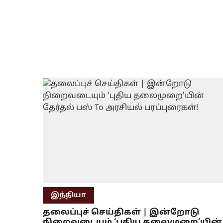
இந்தியா
தலைப்புச் செய்திகள் | இன்றோடு
நிறைவடையும் ‘புதிய தலைமுறை’யின்