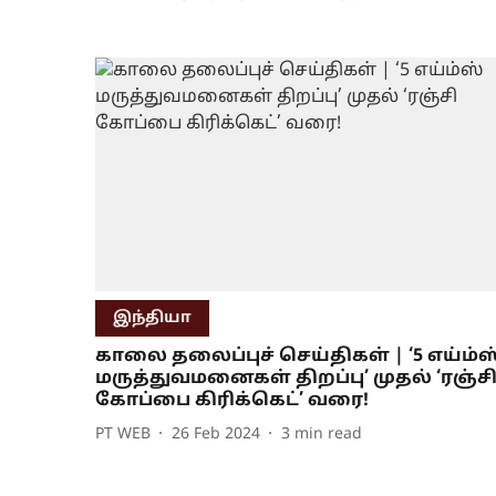
இந்தியா
காலை தலைப்புச் செய்திகள் | ‘5 எய்ம்ஸ
மருத்துவமனைகள் திறப்பு’ முதல் ‘ரஞ்ச
கோப்பை கிரிக்கெட்’ வரை!
PT WEB
26 Feb 2024
3
min read