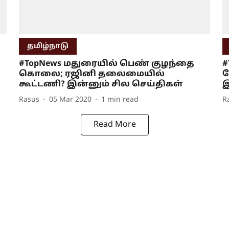
தமிழ்நாடு
#TopNews மதுரையில் பெண் குழந்தை
#
கொலை; ரஜினி தலைமையில்
க
கூட்டணி? இன்னும் சில செய்திகள்
இ
Rasus
05 Mar 2020
1
min read
R
Read More