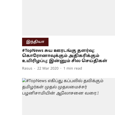
இந்தியா
#TopNews சுய ஊரடங்கு தளர்வு;
கொரோனாவுக்கும் அதிகரிக்கும்
உயிரிழப்பு; இன்னும் சில செய்திகள்
Rasus
22 Mar 2020
1
min read