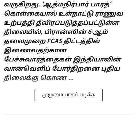
வருகிறது. ‘ஆத்மநிர்பார் பாரத்’
கொள்கையால் உள்நாட்டு ராணுவ
உற்பத்தி தீவிரப்படுத்தப்பட்டுள்ள
நிலையில், பிரான்ஸின் 6-ஆம்
தலைமுறை FCAS திட்டத்தில்
இணைவதற்கான
பேச்சுவார்த்தைகள் இந்தியாவின்
வான்வெளிப் போர்திறனை புதிய
நிலைக்கு கொண ...
முழுமையாகப் படிக்க