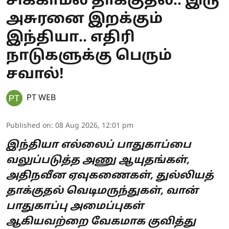
சிக்காமல் தாக்குதல்.. இரு
அசுரனை இறக்கும்
இந்தியா.. எதிரி
நாடுகளுக்கு பெரும்
சவால்!
PT WEB
Published on
:
08 Aug 2026, 12:01 pm
இந்தியா எல்லைப் பாதுகாப்பை
வலுப்படுத்த அணு ஆயுதங்கள்,
அதிநவீன ஏவுகணைகள், துல்லியத்
தாக்குதல் வெடிமருந்துகள், வான்
பாதுகாப்பு அமைப்புகள்
ஆகியவற்றை வேகமாக குவித்து