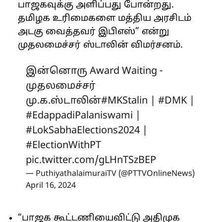
பாஜகவுக்கு அளிப்பது போன்றது.
தமிழக உரிமைகளை மத்திய அரசிடம்
அடகு வைத்தவர் இபிஎஸ்” என்று
முதலமைச்சர் ஸ்டாலின் விமர்சனம்.
இன்னொரு Award Waiting -
முதலமைச்சர்
மு.க.ஸ்டாலின்
#MKStalin
|
#DMK
|
#EdappadiPalaniswami
|
#LokSabhaElections2024
|
#ElectionWithPT
pic.twitter.com/gLHnTSzBEP
— PuthiyathalaimuraiTV (@PTTVOnlineNews)
April 16, 2024
“பாஜக கூட்டணியைவிட்டு அதிமுக