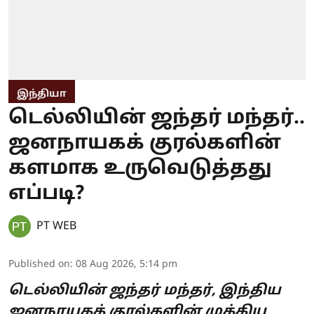
இந்தியா
டெல்லியின் ஜந்தர் மந்தர்..
ஜனநாயகக் குரல்களின்
களமாக உருவெடுத்தது
எப்படி?
PT WEB
Published on
:
08 Aug 2026, 5:14 pm
டெல்லியின் ஜந்தர் மந்தர், இந்திய
ஜனநாயகக் குரல்களின் முக்கிய