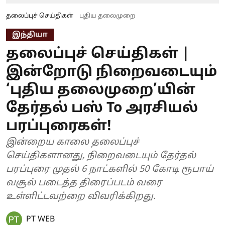
தலைப்புச் செய்திகள்
புதிய தலைமுறை
இந்தியா
தலைப்புச் செய்திகள் |
இன்றோடு நிறைவடையும்
‘புதிய தலைமுறை’யின்
தேர்தல் பஸ் To அரசியல்
பரப்புரைகள்!
இன்றைய காலை தலைப்புச்
செய்திகளானது, நிறைவடையும் தேர்தல்
பரப்புரை முதல் 6 நாட்களில் 50 கோடி ரூபாய்
வசூல் படைத்த திரைப்படம் வரை
உள்ளிட்டவற்றை விவரிக்கிறது.
PT WEB