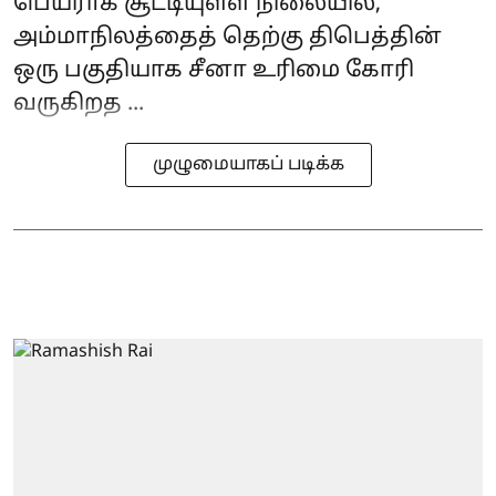
பெயராக சூட்டியுள்ள நிலையில்,
அம்மாநிலத்தைத் தெற்கு திபெத்தின்
ஒரு பகுதியாக சீனா உரிமை கோரி
வருகிறத ...
முழுமையாகப் படிக்க