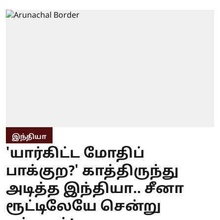
இந்தியா
'யார்கிட்ட மோதிப்
பாக்குற?' காத்திருந்து
அடித்த இந்தியா.. சீனா
ரூட்டிலேயே சென்று