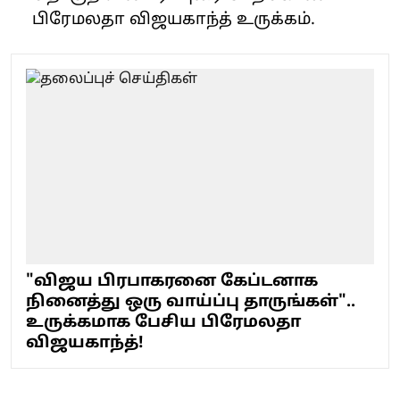
பிரேமலதா விஜயகாந்த் உருக்கம்.
"விஜய பிரபாகரனை கேப்டனாக
நினைத்து ஒரு வாய்ப்பு தாருங்கள்"..
உருக்கமாக பேசிய பிரேமலதா
விஜயகாந்த்!