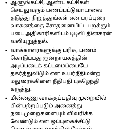
ஆளுங்கட்சி, ஆண்ட கட்சிகள்
செய்துவரும் பணப்பட்டுவாடாவை
தடுத்து நிறுத்துங்கள் என பரப்புரை
வாகனத்தை சோதனையிட்ட பறக்கும்
படை அதிகாரிகளிடம் டிடிவி தினகரன்
வலியுறுத்தல்.
வாக்காளர்களுக்கு பரிசு, பணம்
கொடுப்பது ஜனநாயகத்தின்
அடிப்படைக் கட்டமைப்பையே
தகர்த்துவிடும் என உயர்நீதிமன்ற
மதுரைக்கிளை நீதிபதி புகழேந்தி
கருத்து.
மின்னணு வாக்குப்பதிவு முறையில்
பின்பற்றப்படும் அனைத்து
நடைமுறைகளையும் விவரிக்க
வேண்டும் என ஒப்புகைச்சீட்டு