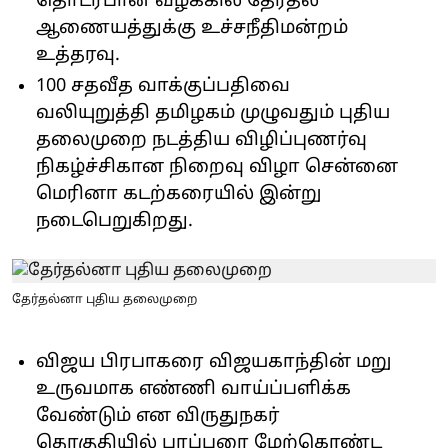
தொடர்பான வழக்கில் தேர்தல்
ஆணையத்துக்கு உச்சநீதிமன்றம்
உத்தரவு.
100 சதவீத வாக்குப்பதிவை
வலியுறுத்தி தமிழகம் முழுவதும் புதிய
தலைமுறை நடத்திய விழிப்புணர்வு
நிகழ்ச்சிகான நிறைவு விழா சென்னை
மெரினா கடற்கரையில் இன்று
நடைபெறுகிறது.
தேர்தல்னா புதிய தலைமுறை
விஜய பிரபாகரை விஜயகாந்தின் மறு
உருவமாக எண்ணி வாய்ப்பளிக்க
வேண்டும் என விருதுநகர்
தொகுதியில் பரப்புரை மேற்கொண்ட