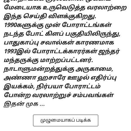
மேடையாக உருவெடுத்த வரலாற்றை
இந்த செய்தி விளக்குகிறது.
1990களுக்கு முன் போராட்டங்கள்
நடந்த போட் கிளப் பகுதியிலிருந்து,
பாதுகாப்பு சவால்கள் காரணமாக
1993இல் போராட்டக்காரர்கள் ஜந்தர்
மந்தருக்கு மாற்றப்பட்டனர்.
நாடாளுமன்றத்துக்கு அருகாமை,
அண்ணா ஹசாரே ஊழல் எதிர்ப்பு
இயக்கம், நிர்பயா போராட்டம்
போன்ற வரலாற்றுச் சம்பவங்கள்
இதன் முக ...
முழுமையாகப் படிக்க