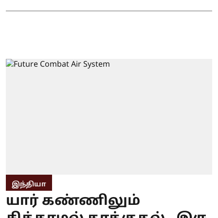
இந்தியா
யார் கண்ணிலும்