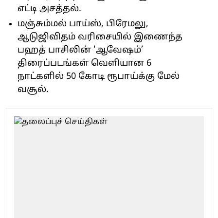
எட்டி அசத்தல்.
மஞ்சும்மல் பாய்ஸ், பிரேமலு,
ஆடுஜிவிதம் வரிசையில் இணைந்த
பஹத் பாசிலின் 'ஆவேஷம்’
திரைப்படங்கள் வெளியான 6
நாட்களில் 50 கோடி ரூபாய்க்கு மேல்
வசூல்.