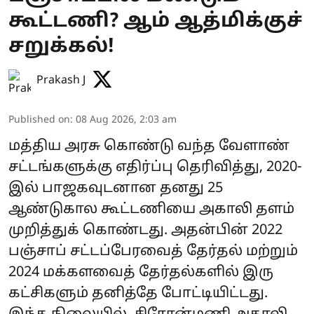
கூட்டணி? ஆம் ஆத்மிக்குச்
சறுக்கல்!
Prakash J
Published on
:
08 Aug 2026, 2:03 am
மத்திய அரசு கொண்டு வந்த வேளாண்
சட்டங்களுக்கு எதிர்ப்பு தெரிவித்து, 2020-
இல் பாஜகவுடனான தனது 25
ஆண்டுகால கூட்டணியை அகாலி தளம்
முறித்துக் கொண்டது. அதன்பின் 2022
பஞ்சாப் சட்டப்பேரவைத் தேர்தல் மற்றும்
2024 மக்களவைத் தேர்தல்களில் இரு
கட்சிகளும் தனித்தே போட்டியிட்டது.