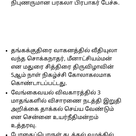
நிபுணருமான பரகலா பிரபாகர் பேச்சு.
தங்கக்குதிரை வாகனத்தில் வீதியுலா
வந்த சொக்கநாதர், மீனாட்சியம்மன்
என மதுரை சித்திரை திருவிழாவின்
5ஆம் நாள் நிகழ்ச்சி கோலாகலமாக
கொண்டாடப்பட்டது.
வேங்கைவயல் விவகாரத்தில் 3
மாதங்களில் விசாரணை நடத்தி இறுதி
அறிக்கை தாக்கல் செய்ய வேண்டும்
என சென்னை உயர்நீதிமன்றம்
உத்தரவு.
போதைப்பொருள் கடத்தல் வழக்கில்