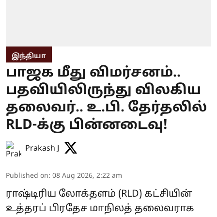
இந்தியா
பாஜக மீது விமர்சனம்..
பதவியிலிருந்து விலகிய
தலைவர்.. உ.பி. தேர்தலில்
RLD-க்கு பின்னடைவு!
Prakash J
Published on
:
08 Aug 2026, 2:22 am
ராஷ்டிரிய லோக்தளம் (RLD) கட்சியின்
உத்தரப் பிரதேச மாநிலத் தலைவராக