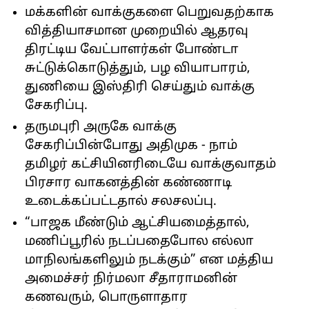
மக்களின் வாக்குகளை பெறுவதற்காக
வித்தியாசமான முறையில் ஆதரவு
திரட்டிய வேட்பாளர்கள் போண்டா
சுட்டுக்கொடுத்தும், பழ வியாபாரம்,
துணியை இஸ்திரி செய்தும் வாக்கு
சேகரிப்பு.
தருமபுரி அருகே வாக்கு
சேகரிப்பின்போது அதிமுக - நாம்
தமிழர் கட்சியினரிடையே வாக்குவாதம்
பிரசார வாகனத்தின் கண்ணாடி
உடைக்கப்பட்டதால் சலசலப்பு.
“பாஜக மீண்டும் ஆட்சியமைத்தால்,
மணிப்பூரில் நடப்பதைபோல எல்லா
மாநிலங்களிலும் நடக்கும்” என மத்திய
அமைச்சர் நிர்மலா சீதாராமனின்
கணவரும், பொருளாதார