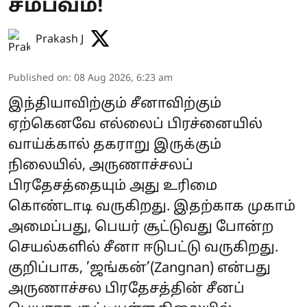
சம்பவம்!
Prakash J
Published on
:
08 Aug 2026, 6:23 am
இந்தியாவிற்கும் சீனாவிற்கும்
ஏற்கெனவே எல்லைப் பிரச்னையில்
வாய்க்கால் தகராறு இருக்கும்
நிலையில், அருணாச்சலப்
பிரதேசத்தையும் அது உரிமை
கொண்டாடி வருகிறது. இதற்காக முகாம்
அமைப்பது, பெயர் சூட்டுவது போன்ற
செயல்களில் சீனா ஈடுபட்டு வருகிறது.
குறிப்பாக, ’ஜங்கன்’(Zangnan) என்பது
அருணாச்சல பிரதேசத்தின் சீனப்