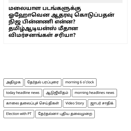
மலையாள படங்களுக்கு
ஓஹோவென ஆதரவு கொடுப்பதன்
நிஜ பின்னணி என்ன?
தமிழ்ஆடியன்ஸ் மீதான
விமர்சனங்கள் சரியா?
அதிமுக
தேர்தல் பரப்புரை
morning 6 o'clock
today headline news
ஆடுஜீவிதம்
morning headlines news
காலை தலைப்புச் செய்திகள்
Video Story
ஜாபர் சாதிக்
Election with PT
தேர்தல்னா புதிய தலைமுறை