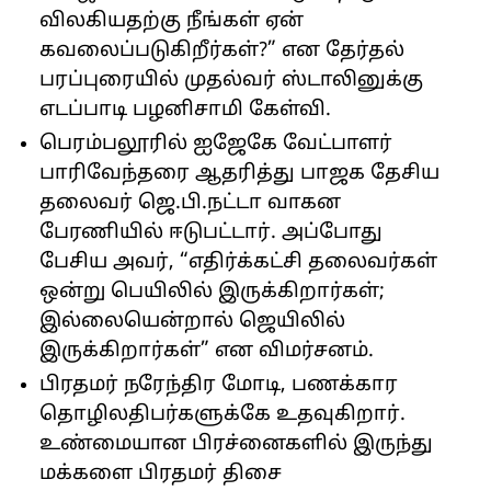
விலகியதற்கு நீங்கள் ஏன்
கவலைப்படுகிறீர்கள்?” என தேர்தல்
பரப்புரையில் முதல்வர் ஸ்டாலினுக்கு
எடப்பாடி பழனிசாமி கேள்வி.
பெரம்பலூரில் ஐஜேகே வேட்பாளர்
பாரிவேந்தரை ஆதரித்து பாஜக தேசிய
தலைவர் ஜெ.பி.நட்டா வாகன
பேரணியில் ஈடுபட்டார். அப்போது
பேசிய அவர், “எதிர்க்கட்சி தலைவர்கள்
ஒன்று பெயிலில் இருக்கிறார்கள்;
இல்லையென்றால் ஜெயிலில்
இருக்கிறார்கள்” என விமர்சனம்.
பிரதமர் நரேந்திர மோடி, பணக்கார
தொழிலதிபர்களுக்கே உதவுகிறார்.
உண்மையான பிரச்னைகளில் இருந்து
மக்களை பிரதமர் திசை