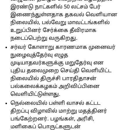
இரண்டு நாட்களில் 50 லட்சம் பேர்
இணைந்துள்ளதாக தகவல் வெளியான
நிலையில், பல்வேறு மாவட்டங்களில்
உறுப்பினர் சேர்க்கை தீவிரமாக
நடைப்பெற்று வருகிறது.
சர்வர் கோளாறு காரணமாக முனைவர்
நுழைவுத்தேர்வு எழுத
முடியாதவர்களுக்கு மறுதேர்வு என
புதிய தலைமுறை செய்தி வெளியிட்ட
நிலையில் திருச்சி பாரதிதாசன்
பல்கலைக்கழகம் அறிவிப்பினை
வெளியிட்டுள்ளது.
நெல்லையில் பள்ளி வாசல் கட்டட
திறப்பு விழாவில் மாற்று மதத்தினர்
பங்கேற்றனர். பழங்கள், அரிசி,
மளிகைப் பொருட்களுடன்