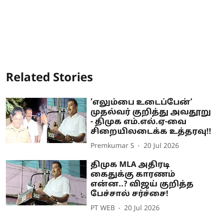
Related Stories
’எலும்பை உடைப்பேன்’
முதல்வர் குறித்து அவதூறு
- திமுக எம்.எல்.ஏ-வை
சிறையிலடைக்க உத்தரவு!!
Premkumar S
20 Jul 2026
திமுக MLA அதிரடி
கைதுக்கு காரணம்
என்ன..? விஜய் குறித்த
பேச்சால் சர்ச்சை!
PT WEB
20 Jul 2026