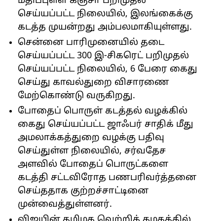
மதிப்புள்ள கஞ்சா பறிமுதல்
செய்யப்பட்ட நிலையில், இலங்கைக்கு
கடத்த முயன்றது அம்பலமாகியுள்ளது.
சென்னை பாரிமுனையில் தடை
செய்யப்பட்ட 300 இ-சிகரெட் பறிமுதல்
செய்யப்பட்ட நிலையில், 6 பேரை கைது
செய்து காவல்துறை விசாரணை
மேற்கொண்டு வருகிறது.
போதைப் பொருள் கடத்தல் வழக்கில்
கைது செய்யப்பட்ட ஜாஃபர் சாதிக் மீது
அமலாக்கத்துறை வழக்கு பதிவு
செய்துள்ள நிலையில், சர்வதேச
அளவில் போதைப் பொருட்களை
கடத்தி சட்டவிரோத பணபரிவர்த்தனை
செய்ததாக குற்றச்சாட்டினை
முன்வைத்துள்ளனர்.
விஜயின் தமிழக வெற்றிக் கழகத்தில்