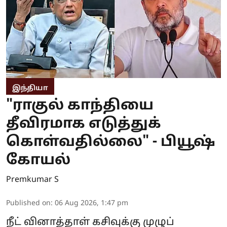
இந்தியா
"ராகுல் காந்தியை
தீவிரமாக எடுத்துக்
கொள்வதில்லை" - பியூஷ்
கோயல்
Premkumar S
Published on
:
06 Aug 2026, 1:47 pm
நீட் வினாத்தாள் கசிவுக்கு முழுப்