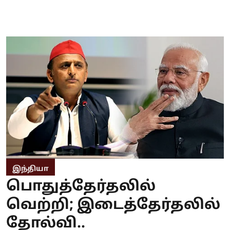
இந்தியா
பொதுத்தேர்தலில்
வெற்றி; இடைத்தேர்தலில்
தோல்வி..