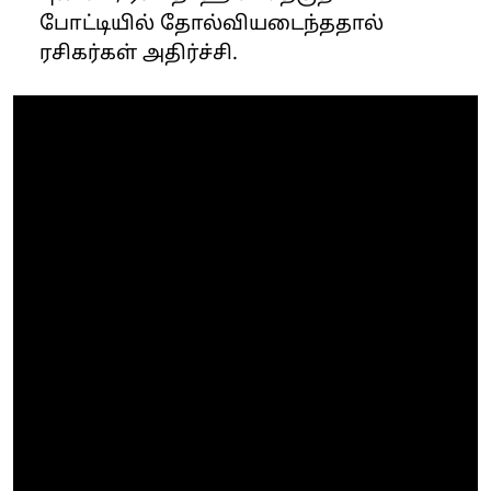
போட்டியில் தோல்வியடைந்ததால்
ரசிகர்கள் அதிர்ச்சி.