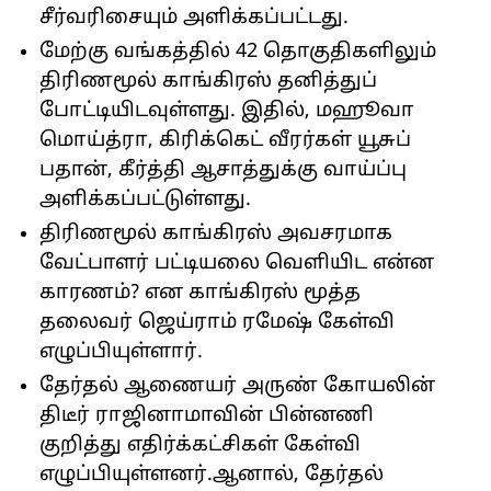
சீர்வரிசையும் அளிக்கப்பட்டது.
மேற்கு வங்கத்தில் 42 தொகுதிகளிலும்
திரிணமூல் காங்கிரஸ் தனித்துப்
போட்டியிடவுள்ளது. இதில், மஹூவா
மொய்த்ரா, கிரிக்கெட் வீரர்கள் யூசுப்
பதான், கீர்த்தி ஆசாத்துக்கு வாய்ப்பு
அளிக்கப்பட்டுள்ளது.
திரிணமூல் காங்கிரஸ் அவசரமாக
வேட்பாளர் பட்டியலை வெளியிட என்ன
காரணம்? என காங்கிரஸ் மூத்த
தலைவர் ஜெய்ராம் ரமேஷ் கேள்வி
எழுப்பியுள்ளார்.
தேர்தல் ஆணையர் அருண் கோயலின்
திடீர் ராஜினாமாவின் பின்னணி
குறித்து எதிர்க்கட்சிகள் கேள்வி
எழுப்பியுள்ளனர்.ஆனால், தேர்தல்