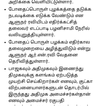
அறிக்கை வெளியிட்டுள்ளார்.
போதைப்பொருள் புழக்கத்தை தடுக்க
நடவடிக்கை எடுக்க வேண்டும் என
ஆளுநர் ரவியிடம் எதிர்க்கட்சித்
தலைவர் எடப்பாடி பழனிசாமி நேரில்
வலியுறுத்தியுள்ளார்.
போதைப் பொருள் பழக்கம் எதிர்கால
தலைமுறையை அழித்துவிடும் என்று
ஆளுநர் ஆர்.என்.ரவி வேதனை
தெரிவித்துள்ளார்.
பாஜகவும் அதிமுகவும் இணைந்து
திமுகவுக்கு களங்கம் ஏற்படுத்த
முயற்சி செய்கிறார்கள் எனவும், குட்கா
விற்பனையாளர்களுடன் தொடர்பில்
இருந்தது அதிமுக அமைச்சர்கள்தான்
எனவும் அமைச்சர் ரகுபதி