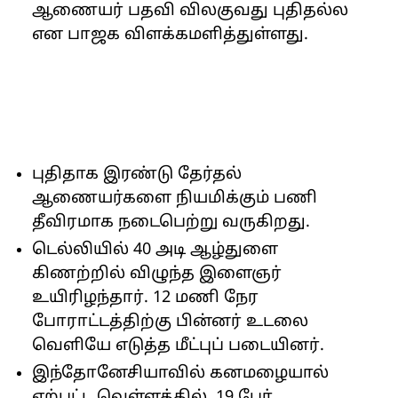
ஆணையர் பதவி விலகுவது புதிதல்ல
என பாஜக விளக்கமளித்துள்ளது.
புதிதாக இரண்டு தேர்தல்
ஆணையர்களை நியமிக்கும் பணி
தீவிரமாக நடைபெற்று வருகிறது.
டெல்லியில் 40 அடி ஆழ்துளை
கிணற்றில் விழுந்த இளைஞர்
உயிரிழந்தார். 12 மணி நேர
போராட்டத்திற்கு பின்னர் உடலை
வெளியே எடுத்த மீட்புப் படையினர்.
இந்தோனேசியாவில் கனமழையால்
ஏற்பட்ட வெள்ளத்தில், 19 பேர்