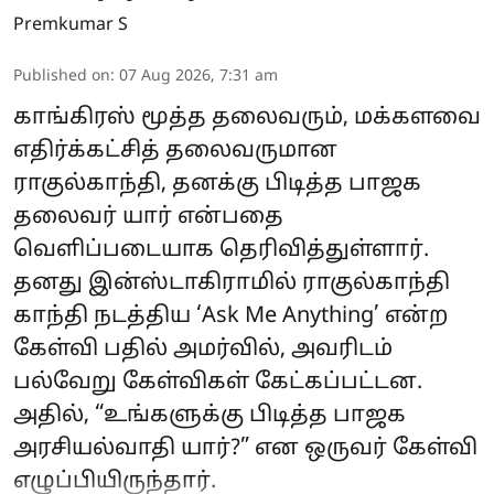
Premkumar S
Published on
:
07 Aug 2026, 7:31 am
காங்கிரஸ் மூத்த தலைவரும், மக்களவை
எதிர்க்கட்சித் தலைவருமான
ராகுல்காந்தி, தனக்கு பிடித்த பாஜக
தலைவர் யார் என்பதை
வெளிப்படையாக தெரிவித்துள்ளார்.
தனது இன்ஸ்டாகிராமில் ராகுல்காந்தி
காந்தி நடத்திய ‘Ask Me Anything’ என்ற
கேள்வி பதில் அமர்வில், அவரிடம்
பல்வேறு கேள்விகள் கேட்கப்பட்டன.
அதில், “உங்களுக்கு பிடித்த பாஜக
அரசியல்வாதி யார்?” என ஒருவர் கேள்வி
எழுப்பியிருந்தார்.