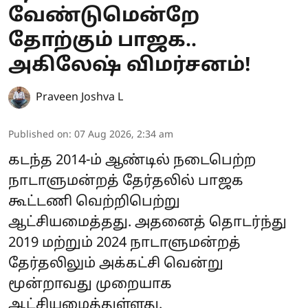
வேண்டுமென்றே
தோற்கும் பாஜக..
அகிலேஷ் விமர்சனம்!
Praveen Joshva L
Published on
:
07 Aug 2026, 2:34 am
கடந்த 2014-ம் ஆண்டில் நடைபெற்ற
நாடாளுமன்றத் தேர்தலில் பாஜக
கூட்டணி வெற்றிபெற்று
ஆட்சியமைத்தது. அதனைத் தொடர்ந்து
2019 மற்றும் 2024 நாடாளுமன்றத்
தேர்தலிலும் அக்கட்சி வென்று
மூன்றாவது முறையாக
ஆட்சியமைத்துள்ளது.