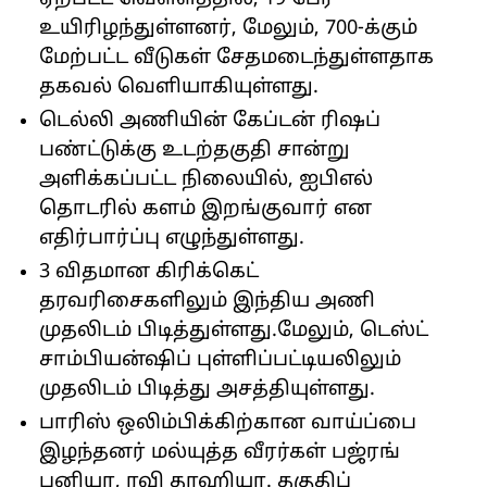
உயிரிழந்துள்ளனர், மேலும், 700-க்கும்
மேற்பட்ட வீடுகள் சேதமடைந்துள்ளதாக
தகவல் வெளியாகியுள்ளது.
டெல்லி அணியின் கேப்டன் ரிஷப்
பண்ட்டுக்கு உடற்தகுதி சான்று
அளிக்கப்பட்ட நிலையில், ஐபிஎல்
தொடரில் களம் இறங்குவார் என
எதிர்பார்ப்பு எழுந்துள்ளது.
3 விதமான கிரிக்கெட்
தரவரிசைகளிலும் இந்திய அணி
முதலிடம் பிடித்துள்ளது.மேலும், டெஸ்ட்
சாம்பியன்ஷிப் புள்ளிப்பட்டியலிலும்
முதலிடம் பிடித்து அசத்தியுள்ளது.
பாரிஸ் ஒலிம்பிக்கிற்கான வாய்ப்பை
இழந்தனர் மல்யுத்த வீரர்கள் பஜ்ரங்
புனியா, ரவி தாஹியா. தகுதிப்