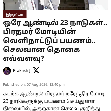
இந்தியா
ஒரே ஆண்டில் 23 நாடுகள்..
பிரதமர் மோடியின்
வெளிநாட்டுப் பயணம்..
செலவான தொகை
எவ்வளவு?
Prakash J
Published on
:
07 Aug 2026, 12:40 pm
கடந்த ஆண்டில் பிரதமர் நரேந்திர மோடி
23 நாடுகளுக்கு பயணம் செய்துள்ள
நிலையில், அதற்கான செலவு குறித்து