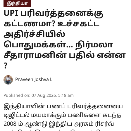
இந்தியா
UPI பரிவர்த்தனைக்கு
கட்டணமா? உச்சகட்ட
அதிர்ச்சியில்
பொதுமக்கள்... நிர்மலா
சீதாராமனின் பதில் என்ன
?
Praveen Joshva L
Published on
:
07 Aug 2026, 5:18 am
இந்தியாவின் பணப் பரிவர்த்தனையை
டிஜிட்டல் மயமாக்கும் பணிகளை கடந்த
2008-ம் ஆண்டு இந்திய அரசும் ரிசர்வ்