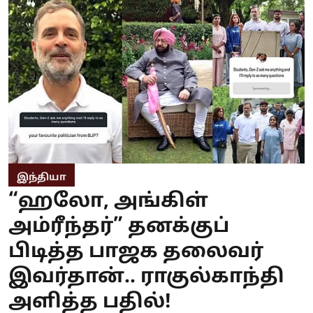
இந்தியா
“ஹலோ, அங்கிள்
அம்ரீந்தர்” தனக்குப்
பிடித்த பாஜக தலைவர்
இவர்தான்.. ராகுல்காந்தி
அளித்த பதில்!