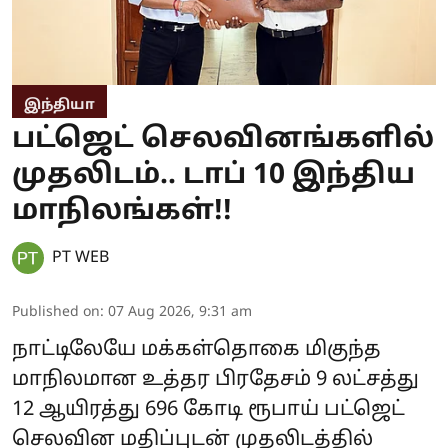
இந்தியா
பட்ஜெட் செலவினங்களில்
முதலிடம்.. டாப் 10 இந்திய
மாநிலங்கள்!!
PT WEB
Published on
:
07 Aug 2026, 9:31 am
நாட்டிலேயே மக்கள்தொகை மிகுந்த
மாநிலமான உத்தர பிரதேசம் 9 லட்சத்து
12 ஆயிரத்து 696 கோடி ரூபாய் பட்ஜெட்
செலவின மதிப்புடன் முதலிடத்தில்