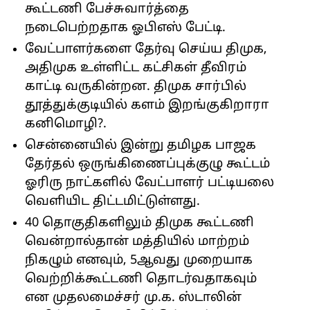
கூட்டணி பேச்சுவார்த்தை
நடைபெற்றதாக ஓபிஎஸ் பேட்டி.
வேட்பாளர்களை தேர்வு செய்ய திமுக,
அதிமுக உள்ளிட்ட கட்சிகள் தீவிரம்
காட்டி வருகின்றன. திமுக சார்பில்
தூத்துக்குடியில் களம் இறங்குகிறாரா
கனிமொழி?.
சென்னையில் இன்று தமிழக பாஜக
தேர்தல் ஒருங்கிணைப்புக்குழு கூட்டம்
ஓரிரு நாட்களில் வேட்பாளர் பட்டியலை
வெளியிட திட்டமிட்டுள்ளது.
40 தொகுதிகளிலும் திமுக கூட்டணி
வென்றால்தான் மத்தியில் மாற்றம்
நிகழும் எனவும், 5ஆவது முறையாக
வெற்றிக்கூட்டணி தொடர்வதாகவும்
என முதலமைச்சர் மு.க. ஸ்டாலின்