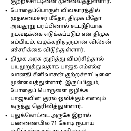
குற்றச்சாட்டினை முன்வைத்துள்ளார்.
போதைப்பொருள் விவகாரத்தில்
முதலமைச்சர் மீதோ, திமுக மீதோ
அவதூறு பரப்பினால் சட்டரீதியாக
நடவடிக்கை எடுக்கப்படும் என திமுக
எம்பியும், வழக்கறிஞருமான வில்சன்
எச்சரிக்கை விடுத்துள்ளார்.
திமுக அரசு குறித்து விமர்சித்தால்
பயமுறுத்துவதாக பாஜக எம்எல்ஏ
வானதி சீனிவாசன் குற்றச்சாட்டினை
முன்வைத்துள்ளார். இருப்பினும்,
போதைப் பொருளை ஒழிக்க
பாஜகவின் குரல் ஒலிக்கும் எனவும்
கருத்து தெரிவித்துள்ளார்.
புதுக்கோட்டை அருகே இறால்
பண்ணையில் 71 கோடி ரூபாய்