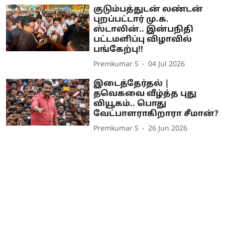
குடும்பத்துடன் லண்டன்
புறப்பட்டார் மு.க.
ஸ்டாலின்.. இன்பநிதி
பட்டமளிப்பு விழாவில்
பங்கேற்பு!!
Premkumar S
04 Jul 2026
இடைத்தேர்தல் |
தவெகவை வீழ்த்த புது
வியூகம்.. பொது
வேட்பாளராகிறாரா சீமான்?
Premkumar S
26 Jun 2026