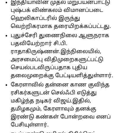
இந்தியாவின் முதல் மறுபயன்பாட்டு
புஷ்பக் விண்கலம் விமானப்படை
ஹெலிகாப்டரில் இருந்து
வெற்றிகரமாக தரையிறக்கப்பட்டது.
புதுச்சேரி துணைநிலை ஆளுநராக
பதவியேற்றார் சி.பி.
ராதாகிருஷ்ணன்.இந்நிலையில்,
அரசமைப்பு விதிமுறைகளுட்பட்டு
செயல்படவிருப்பதாக புதிய
தலைமுறைக்கு பேட்டியளித்துள்ளார்.
கேரளாவில் தன்னை காண குவிந்த
ரசிகர்களுடன் செல்ஃபி எடுத்து
மகிழ்ந்த நடிகர் விஜய்.இதில்,
தமிழகமும், கேரளாவும் தனக்கு
இரண்டு கண்கள் போன்றவை எனப்
பேசியுள்ளார்.