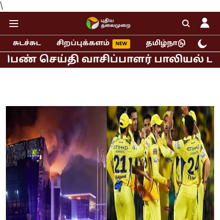
\
சுடச்சுட
சிறப்புக்களம்
தமிழ்நாடு
இந்
செய்தி வாசிப்பாளர் பாலியல் புகார்!