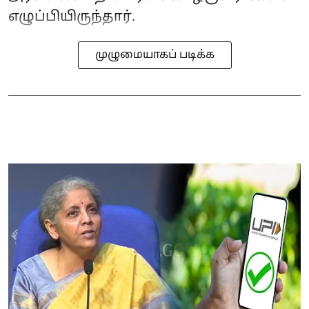
எழுப்பியிருந்தார்.
முழுமையாகப் படிக்க