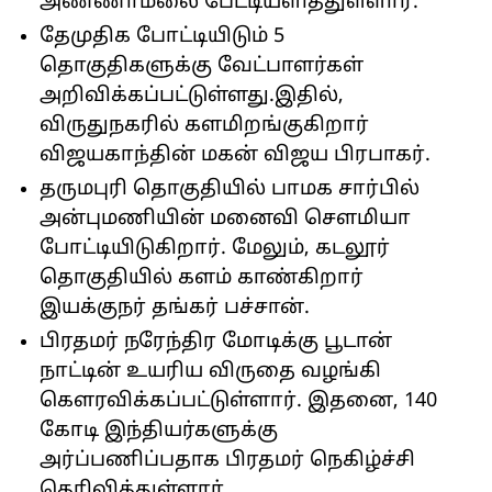
அண்ணாமலை பேட்டியளித்துள்ளார்.
தேமுதிக போட்டியிடும் 5
தொகுதிகளுக்கு வேட்பாளர்கள்
அறிவிக்கப்பட்டுள்ளது.இதில்,
விருதுநகரில் களமிறங்குகிறார்
விஜயகாந்தின் மகன் விஜய பிரபாகர்.
தருமபுரி தொகுதியில் பாமக சார்பில்
அன்புமணியின் மனைவி சௌமியா
போட்டியிடுகிறார். மேலும், கடலூர்
தொகுதியில் களம் காண்கிறார்
இயக்குநர் தங்கர் பச்சான்.
பிரதமர் நரேந்திர மோடிக்கு பூடான்
நாட்டின் உயரிய விருதை வழங்கி
கௌரவிக்கப்பட்டுள்ளார். இதனை, 140
கோடி இந்தியர்களுக்கு
அர்ப்பணிப்பதாக பிரதமர் நெகிழ்ச்சி
தெரிவித்துள்ளார்.