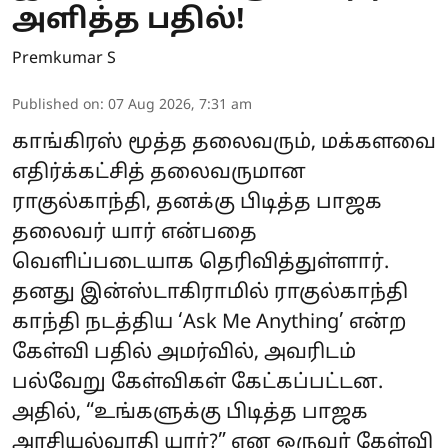
அளித்த பதில்!
Premkumar S
Published on
:
07 Aug 2026, 7:31 am
காங்கிரஸ் மூத்த தலைவரும், மக்களவை
எதிர்க்கட்சித் தலைவருமான
ராகுல்காந்தி, தனக்கு பிடித்த பாஜக
தலைவர் யார் என்பதை
வெளிப்படையாக தெரிவித்துள்ளார்.
தனது இன்ஸ்டாகிராமில் ராகுல்காந்தி
காந்தி நடத்திய ‘Ask Me Anything’ என்ற
கேள்வி பதில் அமர்வில், அவரிடம்
பல்வேறு கேள்விகள் கேட்கப்பட்டன.
அதில், “உங்களுக்கு பிடித்த பாஜக
அரசியல்வாதி யார்?” என ஒருவர் கேள்வி