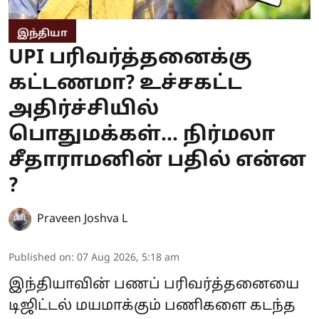
இந்தியா
UPI பரிவர்த்தனைக்கு
கட்டணமா? உச்சகட்ட
அதிர்ச்சியில்
பொதுமக்கள்... நிர்மலா
சீதாராமனின் பதில் என்ன
?
Praveen Joshva L
Published on
:
07 Aug 2026, 5:18 am
இந்தியாவின் பணப் பரிவர்த்தனையை
டிஜிட்டல் மயமாக்கும் பணிகளை கடந்த