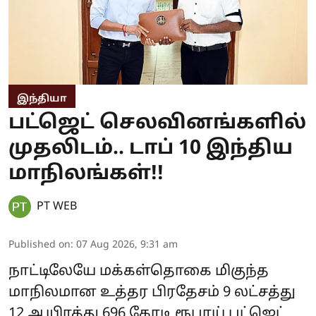
இந்தியா
பட்ஜெட் செலவினங்களில்
முதலிடம்.. டாப் 10 இந்திய
மாநிலங்கள்!!
PT WEB
Published on
:
07 Aug 2026, 9:31 am
நாட்டிலேயே மக்கள்தொகை மிகுந்த
மாநிலமான உத்தர பிரதேசம் 9 லட்சத்து
12 ஆயிரத்து 696 கோடி ரூபாய் பட்ஜெட்