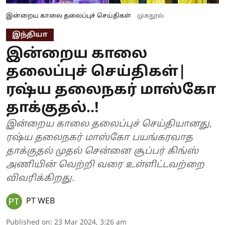
இன்றைய காலை தலைப்புச் செய்திகள்
முகநூல்
இந்தியா
இன்றைய காலை
தலைப்புச் செய்திகள்|
ரஷ்ய தலைநகர் மாஸ்கோ
தாக்குதல்..!
இன்றைய காலை தலைப்புச் செய்தியானது,
ரஷ்ய தலைநகர் மாஸ்கோ பயங்கரவாத
தாக்குதல் முதல் சென்னை சூப்பர் கிங்ஸ்
அணியின் வெற்றி வரை உள்ளிட்டவற்றை
விவரிக்கிறது.
PT WEB
Published on
:
23 Mar 2024, 3:26 am