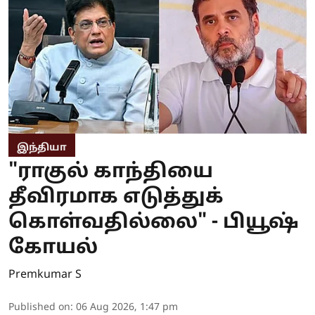
இந்தியா
"ராகுல் காந்தியை
தீவிரமாக எடுத்துக்
கொள்வதில்லை" - பியூஷ்
கோயல்
Premkumar S
Published on
:
06 Aug 2026, 1:47 pm