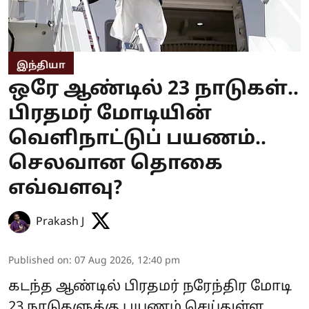
இந்தியா
ஒரே ஆண்டில் 23 நாடுகள்..
பிரதமர் மோடியின்
வெளிநாட்டுப் பயணம்..
செலவான தொகை
எவ்வளவு?
Prakash J
Published on
:
07 Aug 2026, 12:40 pm
கடந்த ஆண்டில் பிரதமர் நரேந்திர மோடி
23 நாடுகளுக்கு பயணம் செய்துள்ள