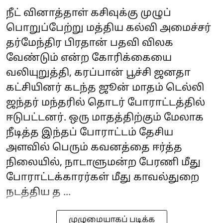
நீட் வினாத்தாள் கசிவுக்கு முழுப்
பொறுப்பேற்று மத்திய கல்வி அமைச்சர்
தர்மேந்திர பிரதான் பதவி விலக
வேண்டும் என்ற கோரிக்கையை
வலியுறுத்தி, கரப்பான் பூச்சி ஜனதா
கட்சியினர் கடந்த ஜூன் மாதம் டெல்லி
ஜந்தர் மந்தரில் தொடர் போராட்டத்தில்
ஈடுபட்டனர். ஒரு மாதத்திற்கும் மேலாக
நீடித்த இந்தப் போராட்டம் தேசிய
அளவில் பெரும் கவனத்தை ஈர்த்த
நிலையில், நாடாளுமன்ற பேரணி மீது
போராட்டக்காரர்கள் மீது காவல்துறை
நடத்திய த ...
முழுமையாகப் படிக்க