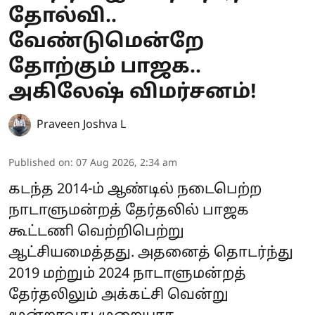
தோல்வி..
வேண்டுமென்றே
தோற்கும் பாஜக..
அகிலேஷ் விமர்சனம்!
Praveen Joshva L
Published on
:
07 Aug 2026, 2:34 am
கடந்த 2014-ம் ஆண்டில் நடைபெற்ற
நாடாளுமன்றத் தேர்தலில் பாஜக
கூட்டணி வெற்றிபெற்று
ஆட்சியமைத்தது. அதனைத் தொடர்ந்து
2019 மற்றும் 2024 நாடாளுமன்றத்
தேர்தலிலும் அக்கட்சி வென்று