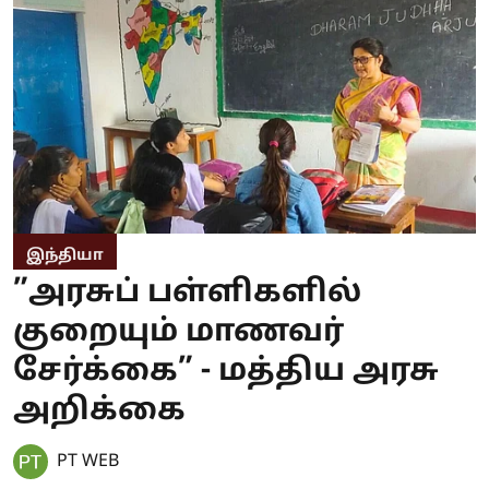
இந்தியா
”அரசுப் பள்ளிகளில்
குறையும் மாணவர்
சேர்க்கை” - மத்திய அரசு
அறிக்கை
PT WEB