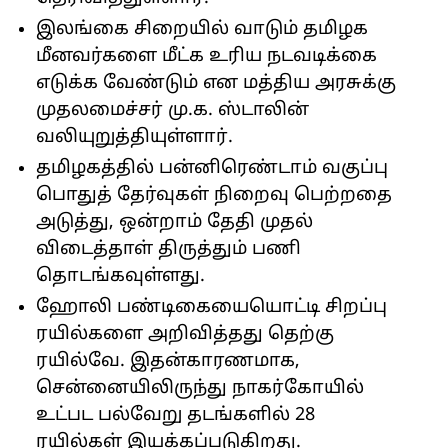
இலங்கை சிறையில் வாடும் தமிழக
மீனவர்களை மீட்க உரிய நடவடிக்கை
எடுக்க வேண்டும் என மத்திய அரசுக்கு
முதலமைச்சர் மு.க. ஸ்டாலின்
வலியுறுத்தியுள்ளார்.
தமிழகத்தில் பன்னிரெண்டாம் வகுப்பு
பொதுத் தேர்வுகள் நிறைவு பெற்றதை
அடுத்து, ஒன்றாம் தேதி முதல்
விடைத்தாள் திருத்தும் பணி
தொடங்கவுள்ளது.
ஹோலி பண்டிகையையொட்டி சிறப்பு
ரயில்களை அறிவித்தது தெற்கு
ரயில்வே. இதன்காரணமாக,
சென்னையிலிருந்து நாகர்கோயில்
உட்பட பல்வேறு தடங்களில் 28
ரயில்கள் இயக்கப்படுகிறது.