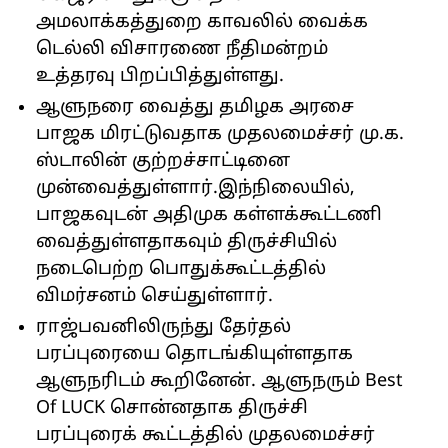
அமலாக்கத்துறை காவலில் வைக்க
டெல்லி விசாரணை நீதிமன்றம்
உத்தரவு பிறப்பித்துள்ளது.
ஆளுநரை வைத்து தமிழக அரசை
பாஜக மிரட்டுவதாக முதலமைச்சர் மு.க.
ஸ்டாலின் குற்றச்சாட்டினை
முன்வைத்துள்ளார்.இந்நிலையில்,
பாஜகவுடன் அதிமுக கள்ளக்கூட்டணி
வைத்துள்ளதாகவும் திருச்சியில்
நடைபெற்ற பொதுக்கூட்டத்தில்
விமர்சனம் செய்துள்ளார்.
ராஜ்பவனிலிருந்து தேர்தல்
பரப்புரையை தொடங்கியுள்ளதாக
ஆளுநரிடம் கூறினேன். ஆளுநரும் Best
Of LUCK சொன்னதாக திருச்சி
பரப்புரைக் கூட்டத்தில் முதலமைச்சர்