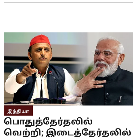
இந்தியா
பொதுத்தேர்தலில்
வெற்றி; இடைத்தேர்தலில்