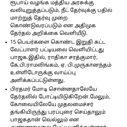
ரூபாய் வழங்க மத்திய அரசுக்கு
வலியுறுத்தப்படும், நீட் தேர்வுக்கு பதில்
மாற்றுத் தேர்வு முறை
கொண்டுவரப்படும் என அதிமுக
தேர்தல் அறிக்கை வெளியீடு.
15 பெயர்களை கொண்ட இறுதி கட்ட
வேட்பாளர் பட்டியலை வெளியிட்டது
பாஜக.இதில், ராதிகா சரத்குமார்,
கே.பி.ராமலிங்கம், ஏ. பி.முருகானந்தம்
உள்ளிடோருக்கு வாய்ப்பு
அளிக்கப்பட்டுள்ளது.
பிரதமர் மோடி சொன்னதாலேயே
தேர்தலில் போட்டியிடுகிறேன்.மேலும்,
கோவையிலேயே முதலமைச்சர்
தங்கியிருந்து பரப்புரை செய்தாலும்
பாஜகதான் வெல்லும் என