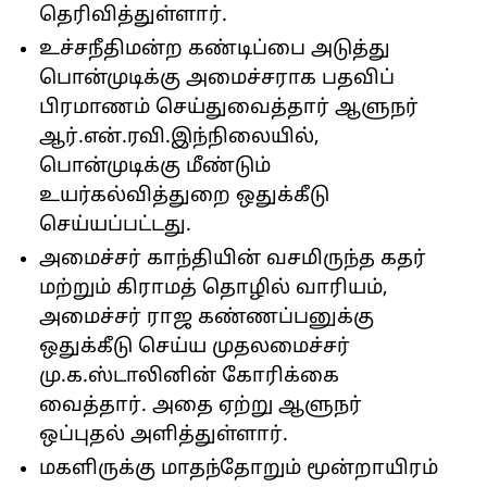
தெரிவித்துள்ளார்.
உச்சநீதிமன்ற கண்டிப்பை அடுத்து
பொன்முடிக்கு அமைச்சராக பதவிப்
பிரமாணம் செய்துவைத்தார் ஆளுநர்
ஆர்.என்.ரவி.இந்நிலையில்,
பொன்முடிக்கு மீண்டும்
உயர்கல்வித்துறை ஒதுக்கீடு
செய்யப்பட்டது.
அமைச்சர் காந்தியின் வசமிருந்த கதர்
மற்றும் கிராமத் தொழில் வாரியம்,
அமைச்சர் ராஜ கண்ணப்பனுக்கு
ஒதுக்கீடு செய்ய முதலமைச்சர்
மு.க.ஸ்டாலினின் கோரிக்கை
வைத்தார். அதை ஏற்று ஆளுநர்
ஒப்புதல் அளித்துள்ளார்.
மகளிருக்கு மாதந்தோறும் மூன்றாயிரம்