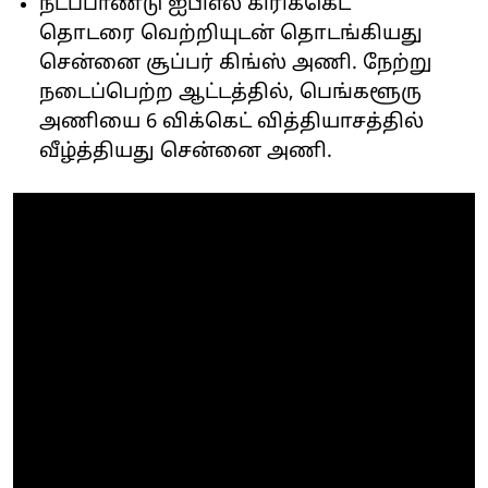
நடப்பாண்டு ஐபிஎல் கிரிக்கெட்
தொடரை வெற்றியுடன் தொடங்கியது
சென்னை சூப்பர் கிங்ஸ் அணி. நேற்று
நடைப்பெற்ற ஆட்டத்தில், பெங்களூரு
அணியை 6 விக்கெட் வித்தியாசத்தில்
வீழ்த்தியது சென்னை அணி.