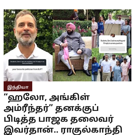
இந்தியா
“ஹலோ, அங்கிள்
அம்ரீந்தர்” தனக்குப்
பிடித்த பாஜக தலைவர்
இவர்தான்.. ராகுல்காந்தி