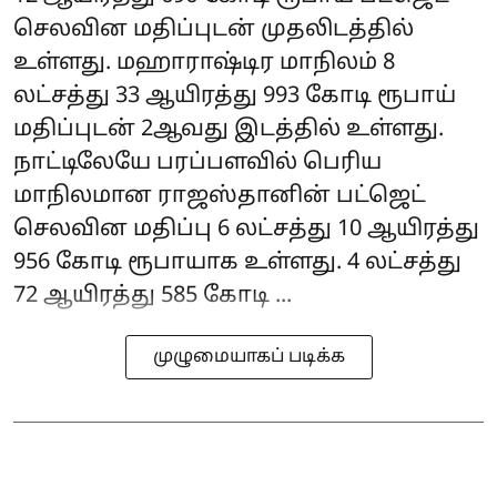
செலவின மதிப்புடன் முதலிடத்தில்
உள்ளது. மஹாராஷ்டிர மாநிலம் 8
லட்சத்து 33 ஆயிரத்து 993 கோடி ரூபாய்
மதிப்புடன் 2ஆவது இடத்தில் உள்ளது.
நாட்டிலேயே பரப்பளவில் பெரிய
மாநிலமான ராஜஸ்தானின் பட்ஜெட்
செலவின மதிப்பு 6 லட்சத்து 10 ஆயிரத்து
956 கோடி ரூபாயாக உள்ளது. 4 லட்சத்து
72 ஆயிரத்து 585 கோடி ...
முழுமையாகப் படிக்க