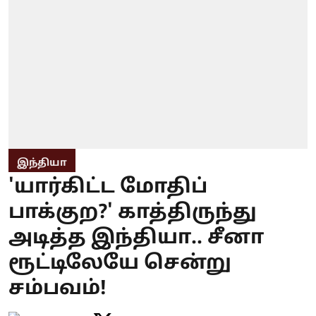
இந்தியா
'யார்கிட்ட மோதிப்
பாக்குற?' காத்திருந்து
அடித்த இந்தியா.. சீனா
ரூட்டிலேயே சென்று
சம்பவம்!