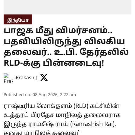
இந்தியா
பாஜக மீது விமர்சனம்..
பதவியிலிருந்து விலகிய
தலைவர்.. உ.பி. தேர்தலில்
RLD-க்கு பின்னடைவு!
Prakash J
Published on
:
08 Aug 2026, 2:22 am
ராஷ்டிரிய லோக்தளம் (RLD) கட்சியின்
உத்தரப் பிரதேச மாநிலத் தலைவராக
இருந்த ராமசீஷ் ராய் (Ramashish Rai),
தனது மாநிலத் தலைவர்