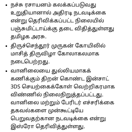
நச்சு ரசாயனம் கலக்கப்படுவது
உறுதியானால் அதிரடி நடவடிக்கை
என்று தெரிவிக்கப்பட்ட நிலையில்
பஞ்சுமிட்டாய்க்கு தடை விதித்துள்ளது
தமிழக அரசு.
திருச்செந்தூர் முருகன் கோயிலில்
மாசித் திருவிழா கோலாகலமாக
நடைபெற்றது.
வானிலையை துல்லியமாகக்
கணிக்கும் திறன் கொண்ட இன்சாட்
3DS செயற்கைக்கோள் வெற்றிகரமாக
விண்ணில் நிலைநிறுத்தப்பட்டது.
வானிலை மற்றும் பேரிடர் எச்சரிக்கை
தகவல்களை முன்கூட்டியே
பெறுவதற்கான நடவடிக்கை என்று
இஸ்ரோ தெரிவித்துள்ளது.