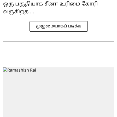
ஒரு பகுதியாக சீனா உரிமை கோரி
வருகிறத ...
முழுமையாகப் படிக்க