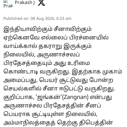
Prakash J
Published on
:
08 Aug 2026, 6:23 am
இந்தியாவிற்கும் சீனாவிற்கும்
ஏற்கெனவே எல்லைப் பிரச்னையில்
வாய்க்கால் தகராறு இருக்கும்
நிலையில், அருணாச்சலப்
பிரதேசத்தையும் அது உரிமை
கொண்டாடி வருகிறது. இதற்காக முகாம்
அமைப்பது, பெயர் சூட்டுவது போன்ற
செயல்களில் சீனா ஈடுபட்டு வருகிறது.
குறிப்பாக, ’ஜங்கன்’(Zangnan) என்பது
அருணாச்சல பிரதேசத்தின் சீனப்
பெயராக சூட்டியுள்ள நிலையில்,
அம்மாநிலத்தைத் தெற்கு திபெத்தின்