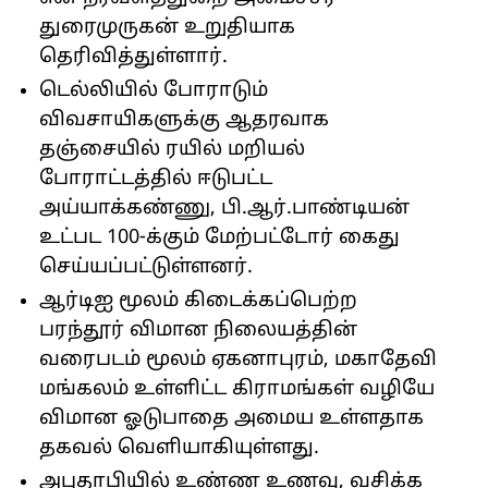
துரைமுருகன் உறுதியாக
தெரிவித்துள்ளார்.
டெல்லியில் போராடும்
விவசாயிகளுக்கு ஆதரவாக
தஞ்சையில் ரயில் மறியல்
போராட்டத்தில் ஈடுபட்ட
அய்யாக்கண்ணு, பி.ஆர்.பாண்டியன்
உட்பட 100-க்கும் மேற்பட்டோர் கைது
செய்யப்பட்டுள்ளனர்.
ஆர்டிஐ மூலம் கிடைக்கப்பெற்ற
பரந்தூர் விமான நிலையத்தின்
வரைபடம் மூலம் ஏகனாபுரம், மகாதேவி
மங்கலம் உள்ளிட்ட கிராமங்கள் வழியே
விமான ஓடுபாதை அமைய உள்ளதாக
தகவல் வெளியாகியுள்ளது.
அபுதாபியில் உண்ண உணவு, வசிக்க