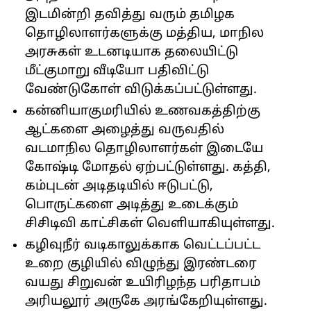
இடமின்றி தவித்து வரும் தமிழக
தொழிலாளர்களுக்கு மத்திய, மாநில
அரசுகள் உடனடியாக தலையிட்டு
மீட்குமாறு வீடியோ பதிவிட்டு
வேண்டுகோள் விடுக்கப்பட்டுள்ளது.
கன்னியாகுமரியில் உணவகத்திற்கு
ஆட்களை அழைத்து வருவதில்
வடமாநில தொழிலாளர்கள் இடையே
கோஷ்டி மோதல் ஏற்பட்டுள்ளது. கத்தி,
கம்புடன் அடிதடியில் ஈடுபட்டு,
பொருட்களை அடித்து உடைக்கும்
சிசிடிவி காட்சிகள் வெளியாகியுள்ளது.
கழிவுநீர் வடிகாலுக்காக வெட்டப்பட்ட
உறை குழியில் விழுந்து இரண்டரை
வயது சிறுவன் உயிரிழந்த பரிதாபம்
அரியலூர் அருகே அரங்கேறியுள்ளது.