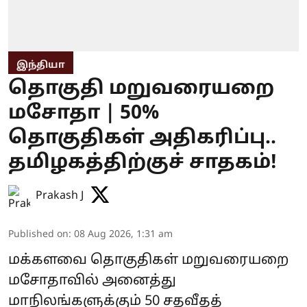
இந்தியா
தொகுதி மறுவரையறை
மசோதா | 50%
தொகுதிகள் அதிகரிப்பு..
தமிழகத்திற்குச் சாதகம்!
Prakash J
Published on
:
08 Aug 2026, 1:31 am
மக்களவை தொகுதிகள் மறுவரையறை
மசோதாவில் அனைத்து
மாநிலங்களுக்கும் 50 சதவீதத்