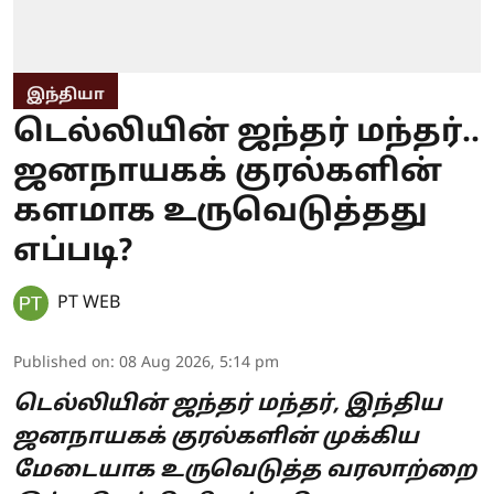
இந்தியா
டெல்லியின் ஜந்தர் மந்தர்..
ஜனநாயகக் குரல்களின்
களமாக உருவெடுத்தது
எப்படி?
PT WEB
Published on
:
08 Aug 2026, 5:14 pm
டெல்லியின் ஜந்தர் மந்தர், இந்திய
ஜனநாயகக் குரல்களின் முக்கிய
மேடையாக உருவெடுத்த வரலாற்றை