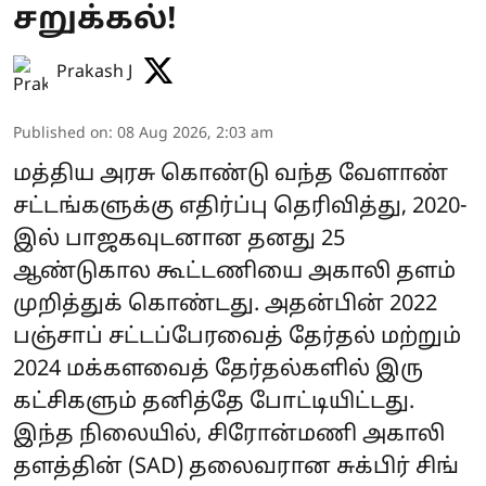
சறுக்கல்!
Prakash J
Published on
:
08 Aug 2026, 2:03 am
மத்திய அரசு கொண்டு வந்த வேளாண்
சட்டங்களுக்கு எதிர்ப்பு தெரிவித்து, 2020-
இல் பாஜகவுடனான தனது 25
ஆண்டுகால கூட்டணியை அகாலி தளம்
முறித்துக் கொண்டது. அதன்பின் 2022
பஞ்சாப் சட்டப்பேரவைத் தேர்தல் மற்றும்
2024 மக்களவைத் தேர்தல்களில் இரு
கட்சிகளும் தனித்தே போட்டியிட்டது.
இந்த நிலையில், சிரோன்மணி அகாலி
தளத்தின் (SAD) தலைவரான சுக்பிர் சிங்