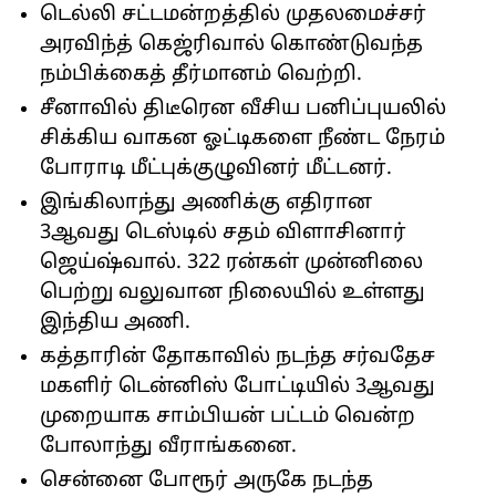
டெல்லி சட்டமன்றத்தில் முதலமைச்சர்
அரவிந்த் கெஜ்ரிவால் கொண்டுவந்த
நம்பிக்கைத் தீர்மானம் வெற்றி.
சீனாவில் திடீரென வீசிய பனிப்புயலில்
சிக்கிய வாகன ஓட்டிகளை நீண்ட நேரம்
போராடி மீட்புக்குழுவினர் மீட்டனர்.
இங்கிலாந்து அணிக்கு எதிரான
3ஆவது டெஸ்டில் சதம் விளாசினார்
ஜெய்ஷ்வால். 322 ரன்கள் முன்னிலை
பெற்று வலுவான நிலையில் உள்ளது
இந்திய அணி.
கத்தாரின் தோகாவில் நடந்த சர்வதேச
மகளிர் டென்னிஸ் போட்டியில் 3ஆவது
முறையாக சாம்பியன் பட்டம் வென்ற
போலாந்து வீராங்கனை.
சென்னை போரூர் அருகே நடந்த