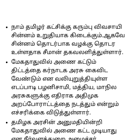
நாம் தமிழர் கட்சிக்கு கரும்பு விவசாயி
சின்னம் உறுதியாக கிடைக்கும்.ஆகவே
சின்னம் தொடர்பாக வழக்கு தொடர
உள்ளதாக சீமான் தகவலளித்துள்ளார்.
மேகதாதுவில் அணை கட்டும்
திட்டத்தை கர்நாடக அரசு கைவிட
வேண்டும் என வலியுறுத்தியுள்ள
எடப்பாடி பழனிசாமி, மத்திய, மாநில
அரசுகளுக்கு எதிராக அதிமுக
அறப்போராட்டத்தை நடத்தும் என்றும்
எச்சரிக்கை விடுத்துள்ளார்.
தமிழக அரசின் அனுமதியின்றி
மேகதாதுவில் அணை கட்ட முடியாது
என நீர்வளத்துறை அமைச்சர்