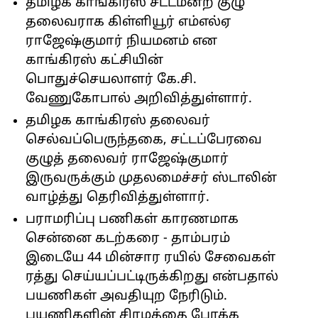
தமிழக காங்கிரஸ் சட்டமன்ற குழு
தலைவராக கிள்ளியூர் எம்எல்ஏ
ராஜேஷ்குமார் நியமனம் என
காங்கிரஸ் கட்சியின்
பொதுச்செயலாளர் கே.சி.
வேணுகோபால் அறிவித்துள்ளார்.
தமிழக காங்கிரஸ் தலைவர்
செல்வப்பெருந்தகை, சட்டப்பேரவை
குழுத் தலைவர் ராஜேஷ்குமார்
இருவருக்கும் முதலமைச்சர் ஸ்டாலின்
வாழ்த்து தெரிவித்துள்ளார்.
பராமரிப்பு பணிகள் காரணமாக
சென்னை கடற்கரை - தாம்பரம்
இடையே 44 மின்சார ரயில் சேவைகள்
ரத்து செய்யப்பட்டிருக்கிறது என்பதால்
பயணிகள் அவதியுற நேரிடும்.
பயணிகளின் சிரமத்தை போக்க