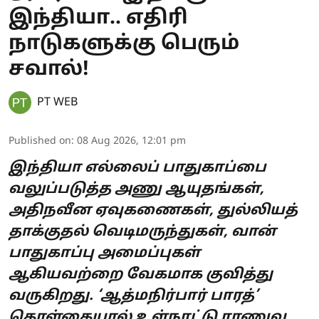
இந்தியா.. எதிரி
நாடுகளுக்கு பெரும்
சவால்!
PT WEB
Published on
:
08 Aug 2026, 12:01 pm
இந்தியா எல்லைப் பாதுகாப்பை
வலுப்படுத்த அணு ஆயுதங்கள்,
அதிநவீன ஏவுகணைகள், துல்லியத்
தாக்குதல் வெடிமருந்துகள், வான்
பாதுகாப்பு அமைப்புகள்
ஆகியவற்றை வேகமாக குவித்து
வருகிறது. ‘ஆத்மநிர்பார் பாரத்’
கொள்கையால் உள்நாட்டு ராணுவ