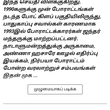
இந்த செய்தி விளக்குகிறது.
1990களுக்கு முன் போராட்டங்கள்
நடந்த போட் கிளப் பகுதியிலிருந்து,
பாதுகாப்பு சவால்கள் காரணமாக
1993இல் போராட்டக்காரர்கள் ஜந்தர்
மந்தருக்கு மாற்றப்பட்டனர்.
நாடாளுமன்றத்துக்கு அருகாமை,
அண்ணா ஹசாரே ஊழல் எதிர்ப்பு
இயக்கம், நிர்பயா போராட்டம்
போன்ற வரலாற்றுச் சம்பவங்கள்
இதன் முக ...
முழுமையாகப் படிக்க