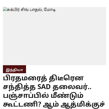
இந்தியா
பிரதமரைத் திடீரென
சந்தித்த SAD தலைவர்..
பஞ்சாப்பில் மீண்டும்
கூட்டணி? ஆம் ஆத்மிக்குச்