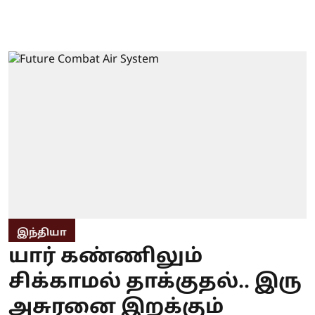
இந்தியா
யார் கண்ணிலும்
சிக்காமல் தாக்குதல்.. இரு
அசுரனை இறக்கும்