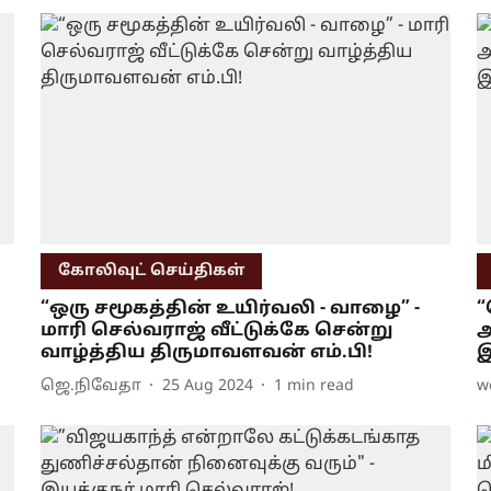
கோலிவுட் செய்திகள்
“ஒரு சமூகத்தின் உயிர்வலி - வாழை” -
“
மாரி செல்வராஜ் வீட்டுக்கே சென்று
அ
வாழ்த்திய திருமாவளவன் எம்.பி!
இ
ஜெ.நிவேதா
25 Aug 2024
1
min read
w