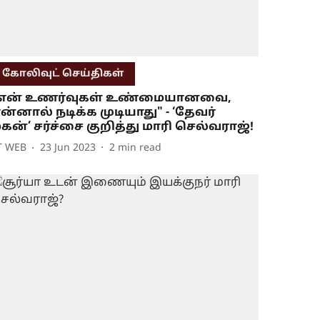
கோலிவுட் செய்திகள்
"என் உணர்வுகள் உண்மையானவை,
ன்னால் நடிக்க முடியாது" - ‘தேவர்
கன்’ சர்ச்சை குறித்து மாரி செல்வராஜ்!
T WEB
23 Jun 2023
2
min read