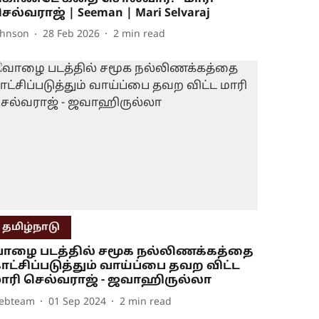
ெல்வராஜ் | Seeman | Mari Selvaraj
ohnson
28 Feb 2026
2
min read
தமிழ்நாடு
ாழை படத்தில் சமூக நல்லிணக்கத்தை
ாட்சிப்படுத்தும் வாய்ப்பை தவற விட்ட
ாரி செல்வராஜ் - ஜவாஹிருல்லா
ebteam
01 Sep 2024
2
min read