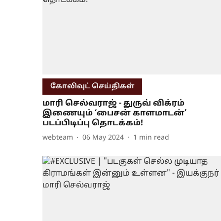
கோலிவுட் செய்திகள்
மாரி செல்வராஜ் - துருவ் விக்ரம்
இணையும் ‘பைசன் காளமாடன்’
படப்பிடிப்பு தொடக்கம்!
webteam
06 May 2024
1
min read