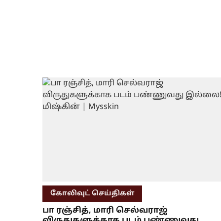
கோலிவுட் செய்திகள்
பா ரஞ்சித், மாரி செல்வராஜ்
விருதுகளுக்காக படம் பண்ணுவது