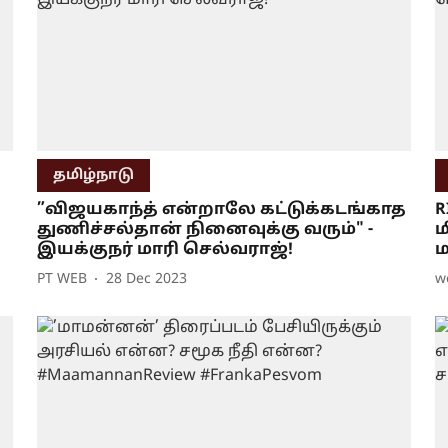
தமிழ்நாடு
”விஜயகாந்த் என்றாலே கட்டுக்கடங்காத
R
துணிச்சல்தான் நினைவுக்கு வரும்" -
ம
இயக்குநர் மாரி செல்வராஜ்!
ம
PT WEB
28 Dec 2023
w