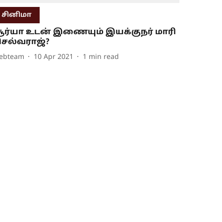
சினிமா
ூர்யா உடன் இணையும் இயக்குநர் மாரி
ெல்வராஜ்?
ebteam
10 Apr 2021
1
min read