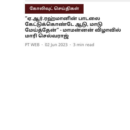
கோலிவுட் செய்திகள்
“ஏ.ஆர்.ரஹ்மானின் பாடலை
கேட்டுக்கொண்டே ஆடு, மாடு
மேய்த்தேன்” - மாமன்னன் விழாவில்
மாரி செல்வராஜ்
PT WEB
02 Jun 2023
3
min read