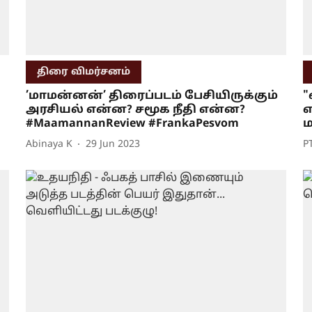
திரை விமர்சனம்
’மாமன்னன்’ திரைப்படம் பேசியிருக்கும்
அரசியல் என்ன? சமூக நீதி என்ன?
எ
#MaamannanReview #FrankaPesvom
ம
Abinaya K
29 Jun 2023
P