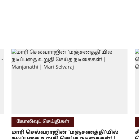
கோலிவுட் செய்திகள்
மாரி செல்வராஜின் `மஞ்சணத்தி'யில்
ச
நடிப்பதை உறுதி செய்த நடிகைகள்! |
க