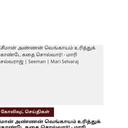
கோலிவுட் செய்திகள்
ீமான் அண்ணன் வெங்காயம் உரித்துக்
ொண்டே கதை சொல்வார்! - மாரி