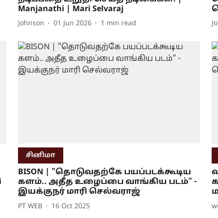
Manjanathi | Mari Selvaraj
ச
Johnson
01 Jun 2026
1
min read
J
சினிமா
BISON | "தொடுவதற்கே பயப்படக்கூடிய
வ
i
களம்.. அதீத உழைப்பை வாங்கிய படம்" -
க
இயக்குநர் மாரி செல்வராஜ்
ம
PT WEB
16 Oct 2025
w