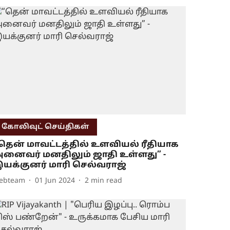
கோலிவுட் செய்திகள்
தென் மாவட்டத்தில் உளவியல் ரீதியாக
னைவர் மனதிலும் ஜாதி உள்ளது” -
யக்குனர் மாரி செல்வராஜ்
ebteam
01 Jun 2024
2
min read