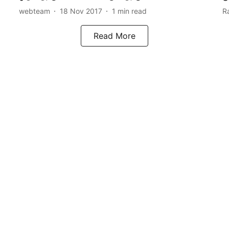
webteam
18 Nov 2017
1
min read
R
Read More