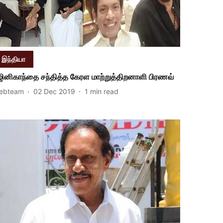
இந்தியா
ஜினிகாந்தை சந்தித்த கேரள மாற்றுத்திறனாளி பிரணவ்
ebteam
02 Dec 2019
1
min read