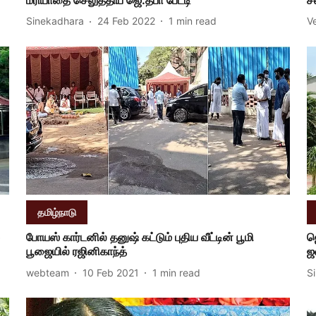
Sinekadhara
24 Feb 2022
1
min read
V
தமிழ்நாடு
போயஸ் கார்டனில் தனுஷ் கட்டும் புதிய வீட்டின் பூமி
ஜ
பூஜையில் ரஜினிகாந்த்
ஜ
webteam
10 Feb 2021
1
min read
S