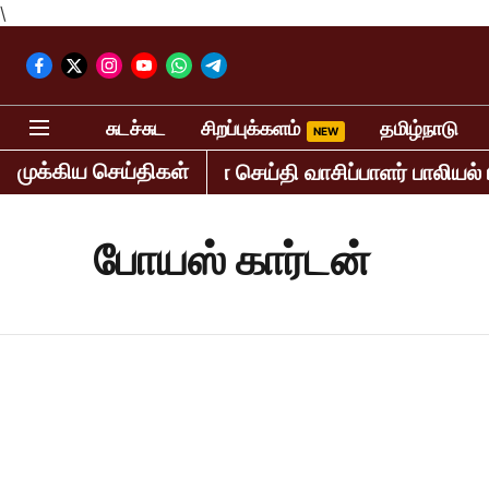
\
சுடச்சுட
சிறப்புக்களம்
தமிழ்நாடு
முக்கிய செய்திகள்
்தர் கைது! பெண் செய்தி வாசிப்பாளர் பாலியல் புகார்!
போயஸ் கார்டன்