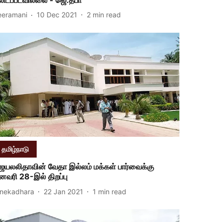
eeramani
10 Dec 2021
2
min read
தமிழ்நாடு
ெயலலிதாவின் வேதா இல்லம் மக்கள் பார்வைக்கு
னவரி 28-இல் திறப்பு
inekadhara
22 Jan 2021
1
min read