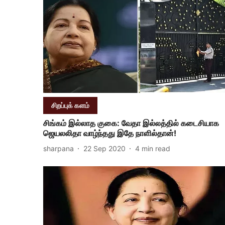
சிறப்புக் களம்
சிங்கம் இல்லாத குகை: வேதா இல்லத்தில் கடைசியாக
ஜெயலலிதா வாழ்ந்தது இதே நாளில்தான்!
sharpana
22 Sep 2020
4
min read