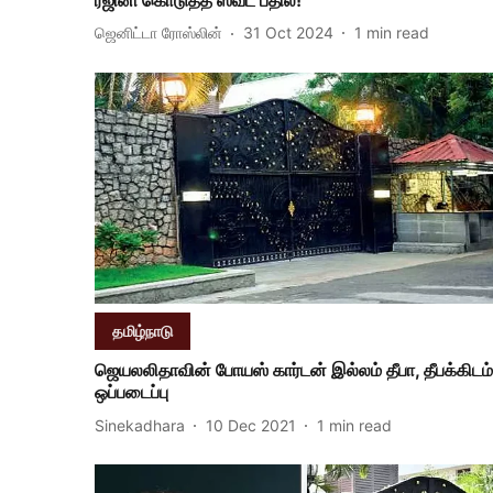
ஜெனிட்டா ரோஸ்லின்
31 Oct 2024
1
min read
தமிழ்நாடு
ஜெயலலிதாவின் போயஸ் கார்டன் இல்லம் தீபா, தீபக்கிடம்
ஒப்படைப்பு
Sinekadhara
10 Dec 2021
1
min read