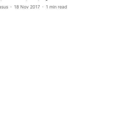
asus
18 Nov 2017
1
min read