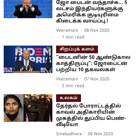
ஜோ பைடன் வந்தாச்சு... 5
லட்சம் இந்தியர்களுக்கு
அமெரிக்க குடியுரிமை
கிடைக்க வாய்ப்பு.!
Veeramani
08 Nov 2020
1
min read
சிறப்புக் களம்
“பைடனின் 50 ஆண்டுகால
காத்திருப்பு”: ஜோபைடன்
பற்றிய 10 தகவல்கள்
Veeramani
07 Nov 2020
2
min read
உலகம்
தேர்தல் போராட்டத்தில்
காவல் அதிகாரியின்
முகத்தில் துப்பிய பெண்-
வீடியோ
Sinekadhara
06 Nov 2020