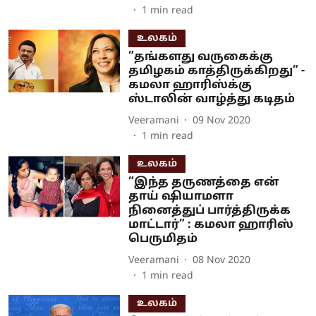
1
min read
உலகம்
”தங்களது வருகைக்கு
தமிழகம் காத்திருக்கிறது” -
கமலா ஹாரிஸ்க்கு
ஸ்டாலின் வாழ்த்து கடிதம்
Veeramani
09 Nov 2020
1
min read
உலகம்
”இந்த தருணத்தை என்
தாய் ஷியாமளா
நினைத்துப் பார்த்திருக்க
மாட்டார்” : கமலா ஹாரிஸ்
பெருமிதம்
Veeramani
08 Nov 2020
1
min read
உலகம்