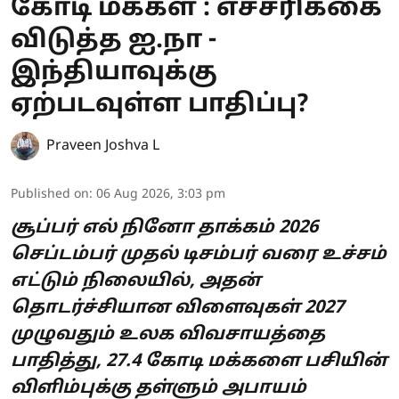
கோடி மக்கள் : எச்சரிக்கை
விடுத்த ஐ.நா -
இந்தியாவுக்கு
ஏற்படவுள்ள பாதிப்பு?
Praveen Joshva L
Published on
:
06 Aug 2026, 3:03 pm
சூப்பர் எல் நினோ தாக்கம் 2026
செப்டம்பர் முதல் டிசம்பர் வரை உச்சம்
எட்டும் நிலையில், அதன்
தொடர்ச்சியான விளைவுகள் 2027
முழுவதும் உலக விவசாயத்தை
பாதித்து, 27.4 கோடி மக்களை பசியின்
விளிம்புக்கு தள்ளும் அபாயம்