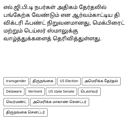
எல்.ஜி.பி.டி நபர்கள் அதிகம் தேர்தலில்
பங்கேற்க வேண்டும் என ஆர்வம்காட்டிய தி
விக்டரி ஃபண்ட் நிறுவனமானது, மெக்பிரைட்
மற்றும் டெய்லர் ஸ்மாலுக்கு
வாழ்த்துக்களைத் தெரிவித்துள்ளது.
transgender
திருநங்கை
US Election
அமெரிக்க தேர்தல்
Delaware
Vermont
US state Senate
டெலாவர்
வெர்மண்ட்
அமெரிக்க மாகாண செனட்டர்
திருநங்கை செனட்டர்