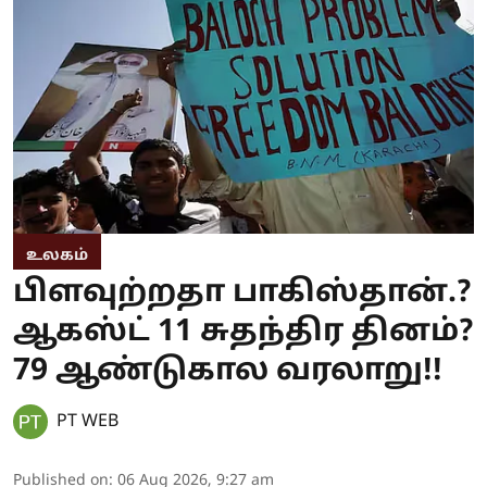
உலகம்
பிளவுற்றதா பாகிஸ்தான்.?
ஆகஸ்ட் 11 சுதந்திர தினம்?
79 ஆண்டுகால வரலாறு!!
PT WEB
Published on
:
06 Aug 2026, 9:27 am