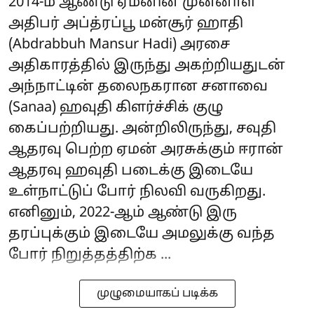
2014-ம் ஆண்டு ஏமனின் முன்னாள்
அதிபர் அப்த்ரப்பூ மன்சூர் ஹாதி
(Abdrabbuh Mansur Hadi) அரசை
அதிகாரத்தில் இருந்து அகற்றியதுடன்
அந்நாட்டின் தலைநகரான சனாவை
(Sanaa) ஹவுதி கிளர்ச்சிக் குழு
கைப்பற்றியது. அன்றிலிருந்து, சவுதி
ஆதரவு பெற்ற ஏமன் அரசுக்கும் ஈரான்
ஆதரவு ஹவுதி படைக்கு இடையே
உள்நாட்டுப் போர் நிலவி வருகிறது.
எனினும், 2022-ஆம் ஆண்டு இரு
தரப்புக்கும் இடையே அமலுக்கு வந்த
போர் நிறுத்தத்திற்க ...
முழுமையாகப் படிக்க