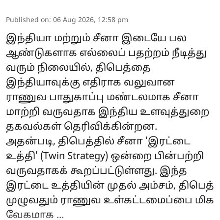
Published on
:
06 Aug 2026, 12:58 pm
இந்தியா மற்றும் சீனா இடையே பல
ஆண்டுகளாக எல்லைப் பதற்றம் நீடித்து
வரும் நிலையில், திபெத்தை
இந்தியாவுக்கு எதிராக வலுவான
ராணுவ பாதுகாப்பு மண்டலமாக சீனா
மாற்றி வருவதாக இந்திய உளவுத்துறை
தகவல்கள் தெரிவிக்கின்றன.
அதன்படி, திபெத்தில் சீனா 'இரட்டை
உத்தி' (Twin Strategy) ஒன்றை பின்பற்றி
வருவதாகக் கூறப்பட்டுள்ளது. இந்த
இரட்டை உத்தியின் முதல் அம்சம், திபெத்
முழுவதும் ராணுவ உள்கட்டமைப்பை மிக
வேகமாக ...