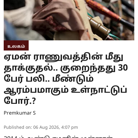
உலகம்
ஏமன் ராணுவத்தின் மீது
தாக்குதல்.. குறைந்தது 30
பேர் பலி.. மீண்டும்
ஆரம்பமாகும் உள்நாட்டுப்
போர்.?
Premkumar S
Published on
:
06 Aug 2026, 4:07 pm