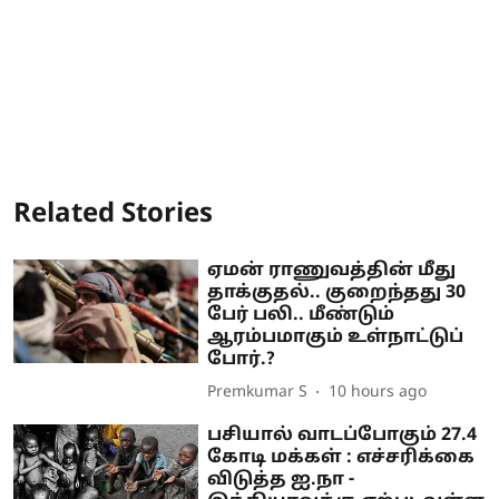
Related Stories
ஏமன் ராணுவத்தின் மீது
தாக்குதல்.. குறைந்தது 30
பேர் பலி.. மீண்டும்
ஆரம்பமாகும் உள்நாட்டுப்
போர்.?
Premkumar S
10 hours ago
பசியால் வாடப்போகும் 27.4
கோடி மக்கள் : எச்சரிக்கை
விடுத்த ஐ.நா -