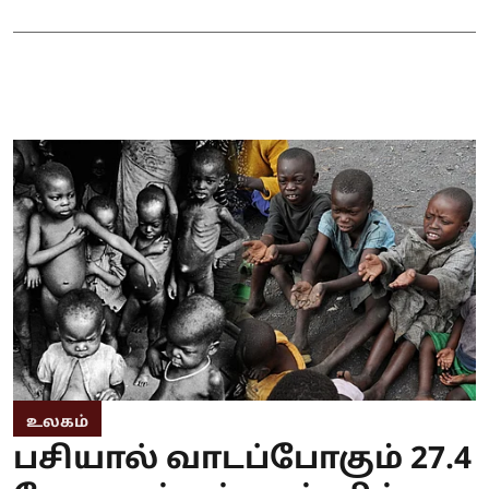
உலகம்
பசியால் வாடப்போகும் 27.4