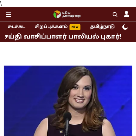
\
சுடச்சுட
சிறப்புக்களம்
தமிழ்நாடு
இந்
வாசிப்பாளர் பாலியல் புகார்!
முதல்வர