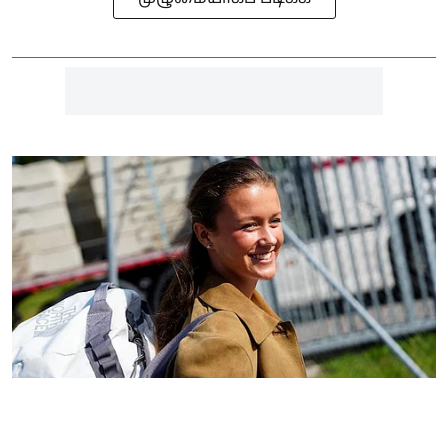
உலகம்