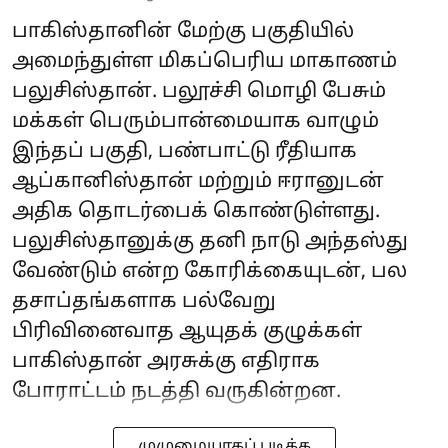
பாகிஸ்தானின் மேற்கு பகுதியில்
அமைந்துள்ள மிகப்பெரிய மாகாணம்
பலுசிஸ்தான். பலூச்சி மொழி பேசும்
மக்கள் பெரும்பான்மையாக வாழும்
இந்தப் பகுதி, பண்பாட்டு ரீதியாக
ஆப்கானிஸ்தான் மற்றும் ஈரானுடன்
அதிக தொடர்பைக் கொண்டுள்ளது.
பலுசிஸ்தானுக்கு தனி நாடு அந்தஸ்து
வேண்டும் என்ற கோரிக்கையுடன், பல
தசாப்தங்களாக பல்வேறு
பிரிவினைவாத ஆயுதக் குழுக்கள்
பாகிஸ்தான் அரசுக்கு எதிராக
போராட்டம் நடத்தி வருகின்றன.
முழுமையாகப் படிக்க