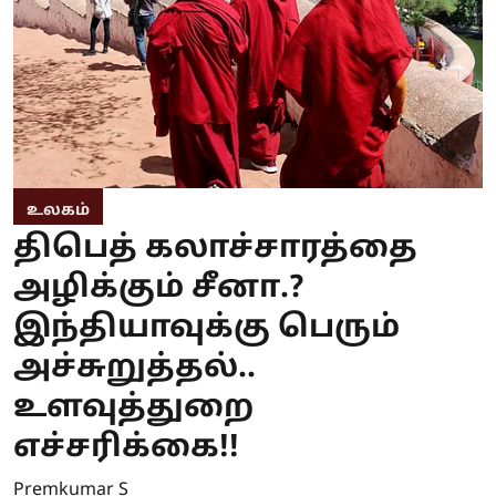
உலகம்
திபெத் கலாச்சாரத்தை
அழிக்கும் சீனா.?
இந்தியாவுக்கு பெரும்
அச்சுறுத்தல்..
உளவுத்துறை
எச்சரிக்கை!!
Premkumar S