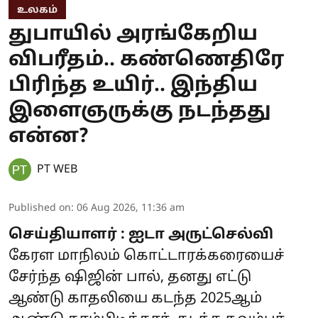
உலகம்
துபாயில் அரங்கேறிய
விபரீதம்.. கண்ணெதிரே
பிரிந்த உயிர்.. இந்திய
இளைஞருக்கு நடந்தது
என்ன?
PT WEB
Published on
:
06 Aug 2026, 11:36 am
செய்தியாளர் : ஐடா அருட்செல்வி
கேரள மாநிலம் கொட்டாரக்கரையைச்
சேர்ந்த ஷிஜின் பால், தனது எட்டு
ஆண்டு காதலியை கடந்த 2025ஆம்