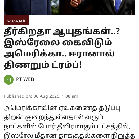
உலகம்
தீர்கிறதா ஆயுதங்கள்..?
இஸ்ரேலை கைவிடும்
அமெரிக்கா.. ஈரானால்
திணறும் ட்ரம்ப்!
PT WEB
Published on
:
06 Aug 2026, 1:08 am
அமெரிக்காவின் ஏவுகணைத் தடுப்பு
திறன் குறைந்துள்ளதால் வரும்
நாட்களில் போர் தீவிரமாகும் பட்சத்தில்,
இஸ்ரேல் மீதான தாக்குதல்களை நிறுத்த