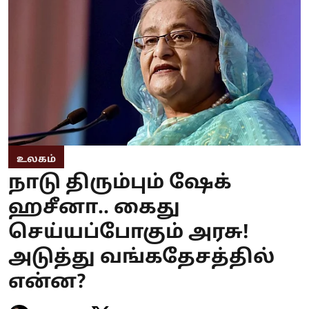
உலகம்
நாடு திரும்பும் ஷேக்
ஹசீனா.. கைது
செய்யப்போகும் அரசு!
அடுத்து வங்கதேசத்தில்
என்ன?