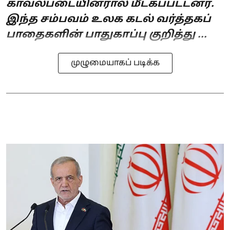
காவல்படையினரால் மீட்கப்பட்டனர்.
இந்த சம்பவம் உலக கடல் வர்த்தகப்
பாதைகளின் பாதுகாப்பு குறித்து ...
முழுமையாகப் படிக்க