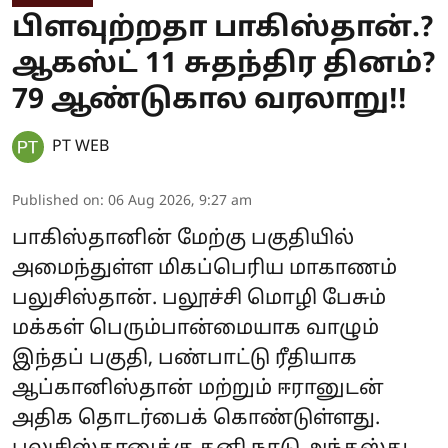
பிளவுற்றதா பாகிஸ்தான்.?
ஆகஸ்ட் 11 சுதந்திர தினம்?
79 ஆண்டுகால வரலாறு!!
PT WEB
Published on
:
06 Aug 2026, 9:27 am
பாகிஸ்தானின் மேற்கு பகுதியில்
அமைந்துள்ள மிகப்பெரிய மாகாணம்
பலுசிஸ்தான். பலூச்சி மொழி பேசும்
மக்கள் பெரும்பான்மையாக வாழும்
இந்தப் பகுதி, பண்பாட்டு ரீதியாக
ஆப்கானிஸ்தான் மற்றும் ஈரானுடன்
அதிக தொடர்பைக் கொண்டுள்ளது.