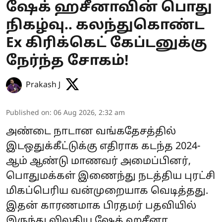
ஷேக் ஹசீனாவின் பொது
நிகழ்வு.. கலந்துகொண்ட
Ex கிரிக்கெட் கேப்டனுக்கு
நேர்ந்த சோகம்!
Prakash J
Published on
:
06 Aug 2026, 2:32 am
அண்டை நாடான வங்கதேசத்தில்
இடஒதுக்கீட்டுக்கு எதிராக கடந்த 2024-
ஆம் ஆண்டு மாணவர் அமைப்பினர்,
பொதுமக்கள் இணைந்து நடத்திய புரட்சி
மிகப்பெரிய வன்முறையாக வெடித்தது.
இதன் காரணமாக பிரதமர் பதவியில்
இருந்து விலகிய ஷேக் ஹசீனா,