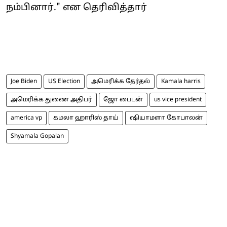
நம்பினார்." என தெரிவித்தார்
Joe Biden
US Election
அமெரிக்க தேர்தல்
Kamala harris
அமெரிக்க துணை அதிபர்
ஜோ பைடன்
us vice president
america vp
கமலா ஹாரிஸ் தாய்
ஷியாமளா கோபாலன்
Shyamala Gopalan