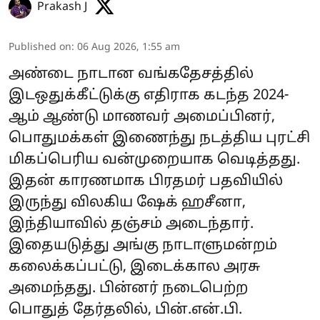
Prakash J
Published on
:
06 Aug 2026, 1:55 am
அண்டை நாடான வங்கதேசத்தில்
இடஒதுக்கீட்டுக்கு எதிராக கடந்த 2024-
ஆம் ஆண்டு மாணவர் அமைப்பினர்,
பொதுமக்கள் இணைந்து நடத்திய புரட்சி
மிகப்பெரிய வன்முறையாக வெடித்தது.
இதன் காரணமாக பிரதமர் பதவியில்
இருந்து விலகிய ஷேக் ஹசீனா,
இந்தியாவில் தஞ்சம் அடைந்தார்.
இதையடுத்து அங்கு நாடாளுமன்றம்
கலைக்கப்பட்டு, இடைக்கால அரசு
அமைந்தது. பின்னர் நடைபெற்ற
பொதுத் தேர்தலில், பின்.என்.பி.