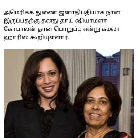
அமெரிக்க துணை ஜனாதிபதியாக நான்
இருப்பதற்கு தனது தாய் ஷியாமளா
கோபாலன் தான் பொறுப்பு என்று கமலா
ஹாரிஸ் கூறியுள்ளார்.