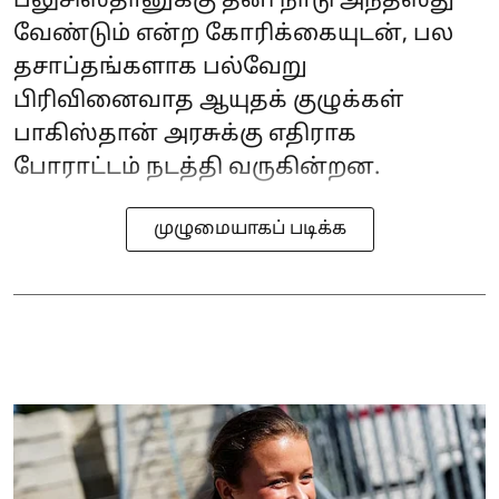
பலுசிஸ்தானுக்கு தனி நாடு அந்தஸ்து
வேண்டும் என்ற கோரிக்கையுடன், பல
தசாப்தங்களாக பல்வேறு
பிரிவினைவாத ஆயுதக் குழுக்கள்
பாகிஸ்தான் அரசுக்கு எதிராக
போராட்டம் நடத்தி வருகின்றன.
முழுமையாகப் படிக்க