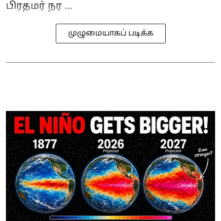
பிரதமர் நர ...
முழுமையாகப் படிக்க