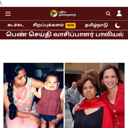
\
சுடச்சுட
சிறப்புக்களம்
தமிழ்நாடு
இந்
செய்தி வாசிப்பாளர் பாலியல் புகார்!