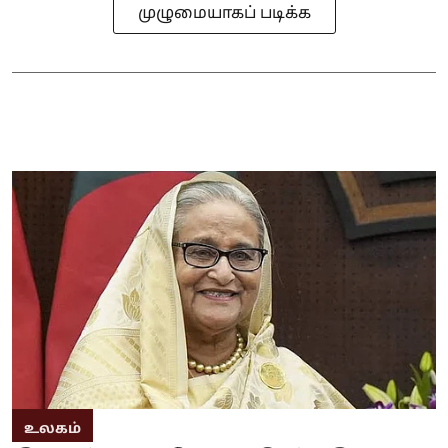
முழுமையாகப் படிக்க
உலகம்