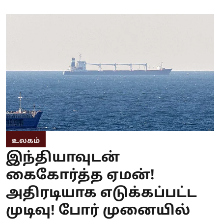
உலகம்
இந்தியாவுடன்
கைகோர்த்த ஏமன்!
அதிரடியாக எடுக்கப்பட்ட
முடிவு! போர் முனையில்