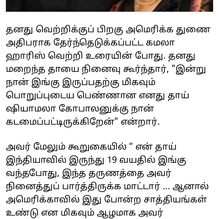
தனது வெற்றிக்குப் பிறகு அமெரிக்க துணை
அதிபராக தேர்ந்தெடுக்கப்பட்ட கமலா
ஹாரிஸ் வெற்றி உரையின் போது. தனது
மறைந்த தாயை நினைவு கூர்ந்தார், "இன்று
நான் இங்கு இருப்பதற்கு மிகவும்
பொறுப்புடைய பெண்ணான எனது தாய்
ஷியாமலா கோபாலனுக்கு நான்
கடமைப்பட்டிருக்கிறேன்" என்றார்.
அவர்
மேலும் கூறுகையில் “ என் தாய்
இந்தியாவில் இருந்து 19 வயதில் இங்கு
வந்தபோது, இந்த தருணத்தை அவர்
நினைத்துப் பார்த்திருக்க மாட்டார் ... ஆனால்
அமெரிக்காவில் இது போன்ற சாத்தியங்கள்
உண்டு என மிகவும் ஆழமாக அவர்