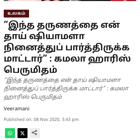
உலகம்
”இந்த தருணத்தை என்
தாய் ஷியாமளா
நினைத்துப் பார்த்திருக்க
மாட்டார்” : கமலா ஹாரிஸ்
பெருமிதம்
”இந்த தருணத்தை என் தாய் ஷியாமளா
நினைத்துப் பார்த்திருக்க மாட்டார்” : கமலா
ஹாரிஸ் பெருமிதம்
Veeramani
Published on
:
08 Nov 2020, 3:43 pm