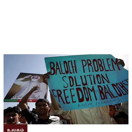
உலகம்