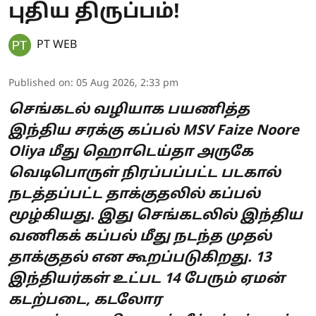
புதிய திருப்பம்!
PT WEB
Published on
:
05 Aug 2026, 2:33 pm
செங்கடல் வழியாக பயணித்த
இந்திய சரக்கு கப்பல் MSV Faize Noore
Oliya மீது ஹொடெய்தா அருகே
வெடிபொருள் நிரப்பப்பட்ட படகால்
நடத்தப்பட்ட தாக்குதலில் கப்பல்
மூழ்கியது. இது செங்கடலில் இந்திய
வணிகக் கப்பல் மீது நடந்த முதல்
தாக்குதல் என கூறப்படுகிறது. 13
இந்தியர்கள் உட்பட 14 பேரும் ஏமன்
கடற்படை, கடலோர