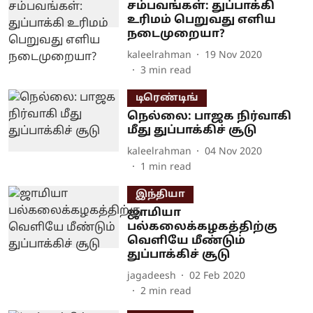
சம்பவங்கள்: துப்பாக்கி
உரிமம் பெறுவது எளிய
நடைமுறையா?
kaleelrahman
19 Nov 2020
3
min read
டிரெண்டிங்
நெல்லை: பாஜக நிர்வாகி
மீது துப்பாக்கிச் சூடு
kaleelrahman
04 Nov 2020
1
min read
இந்தியா
ஜாமியா
பல்கலைக்கழகத்திற்கு
வெளியே மீண்டும்
துப்பாக்கிச் சூடு
jagadeesh
02 Feb 2020
2
min read