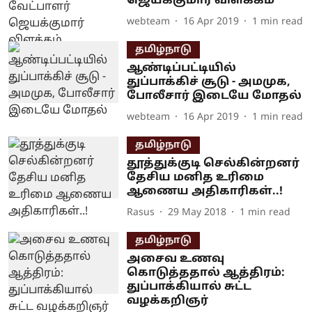
ஜெயக்குமார் விளக்கம்
webteam
16 Apr 2019
1
min read
தமிழ்நாடு
ஆண்டிப்பட்டியில்
துப்பாக்கிச் சூடு - அமமுக,
போலீசார் இடையே மோதல்
webteam
16 Apr 2019
1
min read
தமிழ்நாடு
தூத்துக்குடி செல்கின்றனர்
தேசிய மனித உரிமை
ஆணைய அதிகாரிகள்..!
Rasus
29 May 2018
1
min read
தமிழ்நாடு
அசைவ உணவு
கொடுத்ததால் ஆத்திரம்:
துப்பாக்கியால் சுட்ட
வழக்கறிஞர்