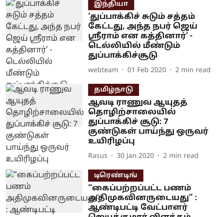
இந்தியா
‘துப்பாக்கிச் சுடும் சத்தம்
கேட்டது, அந்த நபர் ஜெய்
ஸ்ரீராம் என கத்தினார்’ -
டெல்லியில் மீண்டும்
துப்பாக்கிச்சூடு
webteam
01 Feb 2020
2
min read
தமிழ்நாடு
ஆவடி ராணுவ ஆயுதத்
தொழிற்சாலையில்
துப்பாக்கிச் சூடு: 7
குண்டுகள் பாய்ந்து ஒருவர்
உயிரிழப்பு
Rasus
30 Jan 2020
2
min read
டிரெண்டிங்
“கைப்பற்றப்பட்ட பணம்
அதிமுகவினருடையது” :
ஆண்டிபட்டி வேட்பாளர்