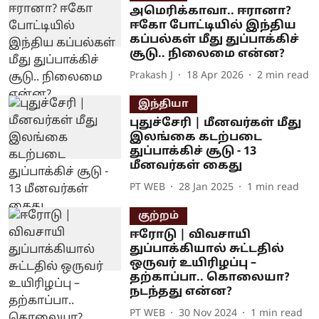
அமெரிக்காவா.. ஈரானா?
ஈகோ போட்டியில் இந்திய
கப்பல்கள் மீது துப்பாக்கிச்
சூடு.. நிலைமை என்ன?
Prakash J
18 Apr 2026
2
min read
இந்தியா
புதுச்சேரி | மீனவர்கள் மீது
இலங்கை கடற்படை
துப்பாக்கிச் சூடு - 13
மீனவர்கள் கைது
PT WEB
28 Jan 2025
1
min read
குற்றம்
ஈரோடு | விவசாயி
துப்பாக்கியால் சுட்டதில்
ஒருவர் உயிரிழப்பு –
தற்காப்பா.. கொலையா?
நடந்தது என்ன?
PT WEB
30 Nov 2024
1
min read