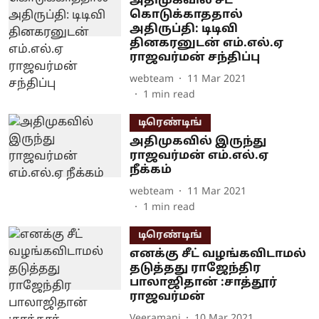
அதிமுகவில் சீட்
கொடுக்காததால்
அதிருப்தி: டிடிவி
தினகரனுடன் எம்.எல்.ஏ
ராஜவர்மன் சந்திப்பு
webteam
11 Mar 2021
1
min read
டிரெண்டிங்
அதிமுகவில் இருந்து
ராஜவர்மன் எம்.எல்.ஏ
நீக்கம்
webteam
11 Mar 2021
1
min read
டிரெண்டிங்
எனக்கு சீட் வழங்கவிடாமல்
தடுத்தது ராஜேந்திர
பாலாஜிதான் :சாத்தூர்
ராஜவர்மன்
Veeramani
10 Mar 2021