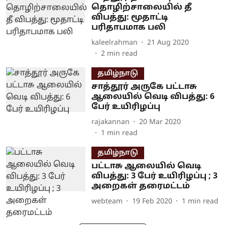
தொழிற்சாலையில் தீ
விபத்து: மூதாட்டி
பரிதாபமாக பலி
kaleelrahman
21 Aug 2020
2
min read
தமிழ்நாடு
சாத்தூர் அருகே பட்டாசு
ஆலையில் வெடி விபத்து: 6
பேர் உயிரிழப்பு
rajakannan
20 Mar 2020
1
min read
தமிழ்நாடு
பட்டாசு ஆலையில் வெடி
விபத்து: 3 பேர் உயிரிழப்பு ; 3
அறைகள் தரைமட்டம்
webteam
19 Feb 2020
1
min read