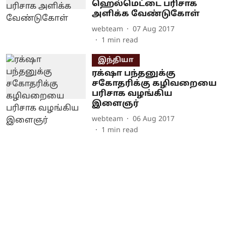
ஹெல்மெட்டை பரிசாக
அளிக்க வேண்டுகோள்
webteam
07 Aug 2017
1
min read
இந்தியா
ரக்‌ஷா பந்தனுக்கு
சகோதரிக்கு கழிவறையை
பரிசாக வழங்கிய
இளைஞர்
webteam
06 Aug 2017
1
min read