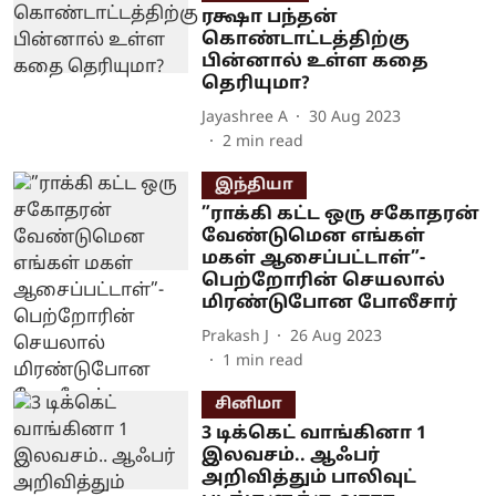
ரக்ஷா பந்தன்
கொண்டாட்டத்திற்கு
பின்னால் உள்ள கதை
தெரியுமா?
Jayashree A
30 Aug 2023
2
min read
இந்தியா
”ராக்கி கட்ட ஒரு சகோதரன்
வேண்டுமென எங்கள்
மகள் ஆசைப்பட்டாள்”-
பெற்றோரின் செயலால்
மிரண்டுபோன போலீசார்
Prakash J
26 Aug 2023
1
min read
சினிமா
3 டிக்கெட் வாங்கினா 1
இலவசம்.. ஆஃபர்
அறிவித்தும் பாலிவுட்