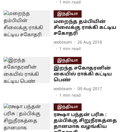
1
min read
இந்தியா
மறைந்த தம்பியின்
சிலைக்கு ராக்கி கட்டிய
சகோதரி
webteam
26 Aug 2018
1
min read
இந்தியா
இறந்த சகோதரனின்
கையில் ராக்கி கட்டிய
பெண்
webteam
09 Aug 2017
1
min read
இந்தியா
ரக்ஷா பந்தன் பரிசு :
தம்பிக்கு சிறுநீரகத்தை
தானமாக வழங்கிய