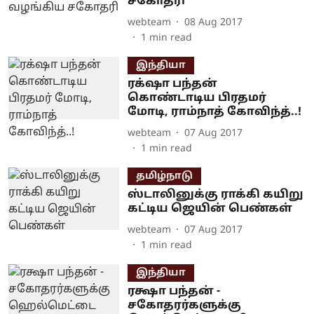
சகோதரி
webteam
08 Aug 2017
1
min read
இந்தியா
ரக்‌ஷா பந்தன்
கொண்டாடிய பிரதமர்
மோடி, ராம்நாத் கோவிந்த்..!
webteam
07 Aug 2017
1
min read
தமிழ்நாடு
ஸ்டாலினுக்கு ராக்கி கயிறு
கட்டிய ஜெயின் பெண்கள்
webteam
07 Aug 2017
1
min read
இந்தியா
ரக்ஷா பந்தன் -
சகோதரர்களுக்கு