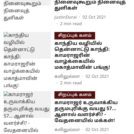
நினைவுகூறும் நினைவுத்
துளிகள்
JustinDurai
02 Oct 2021
2
min read
சிறப்புக் களம்
காந்திய வழியில்
தென்னாட்டு காந்தி:
காமராஜரின்
வாழ்க்கையில்
மகாத்மாவின் பங்கு!
கலிலுல்லா
02 Oct 2021
2
min read
சிறப்புக் களம்
காமராஜர் உருவாக்கிய
தருமபுரிக்கு வயது 57...
ஆனால் வளர்ச்சி? -
வேதனையில் மக்கள்!
கலிலுல்லா
02 Oct 2021