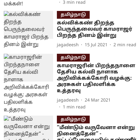
3
min read
தமிழ்நாடு
கல்விக்கண் திறந்த
பெருந்தலைவர் காமராஜர்
பிறந்த தினம் இன்று
jagadeesh
15 Jul 2021
2
min read
தமிழ்நாடு
காமராஜரின் பிறந்தநாளை
தேசிய கல்வி நாளாக
அறிவிக்கக்கோரி வழக்கு:
அரசுகள் பதிலளிக்க
உத்தரவு
jagadeesh
24 Mar 2021
1
min read
தமிழ்நாடு
“மீண்டும் வருவேனா என்று
நினைத்தேன்” -