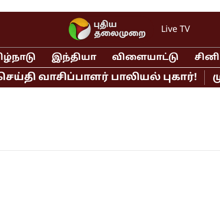
Live TV
ிழ்நாடு
இந்தியா
விளையாட்டு
சின
 வாசிப்பாளர் பாலியல் புகார்!
முதல்வ