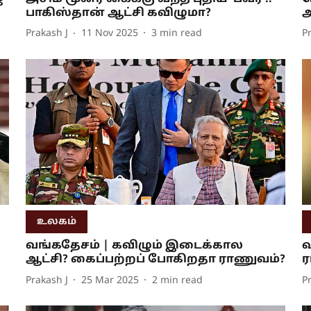
பாகிஸ்தான் ஆட்சி கவிழுமா?
அ
Prakash J
11 Nov 2025
3
min read
P
உலகம்
வங்கதேசம் | கவிழும் இடைக்கால
வ
ஆட்சி? கைப்பற்றப் போகிறதா ராணுவம்?
ர
Prakash J
25 Mar 2025
2
min read
P