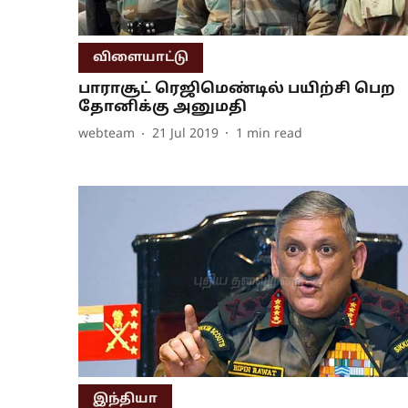
விளையாட்டு
பாராசூட் ரெஜிமெண்டில் பயிற்சி பெற
தோனிக்கு அனுமதி
webteam
21 Jul 2019
1
min read
இந்தியா