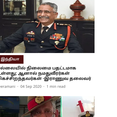
இந்தியா
ல்லையில் நிலைமை பதட்டமாக
ள்ளது; ஆனால் நமதுவீரர்கள்
ிகச்சிறந்தவர்கள் -இராணுவ தலைவர்
eeramani
04 Sep 2020
1
min read