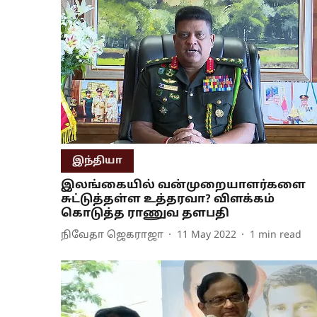
இந்தியா
இலங்கையில் வன்முறையாளர்களை
சுட்டுத்தள்ள உத்தரவா? விளக்கம்
கொடுத்த ராணுவ தளபதி
நிவேதா ஜெகராஜா
11 May 2022
1
min read