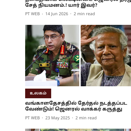
சேத் நியமனம்.! யார் இவர்?
PT WEB
14 Jun 2026
2
min read
உலகம்
வங்காளதேசத்தில் தேர்தல் நடத்தப்பட
வேண்டும்! ஜெனரல் வாக்கர் கருத்து
PT WEB
23 May 2025
2
min read