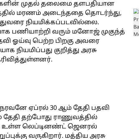
்படைகளின் முதல் தலைமை தளபதியான
த்தில் மரணம் அடைந்ததை தொடர்ந்து,
 இதுவரை நியமிக்கப்படவில்லை.
க பணியாற்றி வரும் மனோஜ் முகுந்த்
தவி ஓய்வு பெற்ற பிறகு அவரை
க நியமிப்பது குறித்து அரசு
ரிவித்துள்ளனர்.
நரவனே ஏப்ரல் 30 ஆம் தேதி பதவி
ம் தேதி தற்போது ராணுவத்தில்
 உள்ள லெப்டினண்ட் ஜெனரல்
க்கு வருகிறார். மத்திய அரசு