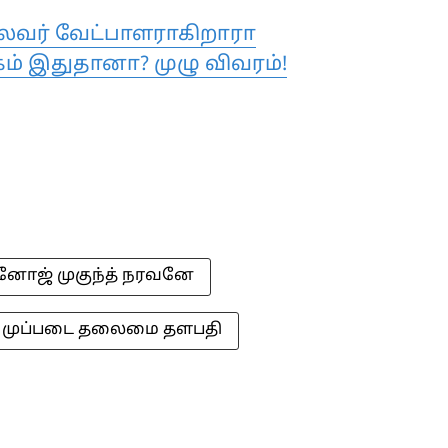
லைவர் வேட்பாளராகிறாரா
் இதுதானா? முழு விவரம்!
னோஜ் முகுந்த் நரவனே
முப்படை தலைமை தளபதி