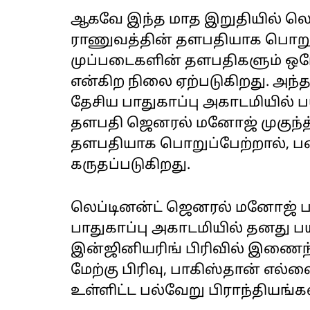
ஆகவே இந்த மாத இறுதியில் லெ
ராணுவத்தின் தளபதியாக பொறுப
முப்படைகளின் தளபதிகளும் ஒரே 
என்கிற நிலை ஏற்படுகிறது. அந்த
தேசிய பாதுகாப்பு அகாடமியில்
தளபதி ஜெனரல் மனோஜ் முகுந்
தளபதியாக பொறுப்பேற்றால், பணி
கருதப்படுகிறது.
லெப்டினன்ட் ஜெனரல் மனோஜ் பா
பாதுகாப்பு அகாடமியில் தனது பய
இன்ஜினியரிங் பிரிவில் இணைந்
மேற்கு பிரிவு, பாகிஸ்தான் எல்ல
உள்ளிட்ட பல்வேறு பிராந்தியங்க