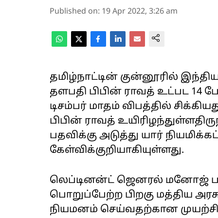
Published on
:
19 Apr 2022, 3:26 am
தமிழ்நாட்டின் குன்னூரில் இந்த
தளபதி பிபின் ராவத் உட்பட 14 ப
டிசம்பர் மாதம் விபத்தில் சிக்க
பிபின் ராவத் உயிரிழந்துள்ளதிர
பதவிக்கு அடுத்து யார் நியமிக்க
கேள்விக்குறியாகியுள்ளது.
லெப்டினன்ட் ஜெனரல் மனோஜ் 
பொறுப்பேற்ற பிறகு மத்திய அ
நியமனம் செய்வதற்கான முயற்