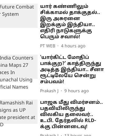
யார் கண்ணிலும்
சிக்காமல் தாக்குதல்..
இரு அசுரனை
இறக்கும் இந்தியா..
எதிரி நாடுகளுக்கு
பெரும் சவால்!
PT WEB
4 hours ago
'யார்கிட்ட மோதிப்
பாக்குற?' காத்திருந்து
அடித்த இந்தியா.. சீனா
ரூட்டிலேயே சென்று
சம்பவம்!
Prakash J
9 hours ago
பாஜக மீது விமர்சனம்..
பதவியிலிருந்து
விலகிய தலைவர்..
உ.பி. தேர்தலில் RLD-
க்கு பின்னடைவு!