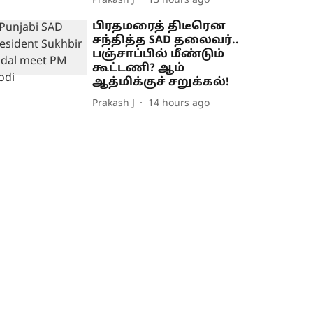
Prakash J
13 hours ago
பிரதமரைத் திடீரென
சந்தித்த SAD தலைவர்..
பஞ்சாப்பில் மீண்டும்
கூட்டணி? ஆம்
ஆத்மிக்குச் சறுக்கல்!
Prakash J
14 hours ago