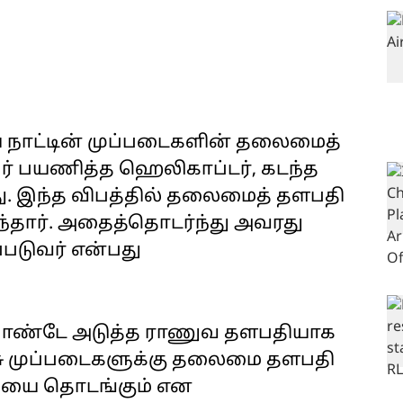
ிய நாட்டின் முப்படைகளின் தலைமைத்
ேர் பயணித்த ஹெலிகாப்டர், கடந்த
ியது. இந்த விபத்தில் தலைமைத் தளபதி
ுந்தார். அதைத்தொடர்ந்து அவரது
ப்படுவர் என்பது
பாண்டே அடுத்த ராணுவ தளபதியாக
ரசு முப்படைகளுக்கு தலைமை தளபதி
சியை தொடங்கும் என