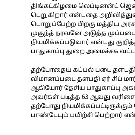
திங்கட்கிழமை லெப்டினன்ட் ஜ
பெறுகிறார் என்பதை அறிவித்த
பொறுப்பேற்ற பிறகு மத்திய அர
முகுந்த் நரவனே அடுத்த முப்
நியமிக்கப்படுவார் என்பது குற
பாதுகாப்பு துறை அமைச்சக வட்டா
தற்போதைய கப்பல் படை தளபதி அட
விமானப்படை தளபதி ஏர் சிப் மார
ஆகியோர் தேசிய பாதுகாப்பு அகா
அவர்கள் படித்த 63 ஆவது வரி
தற்போது நியமிக்கப்பட்டிருக்க
பாண்டேயும் பயிற்சி பெற்றார் என்