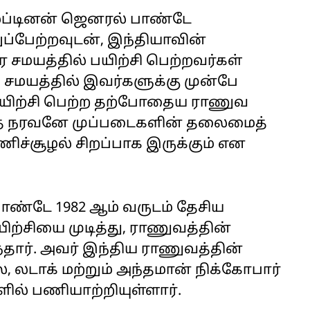
ப்டினன் ஜெனரல் பாண்டே
்பேற்றவுடன், இந்தியாவின்
சமயத்தில் பயிற்சி பெற்றவர்கள்
 சமயத்தில் இவர்களுக்கு முன்பே
 பயிற்சி பெற்ற தற்போதைய ராணுவ
த் நரவனே முப்படைகளின் தலைமைத்
ச்சூழல் சிறப்பாக இருக்கும் என
ண்டே 1982 ஆம் வருடம் தேசிய
ிற்சியை முடித்து, ராணுவத்தின்
தார். அவர் இந்திய ராணுவத்தின்
ை, லடாக் மற்றும் அந்தமான் நிக்கோபார்
ளில் பணியாற்றியுள்ளார்.