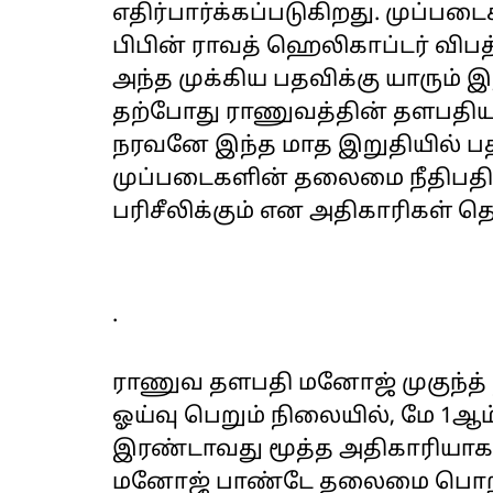
எதிர்பார்க்கப்படுகிறது. முப
பிபின் ராவத் ஹெலிகாப்டர் விப
அந்த முக்கிய பதவிக்கு யாரும்
தற்போது ராணுவத்தின் தளபதியா
நரவனே இந்த மாத இறுதியில் ப
முப்படைகளின் தலைமை நீதிபதியா
பரிசீலிக்கும் என அதிகாரிகள் தெ
.
ராணுவ தளபதி மனோஜ் முகுந்த் 
ஓய்வு பெறும் நிலையில், மே 1ஆ
இரண்டாவது மூத்த அதிகாரியாக
மனோஜ் பாண்டே தலைமை பொறுப்பு