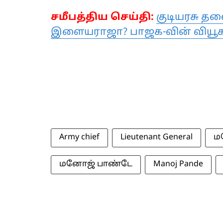
சமீபத்திய செய்தி:
குடியரசு த
இளையராஜா? பாஜக-வின் வியூகம
Army chief
Lieutenant General
ம
மனோஜ் பாண்டே
Manoj Pande