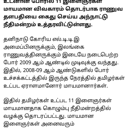
உடனான போரில் 11 இளைஞர்கள்
மாயமான விவகாரம் தொடர்பாக ராணுவ
தளபதியை கைது செய்ய அந்நாட்டு
நீதிமன்றம் உத்தரவிட்டுள்ளது.
தனிநாடு கோரிய எல்.டி.டி.இ
அமைப்பினருக்கும், இலங்கை
ராணுவத்தினருக்கும் இடையே நடைபெற்ற
போர் 2009 ஆம் ஆண்டில் முடிவுக்கு வந்தது.
இதில், 2008-09 ஆம் ஆண்டுகளில் போர்
உச்சக்கட்டத்தில் இருந்த நேரத்தில் தமிழர்கள்
உட்பட ஏராளமானோர் மாயமானார்கள்.
இதில் தமிழர்கள் உட்பட 11 இளைஞர்கள்
மாயமானதாக கொழும்பு நீதிமன்றத்தில்
வழக்கு தொடரப்பட்டது. மாயமான
இளைஞர்கள் அனைவரும்