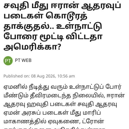
சவுதி மீது ஈரான் ஆதரவுப்
படைகள் கொடூரத்
தாக்குதல்.. உள்நாட்டு
போரை மூட்டி விட்டதா
அமெரிக்கா?
PT WEB
Published on
:
08 Aug 2026, 10:56 am
ஏமனில் நீடித்து வரும் உள்நாட்டுப் போர்
மீண்டும் தீவிரமடைந்த நிலையில், ஈரான்
ஆதரவு ஹவுதி படைகள் சவுதி ஆதரவு
ஏமன் அரசுப் படைகள் மீது மாரிப்
மாகாணத்தில் ஏவுகணை, ட்ரோன்