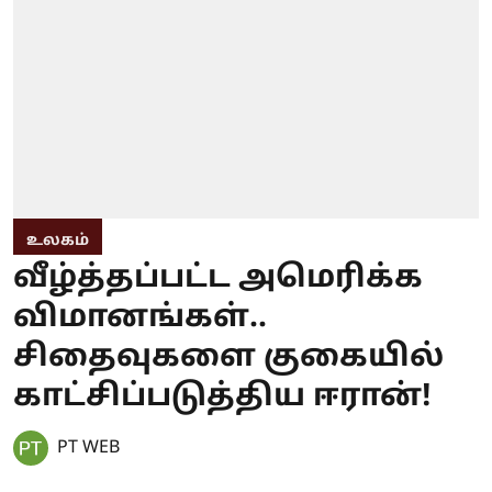
உலகம்
வீழ்த்தப்பட்ட அமெரிக்க
விமானங்கள்..
சிதைவுகளை குகையில்
காட்சிப்படுத்திய ஈரான்!
PT WEB