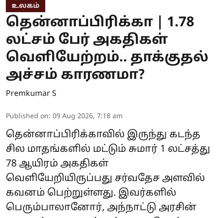
உலகம்
தென்னாப்பிரிக்கா | 1.78
லட்சம் பேர் அகதிகள்
வெளியேற்றம்.. தாக்குதல்
அச்சம் காரணமா?
Premkumar S
Published on
:
09 Aug 2026, 7:18 am
தென்னாப்பிரிக்காவில் இருந்து கடந்த
சில மாதங்களில் மட்டும் சுமார் 1 லட்சத்து
78 ஆயிரம் அகதிகள்
வெளியேறியிருப்பது சர்வதேச அளவில்
கவனம் பெற்றுள்ளது. இவர்களில்
பெரும்பாலானோர், அந்நாட்டு அரசின்