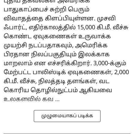
புதிய தகவல்கள் அமெரிக்க
பாதுகாப்பைச் சுற்றி பெரும்
விவாதத்தை கிளப்பியுள்ளன. முசவி
ஃபார்ட், எதிர்காலத்தில் 15,000 கி.மீ. வீச்சு
கொண்ட ஏவுகணைகள் உருவாக்க
முயற்சி நடப்பதாகவும், அமெரிக்க
பிரதான நிலப்பகுதியும் இலக்காக
மாறலாம் என எச்சரிக்கிறார். 3,000-க்கும்
மேற்பட்ட பாலிஸ்டிக் ஏவுகணைகள், 2,000
கி.மீ. வீச்சு, நிலத்தடி தளங்கள், வட
கொரிய தொழில்நுட்பம் ஆகியவை
உலகளவில் கவ ...
முழுமையாகப் படிக்க