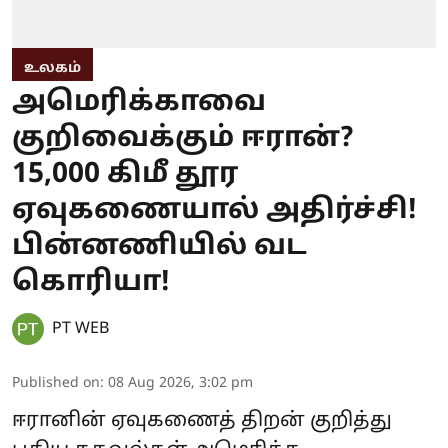
உலகம்
அமெரிக்காவை
குறிவைக்கும் ஈரான்?
15,000 கிமீ தூர
ஏவுகணையால் அதிர்ச்சி!
பின்னணியில் வட
கொரியா!
PT WEB
Published on
:
08 Aug 2026, 3:02 pm
ஈரானின் ஏவுகணைத் திறன் குறித்து