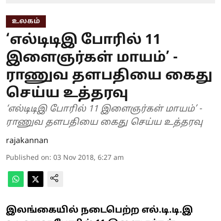
உலகம்
‘எல்டிடிஇ போரில் 11
இளைஞர்கள் மாயம்’ -
ராணுவ தளபதியை கைது
செய்ய உத்தரவு
‘எல்டிடிஇ போரில் 11 இளைஞர்கள் மாயம்’ -
ராணுவ தளபதியை கைது செய்ய உத்தரவு
rajakannan
Published on
:
03 Nov 2018, 6:27 am
இலங்கையில் நடைபெற்ற எல்.டி.டி.இ