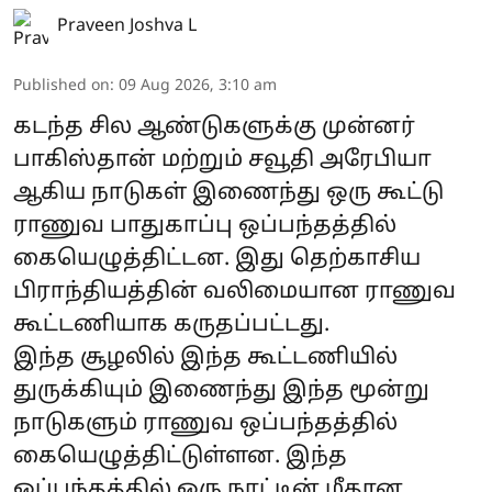
Praveen Joshva L
Published on
:
09 Aug 2026, 3:10 am
கடந்த சில ஆண்டுகளுக்கு முன்னர்
பாகிஸ்தான் மற்றும் சவூதி அரேபியா
ஆகிய நாடுகள் இணைந்து ஒரு கூட்டு
ராணுவ பாதுகாப்பு ஒப்பந்தத்தில்
கையெழுத்திட்டன. இது தெற்காசிய
பிராந்தியத்தின் வலிமையான ராணுவ
கூட்டணியாக கருதப்பட்டது.
இந்த சூழலில் இந்த கூட்டணியில்
துருக்கியும் இணைந்து இந்த மூன்று
நாடுகளும் ராணுவ ஒப்பந்தத்தில்
கையெழுத்திட்டுள்ளன. இந்த
ஒப்பந்தத்தில் ஒரு நாட்டின் மீதான