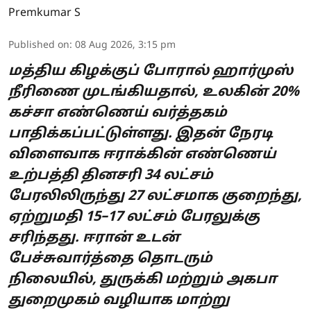
Premkumar S
Published on
:
08 Aug 2026, 3:15 pm
மத்திய கிழக்குப் போரால் ஹார்முஸ்
நீரிணை முடங்கியதால், உலகின் 20%
கச்சா எண்ணெய் வர்த்தகம்
பாதிக்கப்பட்டுள்ளது. இதன் நேரடி
விளைவாக ஈராக்கின் எண்ணெய்
உற்பத்தி தினசரி 34 லட்சம்
பேரலிலிருந்து 27 லட்சமாக குறைந்து,
ஏற்றுமதி 15–17 லட்சம் பேரலுக்கு
சரிந்தது. ஈரான் உடன்
பேச்சுவார்த்தை தொடரும்
நிலையில், துருக்கி மற்றும் அகபா
துறைமுகம் வழியாக மாற்று