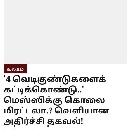
உலகம்
'4 வெடிகுண்டுகளைக்
கட்டிக்கொண்டு..'
மெஸ்ஸிக்கு கொலை
மிரட்டலா.? வெளியான
அதிர்ச்சி தகவல்!