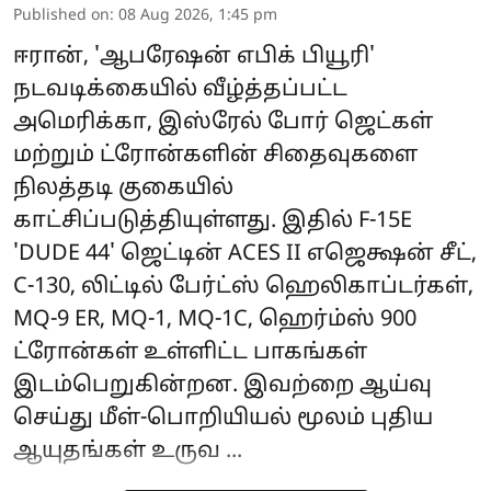
Published on
:
08 Aug 2026, 1:45 pm
ஈரான், 'ஆபரேஷன் எபிக் பியூரி'
நடவடிக்கையில் வீழ்த்தப்பட்ட
அமெரிக்கா, இஸ்ரேல் போர் ஜெட்கள்
மற்றும் ட்ரோன்களின் சிதைவுகளை
நிலத்தடி குகையில்
காட்சிப்படுத்தியுள்ளது. இதில் F-15E
'DUDE 44' ஜெட்டின் ACES II எஜெக்ஷன் சீட்,
C-130, லிட்டில் பேர்ட்ஸ் ஹெலிகாப்டர்கள்,
MQ-9 ER, MQ-1, MQ-1C, ஹெர்ம்ஸ் 900
ட்ரோன்கள் உள்ளிட்ட பாகங்கள்
இடம்பெறுகின்றன. இவற்றை ஆய்வு
செய்து மீள்-பொறியியல் மூலம் புதிய
ஆயுதங்கள் உருவ ...