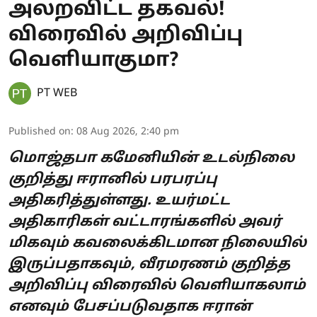
அலறவிட்ட தகவல்!
விரைவில் அறிவிப்பு
வெளியாகுமா?
PT WEB
Published on
:
08 Aug 2026, 2:40 pm
மொஜ்தபா கமேனியின் உடல்நிலை
குறித்து ஈரானில் பரபரப்பு
அதிகரித்துள்ளது. உயர்மட்ட
அதிகாரிகள் வட்டாரங்களில் அவர்
மிகவும் கவலைக்கிடமான நிலையில்
இருப்பதாகவும், வீரமரணம் குறித்த
அறிவிப்பு விரைவில் வெளியாகலாம்
எனவும் பேசப்படுவதாக ஈரான்