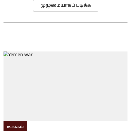
முழுமையாகப் படிக்க
உலகம்