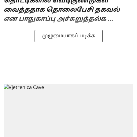
தொட்டிகளில் வெடிகுண்டுகள்
வைத்ததாக தொலைபேசி தகவல்
என பாதுகாப்பு அச்சுறுத்தல்க ...
முழுமையாகப் படிக்க