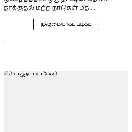
தாக்குதல் மற்ற நாடுகள் மீத ...
முழுமையாகப் படிக்க