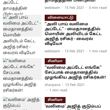
தாமதத்தின் பின்புலம்!
webteam
15 Feb 2021
3
min read
விளையாட்டு
”அலி பாய் வலிமை
அப்டேட்” - மைதானத்தில்
மொயீன் அலியிடம் கேட்ட
அஜித் ரசிகர் - வைரல்
வீடியோ
webteam
13 Feb 2021
1
min read
சினிமா
“வலிமை அப்டேட் எங்கே”
சேப்பாக் மைதானத்தில்
முழங்கிய அஜித் ரசிகர்கள்!
sharpana
13 Feb 2021
1
min read
சினிமா
’வலிமை’ அஜித் குடும்பப்