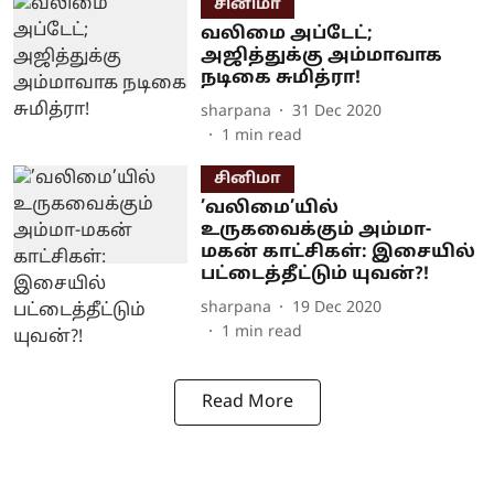
சினிமா
வலிமை அப்டேட்;
அஜித்துக்கு அம்மாவாக
நடிகை சுமித்ரா!
sharpana
31 Dec 2020
1
min read
சினிமா
’வலிமை’யில்
உருகவைக்கும் அம்மா-
மகன் காட்சிகள்: இசையில்
பட்டைத்தீட்டும் யுவன்?!
sharpana
19 Dec 2020
1
min read
Read More