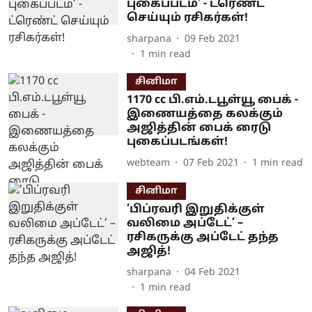
புகைப்படம்’ - ட்ரெண்ட்
செய்யும் ரசிகர்கள்!
sharpana
09 Feb 2021
1
min read
சினிமா
1170 cc பி.எம்.டபூள்யூ பைக் -
இணையத்தை கலக்கும்
அஜித்தின் பைக் ரைடு
புகைப்படங்கள்!
webteam
07 Feb 2021
1
min read
சினிமா
’பிப்ரவரி இறுதிக்குள்
வலிமை அப்டேட்’ –
ரசிகருக்கு அப்டேட் தந்த
அஜித்!
sharpana
04 Feb 2021
1
min read