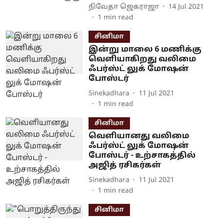
நிவேதா ஜெகராஜா
14 Jul 2021
1
min read
சினிமா
இன்று மாலை 6 மணிக்கு
வெளியாகிறது வலிமை
ஃபர்ஸ்ட் லுக் மோஷன்
போஸ்டர்
Sinekadhara
11 Jul 2021
1
min read
சினிமா
வெளியானது வலிமை
ஃபர்ஸ்ட் லுக் மோஷன்
போஸ்டர் - உற்சாகத்தில்
அஜித் ரசிகர்கள்
Sinekadhara
11 Jul 2021
1
min read
சினிமா