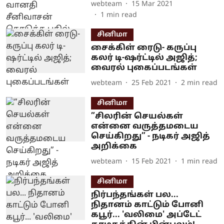
webteam
15 Mar 2021
1
min read
சினிமா
சைக்கிள் ரைடு- கருப்பு
கலர் டி-ஷர்ட்டில் அஜித்;
வைரல் புகைப்படங்கள்
webteam
25 Feb 2021
2
min read
சினிமா
”சிலரின் செயல்கள்
என்னை வருத்தமடைய
செய்கிறது” - நடிகர் அஜித்
அறிக்கை
webteam
15 Feb 2021
1
min read
சினிமா
நிர்பந்தங்கள் பல...
நிதானம் காட்டும் போனி
கபூர்... 'வலிமை' அப்டேட்