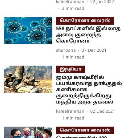
kaleelrahman
22 Jan 2022
2
min read
கொரோனா வைரஸ்
558 நாட்களில் இல்லாத
அளவு குறைந்த
கொரோனா
sharpana
07 Dec 2021
1
min read
இந்தியா
ஜம்மு காஷ்மீரில்
பயங்கரவாத தாக்குதல்
கணிசமாக
குறைந்திருக்கிறது:
மத்திய அரசு தகவல்
kaleelrahman
02 Dec 2021
1
min read
கொரோனா வைரஸ்