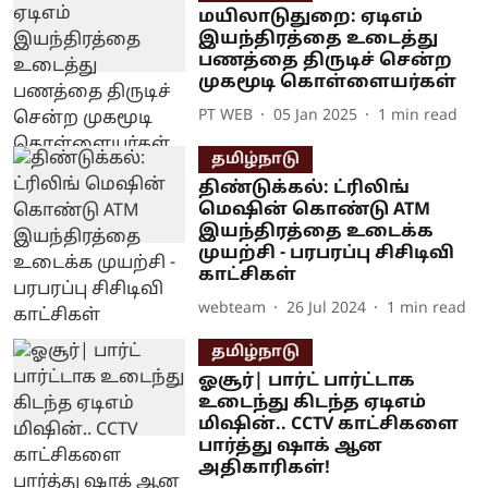
மயிலாடுதுறை: ஏடிஎம்
இயந்திரத்தை உடைத்து
பணத்தை திருடிச் சென்ற
முகமூடி கொள்ளையர்கள்
PT WEB
05 Jan 2025
1
min read
தமிழ்நாடு
திண்டுக்கல்: ட்ரிலிங்
மெஷின் கொண்டு ATM
இயந்திரத்தை உடைக்க
முயற்சி - பரபரப்பு சிசிடிவி
காட்சிகள்
webteam
26 Jul 2024
1
min read
தமிழ்நாடு
ஓசூர்| பார்ட் பார்ட்டாக
உடைந்து கிடந்த ஏடிஎம்
மிஷின்.. CCTV காட்சிகளை
பார்த்து ஷாக் ஆன
அதிகாரிகள்!