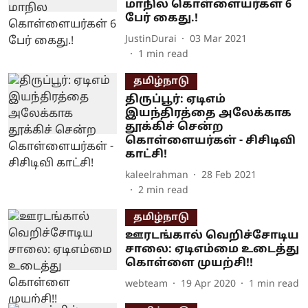
மாநில கொள்ளையர்கள் 6
பேர் கைது.!
JustinDurai
03 Mar 2021
1
min read
தமிழ்நாடு
திருப்பூர்: ஏடிஎம்
இயந்திரத்தை அலேக்காக
தூக்கிச் சென்ற
கொள்ளையர்கள் - சிசிடிவி
காட்சி!
kaleelrahman
28 Feb 2021
2
min read
தமிழ்நாடு
ஊரடங்கால் வெறிச்சோடிய
சாலை: ஏடிஎம்மை உடைத்து
கொள்ளை முயற்சி!!
webteam
19 Apr 2020
1
min read