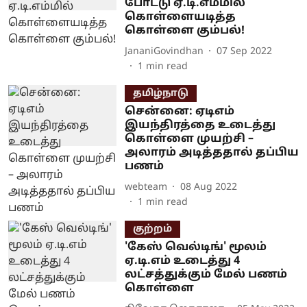
போட்டு ஏ.டி.எம்மில்
கொள்ளையடித்த
கொள்ளை கும்பல்!
JananiGovindhan
07 Sep 2022
1
min read
தமிழ்நாடு
சென்னை: ஏடிஎம்
இயந்திரத்தை உடைத்து
கொள்ளை முயற்சி –
அலாரம் அடித்ததால் தப்பிய
பணம்
webteam
08 Aug 2022
1
min read
குற்றம்
'கேஸ் வெல்டிங்' மூலம்
ஏ.டி.எம் உடைத்து 4
லட்சத்துக்கும் மேல் பணம்
கொள்ளை