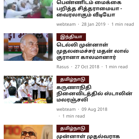
பெண்ணிடம் மைக்கை
பறித்த சித்தராமையா -
வைரலாகும் வீடியோ
webteam
28 Jan 2019
1
min read
இந்தியா
டெல்லி முன்னாள்
முதலமைச்சர் மதன் லால்
குரானா காலமானார்
Rasus
27 Oct 2018
1
min read
தமிழ்நாடு
கருணாநிதி
நினைவிடத்தில் ஸ்டாலின்
மலரஞ்சலி
webteam
09 Aug 2018
1
min read
தமிழ்நாடு
முன்னாள் முதல்வராக