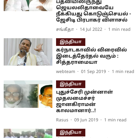
பதவியிலிருந்து
ஜெயலலிதாவையே
நீக்கியது கொடுஞ்செயல் -
ஜேசிடி பிரபாகர் விளாசல்
சங்கீதா
14 Jul 2022
1
min read
இந்தியா
கர்நாடகாவில் விரைவில்
இடைத்தேர்தல் வரும் :
சித்தராமையா
webteam
01 Sep 2019
1
min read
இந்தியா
புதுச்சேரி முன்னாள்
முதலமைச்சர்
ஜானகிராமன்
காலமானார்..!
Rasus
09 Jun 2019
1
min read
இந்தியா