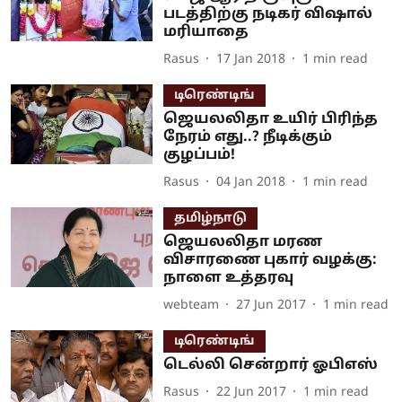
படத்திற்கு நடிகர் விஷால்
மரியாதை
Rasus
17 Jan 2018
1
min read
டிரெண்டிங்
ஜெயலலிதா உயிர் பிரிந்த
நேரம் எது..? நீடிக்கும்
குழப்பம்!
Rasus
04 Jan 2018
1
min read
தமிழ்நாடு
ஜெயலலிதா மரண
விசாரணை புகார் வழக்கு:
நாளை உத்தரவு
webteam
27 Jun 2017
1
min read
டிரெண்டிங்
டெல்லி சென்றார் ஓபிஎஸ்
Rasus
22 Jun 2017
1
min read