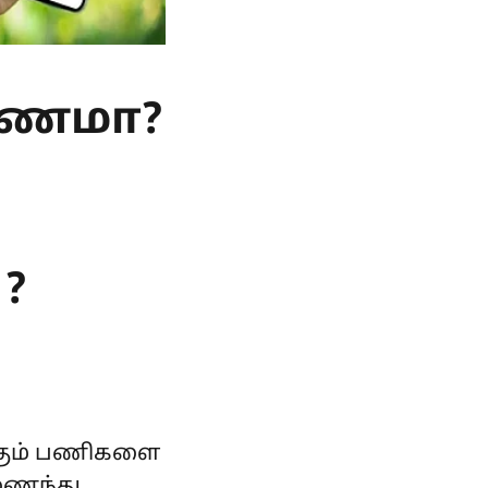
்டணமா?
?
்கும் பணிகளை
இணைந்து