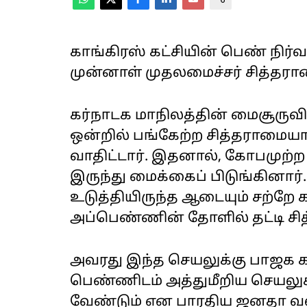
காங்கிரஸ் கட்சியின் பெண் நிர
முன்னாள் முதலமைச்சர் சித்தரா
கர்நாடக மாநிலத்தின் மைசூருவில்
ஒன்றில் பங்கேற்ற சித்தராமை
வாதிட்டார். இதனால், கோபமுற்
இருந்து மைக்கைப் பிடுங்கினார்
உடுத்தியிருந்த ஆடையும் சற்றே 
அப்பெண்ணின் தோளில் தட்டி ச
அவரது இந்த செயலுக்கு பாஜக க
பெண்ணிடம் அத்துமீறிய செயலுக்
வேண்டும் என பாரதிய ஜனதா வல