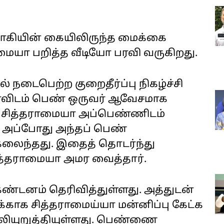
்வாகியின் கையிலிருந்த மைக்கை
மையா பறித்த வீடியோ பரவி வருகிறது.
 நடைபெற்ற குறைதீர்ப்பு நிகழ்ச்சி
யாவிடம் பெண் ஒருவர் ஆவேசமாக
ற சித்தராமை‌யா அப்பெ‌ண்ணிடம்
. அப்போது அந்தப் பெண்
கலைந்தது. இதைத் தொடர்ந்து
ித்தராமையா அமர வைத்தார்.
ண்டனம் தெரிவித்துள்ளது. அத்துடன்
காக சித்தராமைய்யா மன்னிப்பு கேட்க
ியுறுத்தியுள்ளது. பெண்ணை