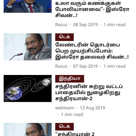
உலா வரும் கணக்குகள்
போலியானவை”- இஸ்ரோ
சிவன்..!
Rasus
08 Sep 2019
1
min read
டெக்
லேண்டரின் தொடர்பை
பெற முயற்சிப்போம்:
இஸ்ரோ தலைவர் சிவன்..!
Rasus
07 Sep 2019
1
min read
இந்தியா
சந்திரனின் சுற்று வட்டப்
பாதையில் நுழைகிறது
சந்திரயான்-2
webteam
12 Aug 2019
1
min read
டெக்
“சந்திரயான் 2