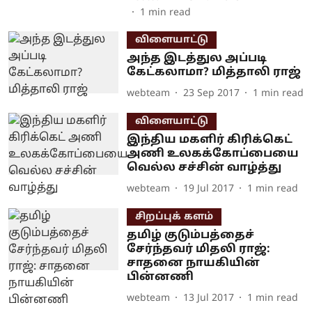
1
min read
விளையாட்டு
அந்த இடத்துல அப்படி
கேட்கலாமா? மித்தாலி ராஜ்
webteam
23 Sep 2017
1
min read
விளையாட்டு
இந்திய மகளிர் கிரிக்கெட்
அணி உலகக்கோப்பையை
வெல்ல சச்சின் வாழ்த்து
webteam
19 Jul 2017
1
min read
சிறப்புக் களம்
தமிழ் குடும்பத்தைச்
சேர்ந்தவர் மிதலி ராஜ்:
சாதனை நாயகியின்
பின்னணி
webteam
13 Jul 2017
1
min read