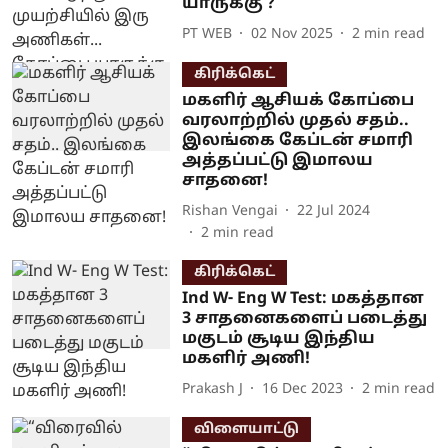
யாருக்கு ?
PT WEB
02 Nov 2025
2
min read
கிரிக்கெட்
மகளிர் ஆசியக் கோப்பை
வரலாற்றில் முதல் சதம்..
இலங்கை கேப்டன் சமாரி
அத்தப்பட்டு இமாலய
சாதனை!
Rishan Vengai
22 Jul 2024
2
min read
கிரிக்கெட்
Ind W- Eng W Test: மகத்தான
3 சாதனைகளைப் படைத்து
மகுடம் சூடிய இந்திய
மகளிர் அணி!
Prakash J
16 Dec 2023
2
min read
விளையாட்டு