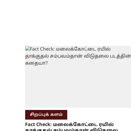
சிறப்புக் களம்
Fact Check: மலைக்கோட்டை ரயில்
தாக்குதல் சம்பவம்தான் விடுதலை