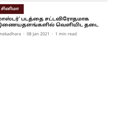
சினிமா
மாஸ்டர்’ படத்தை சட்டவிரோதமாக
இணையதளங்களில் வெளியிட தடை
inekadhara
08 Jan 2021
1
min read