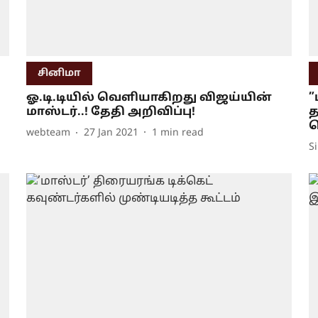
சினிமா
ஓ.டி.டியில் வெளியாகிறது விஜய்யின்
”
மாஸ்டர்..! தேதி அறிவிப்பு!
த
த
webteam
27 Jan 2021
1
min read
S