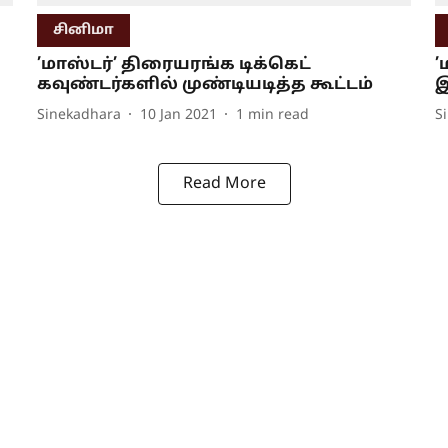
சினிமா
’மாஸ்டர்’ திரையரங்க டிக்கெட்
’
கவுண்டர்களில் முண்டியடித்த கூட்டம்
Sinekadhara
10 Jan 2021
1
min read
S
Read More