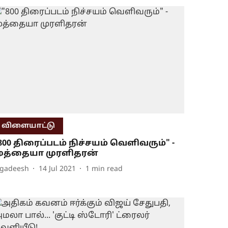
விளையாட்டு
800 திரைப்படம் நிச்சயம் வெளிவரும்" -
ுத்தையா முரளிதரன்
agadeesh
14 Jul 2021
1
min read