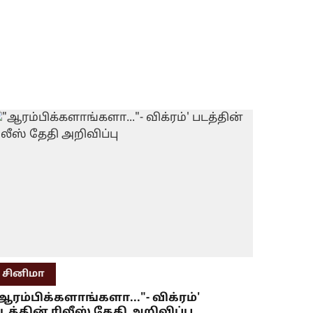
சினிமா
ஆரம்பிக்களாங்களா..."- விக்ரம்'
டத்தின் ரிலீஸ் தேதி அறிவிப்பு