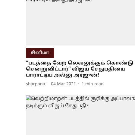
சினிமா
”படத்தை வேற லெவலுக்குக் கொண்டு
சென்றுவிட்டார்” விஜய் சேதுபதியை
பாராட்டிய அல்லு அர்ஜுன்!
sharpana
04 Mar 2021
1
min read