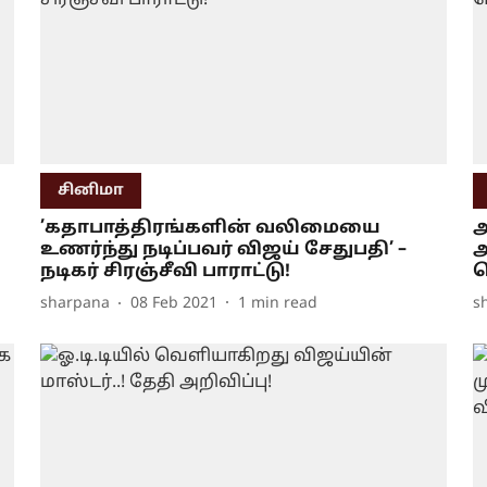
சினிமா
’கதாபாத்திரங்களின் வலிமையை
அ
உணர்ந்து நடிப்பவர் விஜய் சேதுபதி’ –
அ
நடிகர் சிரஞ்சீவி பாராட்டு!
வ
sharpana
08 Feb 2021
1
min read
s