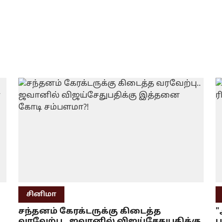
சினிமா
சந்தனம் கேரக்டருக்கு கிடைத்த
"
வரவேற்பு.. ஜவானில் விஜய்சேதுபதிக்கு
ப