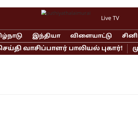
Live TV
ிழ்நாடு
இந்தியா
விளையாட்டு
சின
தி வாசிப்பாளர் பாலியல் புகார்!
முத