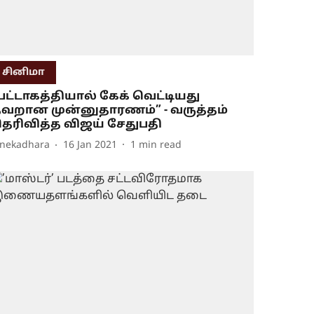
சினிமா
பட்டாகத்தியால் கேக் வெட்டியது
வறான முன்னுதாரணம்” - வருத்தம்
ெரிவித்த விஜய் சேதுபதி
inekadhara
16 Jan 2021
1
min read