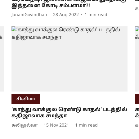
இத்தனை கோடி சம்பளமா?!
க
JananiGovindhan
28 Aug 2022
1
min read
சினிமா
'காத்து வாக்குல ரெண்டு காதல்' படத்தில்
க
கதிஜாவாக சமந்தா
ஃ
கலிலுல்லா
15 Nov 2021
1
min read
க