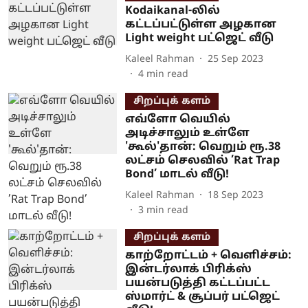
Kodaikanal-லில்
கட்டப்பட்டுள்ள அழகான
Light weight பட்ஜெட் வீடு
Kaleel Rahman
25 Sep 2023
4
min read
சிறப்புக் களம்
எவ்ளோ வெயில்
அடிச்சாலும் உள்ளே
'கூல்'தான்: வெறும் ரூ.38
லட்சம் செலவில் ’Rat Trap
Bond’ மாடல் வீடு!
Kaleel Rahman
18 Sep 2023
3
min read
சிறப்புக் களம்
காற்றோட்டம் + வெளிச்சம்:
இன்டர்லாக் பிரிக்ஸ்
பயன்படுத்தி கட்டப்பட்ட
ஸ்மார்ட் & சூப்பர் பட்ஜெட்