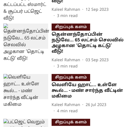
வீடு!
Kaleel Rahman
12 Sep 2023
3
min read
சிறப்புக் களம்
தென்னந்தோப்பின்
நடுவே... 65 லட்சம் செலவில்
அழகான ‘தொட்டி கட்டு’
வீடு!
Kaleel Rahman
03 Sep 2023
3
min read
சிறப்புக் களம்
வெளியே ஹாட்... உள்ளே
கூல்... - மண் சார்ந்த வீட்டின்
மகிமை
Kaleel Rahman
26 Jul 2023
4
min read
சிறப்புக் களம்