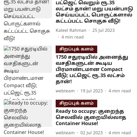
பட்ஜெட் வெறும் ரூ.35
லட்சம் தான்! மறு பயன்பாடு
செய்யப்பட்ட பொருட்களால்
கட்டப்பட்ட சொகுசு வீடு!
Kaleel Rahman
25 Jul 2023
4
min read
சிறப்புக் களம்
1750 சதுரடியில் அனைத்து
வசதிகளுடன் கூடிய
பிரமாண்டமான Compact
வீடு; பட்ஜெட் ரூ.35 லட்சம்
தான்!
webteam
19 Jul 2023
4
min read
சிறப்புக் களம்
Ready to occupy: குறைந்த
செலவில் குறையில்லாத
Container House!
webteam
02 Jul 2023
4
min read