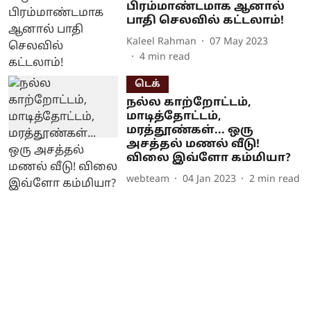
பிரம்மாண்டமாக ஆனால்
பாதி செலவில் கட்டலாம்!
Kaleel Rahman
07 May 2023
4
min read
டெக்
நல்ல காற்றோட்டம்,
மாடித்தோட்டம்,
மரத்தூண்கள்... ஒரு
அசத்தல் மணல் வீடு!
விலை இவ்ளோ கம்மியா?
webteam
04 Jan 2023
2
min read