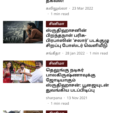
தகவல்!
கலிலுல்லா
23 Mar 2022
1
min read
சினிமா
ஸ்ருதிஹாசனின்
பிறந்தநாள் பரிசு-
பிரபாஸின் ‘சலார்’ படக்குழு
சிறப்பு போஸ்டர் வெளியீடு
சங்கீதா
28 Jan 2022
1
min read
சினிமா
தெலுங்கு நடிகர்
பாலகிருஷ்ணாவுக்கு
ஜோடியாகும்
ஸ்ருதிஹாசன்: பூஜையுடன்
துவங்கிய படப்பிடிப்பு
sharpana
13 Nov 2021
1
min read