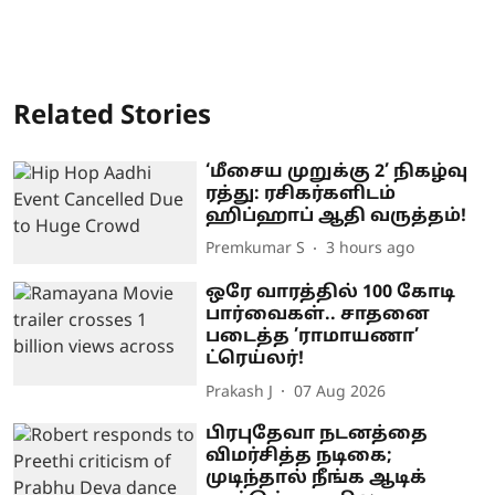
Related Stories
‘மீசைய முறுக்கு 2’ நிகழ்வு
ரத்து: ரசிகர்களிடம்
ஹிப்ஹாப் ஆதி வருத்தம்!
Premkumar S
3 hours ago
ஒரே வாரத்தில் 100 கோடி
பார்வைகள்.. சாதனை
படைத்த ’ராமாயணா’
ட்ரெய்லர்!
Prakash J
07 Aug 2026
பிரபுதேவா நடனத்தை
விமர்சித்த நடிகை;
முடிந்தால் நீங்க ஆடிக்