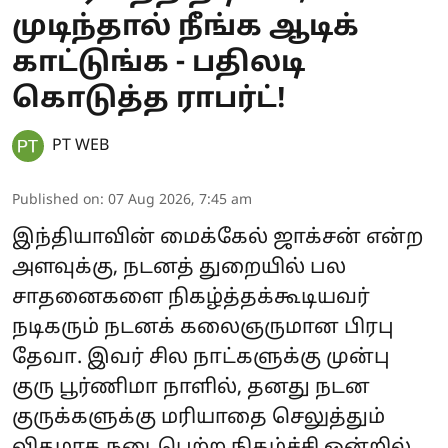
முடிந்தால் நீங்க ஆடிக்
காட்டுங்க - பதிலடி
கொடுத்த ராபர்ட்!
PT WEB
Published on
:
07 Aug 2026, 7:45 am
இந்தியாவின் மைக்கேல் ஜாக்சன் என்ற
அளவுக்கு, நடனத் துறையில் பல
சாதனைகளை நிகழ்த்தக்கூடியவர்
நடிகரும் நடனக் கலைஞருமான பிரபு
தேவா. இவர் சில நாட்களுக்கு முன்பு
குரு பூர்ணிமா நாளில், தனது நடன
குருக்களுக்கு மரியாதை செலுத்தும்
விதமாக நடைபெற்ற நிகழ்ச்சி ஒன்றில்