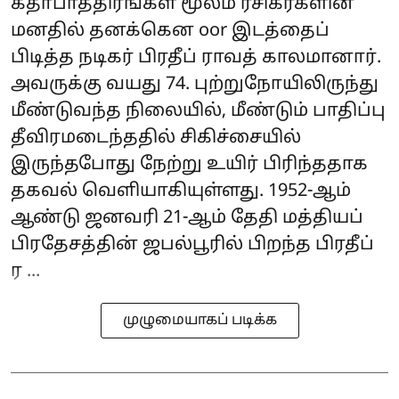
கதாபாத்திரங்கள் மூலம் ரசிகர்களின்
மனதில் தனக்கென oor இடத்தைப்
பிடித்த நடிகர் பிரதீப் ராவத் காலமானார்.
அவருக்கு வயது 74. புற்றுநோயிலிருந்து
மீண்டுவந்த நிலையில், மீண்டும் பாதிப்பு
தீவிரமடைந்ததில் சிகிச்சையில்
இருந்தபோது நேற்று உயிர் பிரிந்ததாக
தகவல் வெளியாகியுள்ளது. 1952-ஆம்
ஆண்டு ஜனவரி 21-ஆம் தேதி மத்தியப்
பிரதேசத்தின் ஜபல்பூரில் பிறந்த பிரதீப்
ர ...
முழுமையாகப் படிக்க