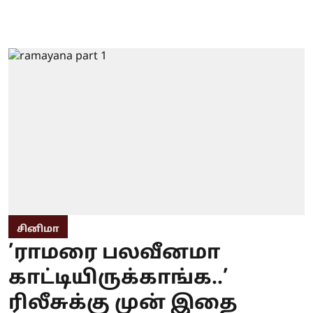
சினிமா
’ராமரை பலவீனமா
காட்டியிருக்காங்க..’
ரிலீசுக்கு முன் இதை