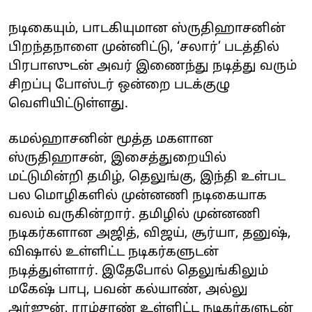
நடிகையும், பாடகியுமான ஸ்ருதிஹாசனின்
பிறந்தநாளை முன்னிட்டு, ‘சலார்’ படத்தில்
பிரபாஸுடன் அவர் இணைந்து நடித்து வரும்
சிறப்பு போஸ்டர் ஒன்றை படக்குழு
வெளியிட்டுள்ளது.
கமல்ஹாசனின் மூத்த மகளான
ஸ்ருதிஹாசன், இசைத்துறையில்
மட்டுமின்றி தமிழ், தெலுங்கு, இந்தி உள்பட
பல மொழிகளில் முன்னணி நடிகையாக
வலம் வருகின்றார். தமிழில் முன்னணி
நடிகர்களான அஜித், விஜய், சூர்யா, தனுஷ்,
விஷால் உள்ளிட்ட நடிகர்களுடன்
நடித்துள்ளார். இதேபோல் தெலுங்கிலும்
மகேஷ் பாபு, பவன் கல்யாண், அல்லு
அர்ஜுன், ராம்சரண் உள்ளிட்ட நடிகர்களுடன்