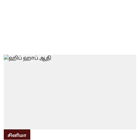
சினிமா