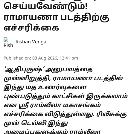
செய்யவேண்டும்!
ராமாயணா படத்திற்கு
எச்சரிக்கை
Rishan Vengai
Published on
:
03 Aug 2026, 12:41 pm
‘ஆதிபுருஷ்’ அனுபவத்தை
முன்னிறுத்தி, ராமாயணா படத்தில்
இந்து மத உணர்வுகளை
புண்படுத்தும் காட்சிகள் இருக்கலாம்
என ஸ்ரீ ராம்லீலா மகாசங்கம்
எச்சரிக்கை விடுத்துள்ளது. ரிலீசுக்கு
முன் டெல்லி இந்து
அமைப்புகளுக்கும் ராம்லீலா