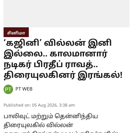
சினிமா
‘கஜினி’ வில்லன் இனி
இல்லை.. காலமானார்
நடிகர் பிரதீப் ராவத்..
திரையுலகினர் இரங்கல்!
PT WEB
Published on
:
05 Aug 2026, 3:38 am
பாலிவுட் மற்றும் தென்னிந்திய
திரையுலகில் வில்லன்