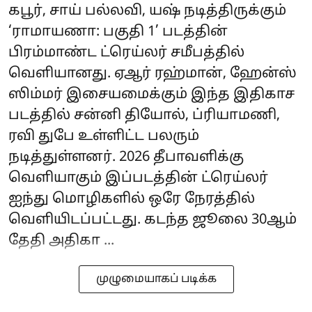
கபூர், சாய் பல்லவி, யஷ் நடித்திருக்கும்
‘ராமாயணா: பகுதி 1’ படத்தின்
பிரம்மாண்ட ட்ரெய்லர் சமீபத்தில்
வெளியானது. ஏஆர் ரஹ்மான், ஹேன்ஸ்
ஸிம்மர் இசையமைக்கும் இந்த இதிகாச
படத்தில் சன்னி தியோல், ப்ரியாமணி,
ரவி துபே உள்ளிட்ட பலரும்
நடித்துள்ளனர். 2026 தீபாவளிக்கு
வெளியாகும் இப்படத்தின் ட்ரெய்லர்
ஐந்து மொழிகளில் ஒரே நேரத்தில்
வெளியிடப்பட்டது. கடந்த ஜூலை 30ஆம்
தேதி அதிகா ...
முழுமையாகப் படிக்க