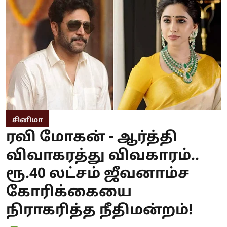
சினிமா
ரவி மோகன் - ஆர்த்தி
விவாகரத்து விவகாரம்..
ரூ.40 லட்சம் ஜீவனாம்ச
கோரிக்கையை
நிராகரித்த நீதிமன்றம்!