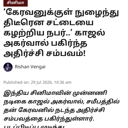
சினிமா
’கேரவனுக்குள் நுழைந்து
திடீரென சட்டையை
கழற்றிய நபர்..’ காஜல்
அகர்வால் பகிர்ந்த
அதிர்ச்சி சம்பவம்!
Rishan Vengai
Published on
:
29 Jul 2026, 10:36 am
இந்திய சினிமாவின் முன்னணி
நடிகை காஜல் அகர்வால், சமீபத்தில்
தன் கேரவனில் நடந்த அதிர்ச்சி
சம்பவத்தை பகிர்ந்துள்ளார்.
படப்பிடிப்பு முடிந்து