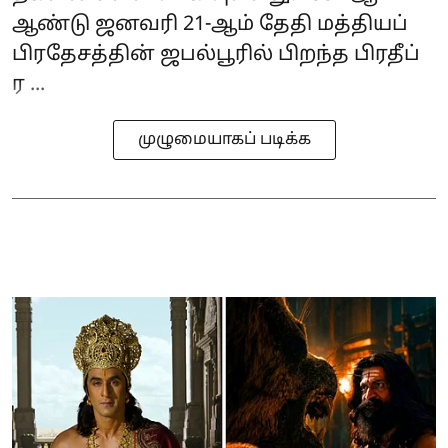
ஆண்டு ஜனவரி 21-ஆம் தேதி மத்தியப்
பிரதேசத்தின் ஜபல்பூரில் பிறந்த பிரதீப்
ர ...
முழுமையாகப் படிக்க