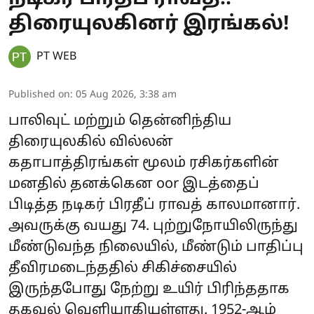
திரையுலகினர் இரங்கல்!
PT WEB
Published on
:
05 Aug 2026, 3:38 am
பாலிவுட் மற்றும் தென்னிந்திய
திரையுலகில் வில்லன்
கதாபாத்திரங்கள் மூலம் ரசிகர்களின்
மனதில் தனக்கென oor இடத்தைப்
பிடித்த நடிகர் பிரதீப் ராவத் காலமானார்.
அவருக்கு வயது 74. புற்றுநோயிலிருந்து
மீண்டுவந்த நிலையில், மீண்டும் பாதிப்பு
தீவிரமடைந்ததில் சிகிச்சையில்
இருந்தபோது நேற்று உயிர் பிரிந்ததாக
தகவல் வெளியாகியுள்ளது. 1952-ஆம்