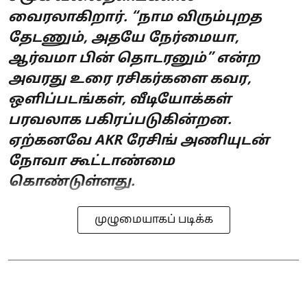
வைரலாகிறார். “நாம விரும்புறத
தேடணும், அதயே நேர்மையா,
ஆர்வமா பின் தொடரனும்” என்ற
அவரது உரை ரசிகர்களை கவர,
ஒளிப்படங்கள், வீடியோக்கள்
பரவலாக பகிரப்படுகின்றன.
ஏற்கனவே AKR ரேசிங் அணியுடன்
நோவா கூட்டாண்மை
கொண்டுள்ளது.
முழுமையாகப் படிக்க