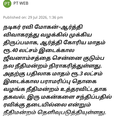
PT WEB
Published on
:
29 Jul 2026, 1:36 pm
நடிகர் ரவி மோகன்–ஆர்த்தி
விவாகரத்து வழக்கில் முக்கிய
திருப்பமாக, ஆர்த்தி கோரிய மாதம்
ரூ.40 லட்சம் இடைக்கால
ஜீவனாம்சத்தை சென்னை குடும்ப
நல நீதிமன்றம் நிராகரித்துள்ளது.
அதற்கு பதிலாக மாதம் ரூ.3 லட்சம்
இடைக்கால பராமரிப்பு தொகை
வழங்க நீதிமன்றம் உத்தரவிட்டதாக
தகவல். இரு மகன்களை சந்திப்பதில்
ரவிக்கு தடையில்லை என்றும்
நீதிமன்றம் தெளிவுபடுத்தியுள்ளது.