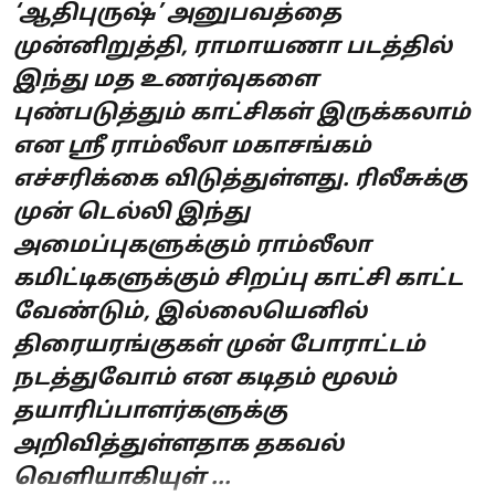
‘ஆதிபுருஷ்’ அனுபவத்தை
முன்னிறுத்தி, ராமாயணா படத்தில்
இந்து மத உணர்வுகளை
புண்படுத்தும் காட்சிகள் இருக்கலாம்
என ஸ்ரீ ராம்லீலா மகாசங்கம்
எச்சரிக்கை விடுத்துள்ளது. ரிலீசுக்கு
முன் டெல்லி இந்து
அமைப்புகளுக்கும் ராம்லீலா
கமிட்டிகளுக்கும் சிறப்பு காட்சி காட்ட
வேண்டும், இல்லையெனில்
திரையரங்குகள் முன் போராட்டம்
நடத்துவோம் என கடிதம் மூலம்
தயாரிப்பாளர்களுக்கு
அறிவித்துள்ளதாக தகவல்
வெளியாகியுள் ...