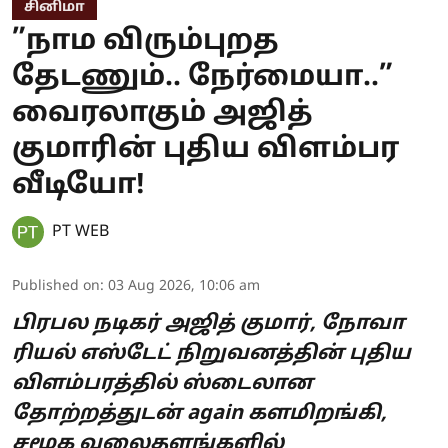
சினிமா
”நாம விரும்புறத
தேடணும்.. நேர்மையா..”
வைரலாகும் அஜித்
குமாரின் புதிய விளம்பர
வீடியோ!
PT WEB
Published on
:
03 Aug 2026, 10:06 am
பிரபல நடிகர் அஜித் குமார், நோவா
ரியல் எஸ்டேட் நிறுவனத்தின் புதிய
விளம்பரத்தில் ஸ்டைலான
தோற்றத்துடன் again களமிறங்கி,
சமூக வலைதளங்களில்