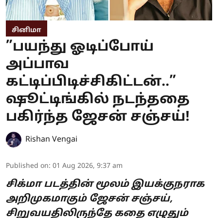
சினிமா
”பயந்து ஓடிப்போய்
அப்பாவ
கட்டிப்பிடிச்சிகிட்டன்..”
ஷூட்டிங்கில் நடந்ததை
பகிர்ந்த ஜேசன் சஞ்சய்!
Rishan Vengai
Published on
:
01 Aug 2026, 9:37 am
சிக்மா படத்தின் மூலம் இயக்குநராக
அறிமுகமாகும் ஜேசன் சஞ்சய்,
சிறுவயதிலிருந்தே கதை எழுதும்