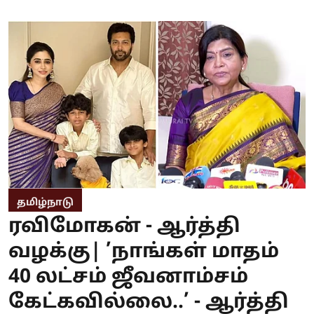
தமிழ்நாடு
ரவிமோகன் - ஆர்த்தி
வழக்கு| ’நாங்கள் மாதம்
40 லட்சம் ஜீவனாம்சம்
கேட்கவில்லை..’ - ஆர்த்தி