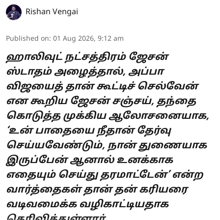
Rishan Vengai
Published on
:
01 Aug 2026, 9:12 am
ஹாலிவுட் நட்சத்திரம் ஜேசன்
ஸ்டாதம் அழைத்தால், அப்பா
விஜயைத் தான் கூட்டிச் செல்வேன்
என கூறிய ஜேசன் சஞ்சய், தந்தை
கொடுத்த முக்கிய ஆலோசனையாக,
‘உன் பாதையை நீதான் தேர்வு
செய்யவேண்டும், நான் துணையாக
இருப்பேன் ஆனால் உனக்காக
எதையும் செய்து தரமாட்டேன்’ என்ற
வார்த்தைகள் தான் தன் கரியரை
வடிவமைக்க வழிகாட்டியதாக
தெரிவித்துள்ளார்.