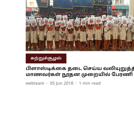
சுற்றுச்சூழல்
பிளாஸ்டிக்கை தடை செய்ய வலியுறுத்
மாணவர்கள் நூதன முறையில் பேரணி
webteam
05 Jun 2018
1
min read