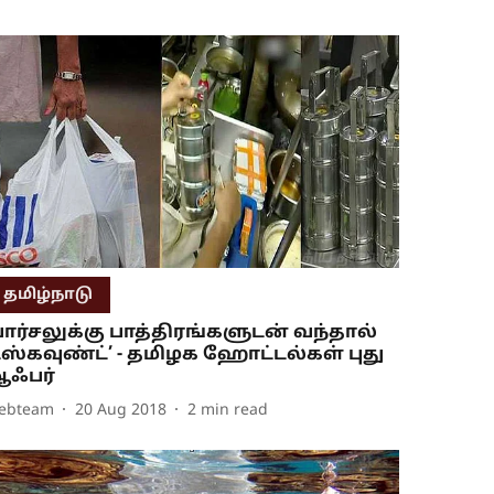
தமிழ்நாடு
பார்சலுக்கு பாத்திரங்களுடன் வந்தால்
ிஸ்கவுண்ட்’ - தமிழக ஹோட்டல்கள் புது
ஃபர்
ebteam
20 Aug 2018
2
min read