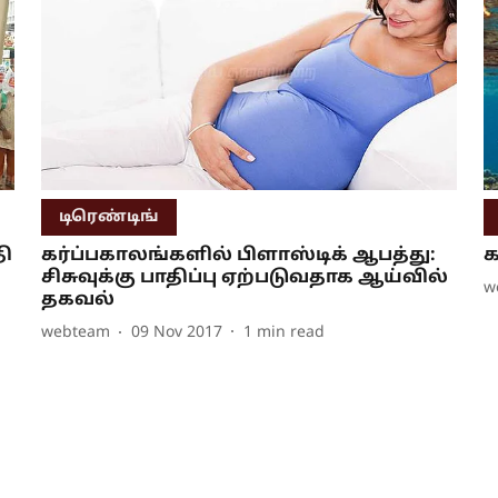
டிரெண்டிங்
தி
கர்ப்பகாலங்களில் பிளாஸ்டிக் ஆபத்து:
க
சிசுவுக்கு பாதிப்பு ஏற்படுவதாக ஆய்வில்
w
தகவல்
webteam
09 Nov 2017
1
min read