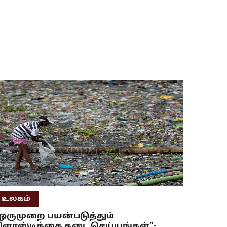
உலகம்
ஒருமுறை பயன்படுத்தும்
ிளாஸ்டிக்கை தடை செய்யுங்கள்”-