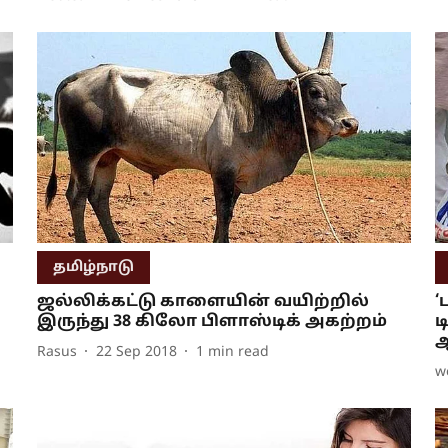
தமிழ்நாடு
ஜல்லிக்கட்டு காளையின் வயிற்றில்
‘
இருந்து 38 கிலோ பிளாஸ்டிக் அகற்றம்
ட
ஆ
Rasus
22 Sep 2018
1
min read
w