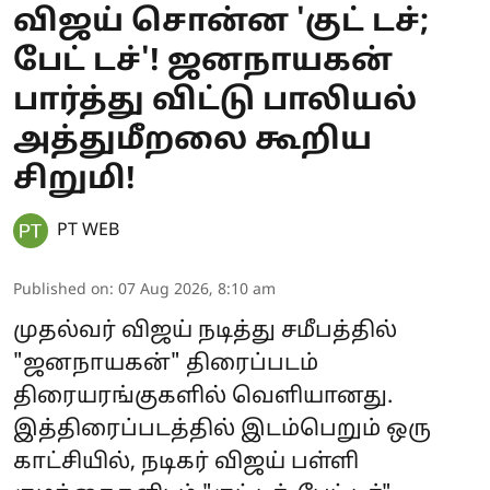
விஜய் சொன்ன 'குட் டச்;
பேட் டச்'! ஜனநாயகன்
பார்த்து விட்டு பாலியல்
அத்துமீறலை கூறிய
சிறுமி!
PT WEB
Published on
:
07 Aug 2026, 8:10 am
முதல்வர் விஜய் நடித்து சமீபத்தில்
"ஜனநாயகன்" திரைப்படம்
திரையரங்குகளில் வெளியானது.
இத்திரைப்படத்தில் இடம்பெறும் ஒரு
காட்சியில், நடிகர் விஜய் பள்ளி