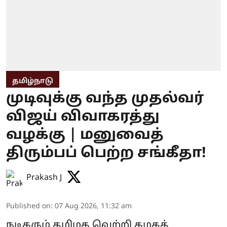
தமிழ்நாடு
முடிவுக்கு வந்த முதல்வர்
விஜய் விவாகரத்து
வழக்கு | மனுவைத்
திரும்பப் பெற்ற சங்கீதா!
Prakash J
Published on
:
07 Aug 2026, 11:32 am
நடிகரும் தமிழக வெற்றி கழகத்