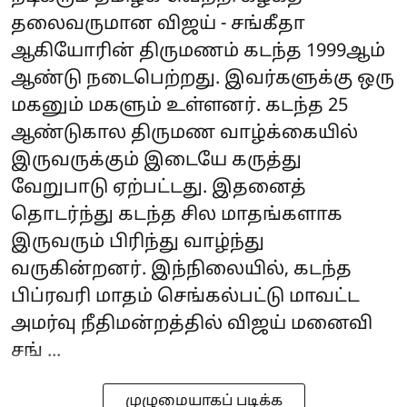
தலைவருமான விஜய் - சங்கீதா
ஆகியோரின் திருமணம் கடந்த 1999ஆம்
ஆண்டு நடைபெற்றது. இவர்களுக்கு ஒரு
மகனும் மகளும் உள்ளனர். கடந்த 25
ஆண்டுகால திருமண வாழ்க்கையில்
இருவருக்கும் இடையே கருத்து
வேறுபாடு ஏற்பட்டது. இதனைத்
தொடர்ந்து கடந்த சில மாதங்களாக
இருவரும் பிரிந்து வாழ்ந்து
வருகின்றனர். இந்நிலையில், கடந்த
பிப்ரவரி மாதம் செங்கல்பட்டு மாவட்ட
அமர்வு நீதிமன்றத்தில் விஜய் மனைவி
சங் ...
முழுமையாகப் படிக்க