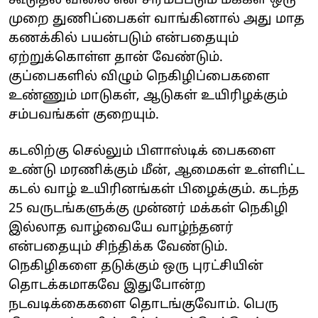
கூடுதல் விலை என சிரமப்படும் மக்கள் ஒரு
முறை துணிப்பைகள் வாங்கினால் அது மாத
கணக்கில் பயன்படும் என்பதையும்
ஏற்றுக்கொள்ள தான் வேண்டும்.
குப்பைகளில் விழும் நெகிழிப்பைகளை
உண்ணும் மாடுகள், ஆடுகள் உயிரிழக்கும்
சம்பவங்கள் குறையும்.
கடலிற்கு செல்லும் பிளாஸ்டிக் பைகளை
உண்டு மரணிக்கும் மீன், ஆமைகள் உள்ளிட்ட
கடல் வாழ் உயிரினங்கள் பிழைக்கும். கடந்த
25 வருடங்களுக்கு முன்னர் மக்கள் நெகிழி
இல்லாத வாழ்வையே வாழ்ந்தனர்
என்பதையும் சிந்திக்க வேண்டும்.
நெகிழிகளை தடுக்கும் ஒரு புரட்சியின்
தொடக்கமாகவே இதுபோன்ற
நடவடிக்கைகளை தொடங்குவோம். பெரு