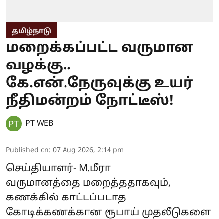
தமிழ்நாடு
மறைக்கப்பட்ட வருமான
வழக்கு..
கே.என்.நேருவுக்கு உயர்
நீதிமன்றம் நோட்டீஸ்!
PT WEB
Published on
:
07 Aug 2026, 2:14 pm
செய்தியாளர்- M.மீரா
வருமானத்தை மறைத்ததாகவும்,
கணக்கில் காட்டப்படாத
கோடிக்கணக்கான ரூபாய் முதலீடுகளை