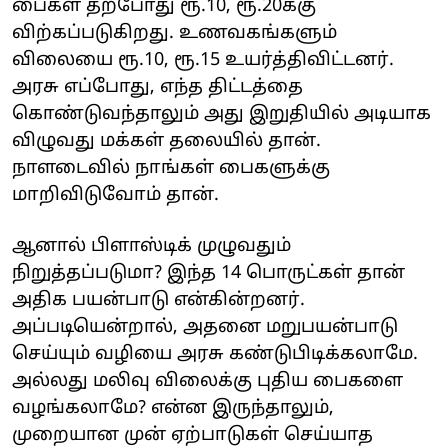
பைகள் தற்போது ரூ.10, ரூ.20க்கு
விற்கப்படுகிறது. உணவகங்களும்
விலையை ரூ.10, ரூ.15 உயர்த்திவிட்டனர்.
அரசு எப்போது, எந்த திட்டத்தை
கொண்டுவந்தாலும் அது இறுதியில் அடியாக
விழுவது மக்கள் தலையில் தான்.
நாளடைவில் நாங்கள் பைகளுக்கு
மாறிவிடுவோம் தான்.
ஆனால் பிளாஸ்டிக் முழுவதும்
நிறுத்தப்படுமா? இந்த 14 பொருட்கள் தான்
அதிக பயன்பாடு என்கின்றனர்.
அப்படியென்றால், அதனை மறுபயன்பாடு
செய்யும் வழியை அரசு கண்டுபிடிக்கலாமே.
அல்லது மலிவு விலைக்கு புதிய பைகளை
வழங்கலாமே? என்ன இருந்தாலும்,
முறையான முன் ஏற்பாடுகள் செய்யாத