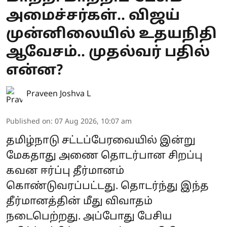
அமைச்சர்கள்.. விஜய்
முன்னிலையில் உதயநிதி
ஆவேசம்.. முதல்வர் பதில்
என்ன?
Praveen Joshva L
Published on
:
07 Aug 2026, 10:07 am
தமிழ்நாடு சட்டப்பேரவையில் இன்று
மேகதாது அணை தொடர்பான சிறப்பு
கவன ஈர்ப்பு தீர்மானம்
கொண்டுவரப்பட்டது. தொடர்ந்து இந்த
தீர்மானத்தின் மீது விவாதம்
நடைபெற்றது. அப்போது பேசிய