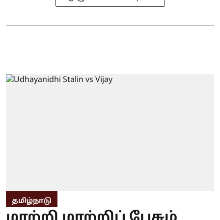
தமிழ்நாடு
மாற்றி மாற்றிப் பேசும்