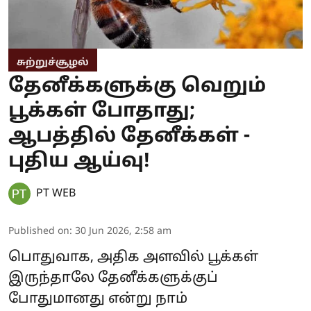
சுற்றுச்சூழல்
தேனீக்களுக்கு வெறும்
பூக்கள் போதாது;
ஆபத்தில் தேனீக்கள் -
புதிய ஆய்வு!
PT WEB
Published on
:
30 Jun 2026, 2:58 am
பொதுவாக, அதிக அளவில் பூக்கள்
இருந்தாலே தேனீக்களுக்குப்
போதுமானது என்று நாம்