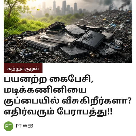
சுற்றுச்சூழல்
பயனற்ற கைபேசி,
மடிக்கணினியை
குப்பையில் வீசுகிறீர்களா?
எதிர்வரும் பேராபத்து!!
PT WEB