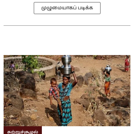
முழுமையாகப் படிக்க
சுற்றுச்சூழல்