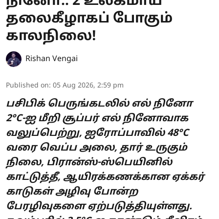
நினோ.. 2 உலகமாய்
தலைகீழாகப் போகும்
காலநிலை!
Rishan Vengai
Published on
:
05 Aug 2026, 2:59 pm
பசிபிக் பெருங்கடலில் எல் நினோ
2°C-ஐ மீறி சூப்பர் எல் நினோவாக
வலுப்பெற்று, ஐரோப்பாவில் 48°C
வரை வெப்ப அலை, தார் உருகும்
நிலை, பிரான்ஸ்-ஸ்பெயினில்
காட்டுத்தீ, ஆயிரக்கணக்கான ஏக்கர்
காடுகள் அழிவு போன்ற
பேரழிவுகளை ஏற்படுத்தியுள்ளது.