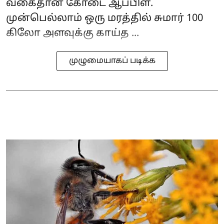
வகைதான் கோடை ஆப்பிள்.
முன்பெல்லாம் ஒரு மரத்தில் சுமார் 100
கிலோ அளவுக்கு காய்த ...
முழுமையாகப் படிக்க