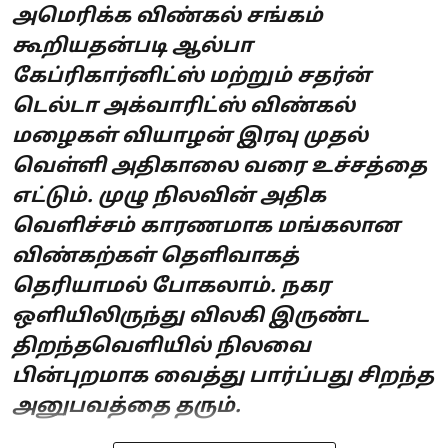
அமெரிக்க விண்கல் சங்கம்
கூறியதன்படி ஆல்பா
கேப்ரிகார்னிட்ஸ் மற்றும் சதர்ன்
டெல்டா அக்வாரிட்ஸ் விண்கல்
மழைகள் வியாழன் இரவு முதல்
வெள்ளி அதிகாலை வரை உச்சத்தை
எட்டும். முழு நிலவின் அதிக
வெளிச்சம் காரணமாக மங்கலான
விண்கற்கள் தெளிவாகத்
தெரியாமல் போகலாம். நகர
ஒளியிலிருந்து விலகி இருண்ட
திறந்தவெளியில் நிலவை
பின்புறமாக வைத்து பார்ப்பது சிறந்த
அனுபவத்தை தரும்.