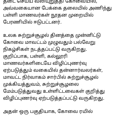
தடை செய்ய வலியுறுத்தி கோவையில்,
அவ்வகையான பேக்கை தலையில் அணிந்து
பள்ளி மாணவர்கள் நூதன முறையில்
பேரணியில் ஈடுபட்டனர்.
உலக சுற்றுச்சூழல் தினத்தை முன்னிட்டு
கோவை மாவட்டம் முழுவதும் பல்வேறு
நிகழ்சிகள் நடத்தப்பட்டு வருகிறது.
குறிப்பாக, பள்ளி, கல்லூரி
மாணவர்களிடையே விழிப்புணர்வு
ஏற்படுத்தும் வகையில் தன்னார்வலர்கள்,
மாவட்ட நிர்வாகம் சார்பில் சுற்றுச்சூழல்
முக்கியத்துவம், சுற்றுச்சூழலை
மேம்படுத்துவது உள்ளிட்டவைகள் குறித்து
விழிப்புணர்வு ஏற்படுத்தப்பட்டு வருகிறது.
அதன் ஒரு பகுதியாக, கோவை ரயில்