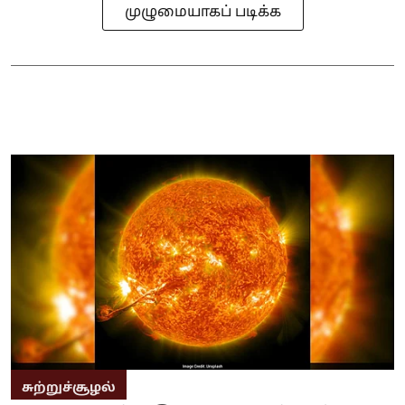
முழுமையாகப் படிக்க
சுற்றுச்சூழல்