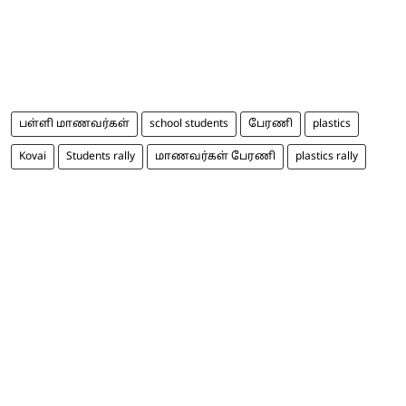
பள்ளி மாணவர்கள்
school students
பேரணி
plastics
Kovai
Students rally
மாணவர்கள் பேரணி
plastics rally