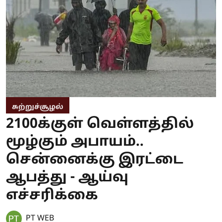
சுற்றுச்சூழல்
2100க்குள் வெள்ளத்தில்
மூழ்கும் அபாயம்..
சென்னைக்கு இரட்டை
ஆபத்து - ஆய்வு
எச்சரிக்கை
PT WEB