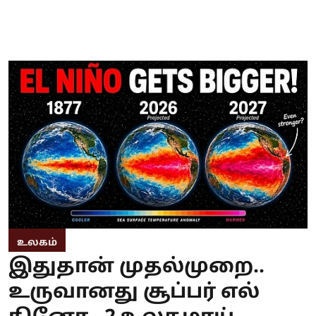
உலகம்
இதுதான் முதல்முறை..
உருவானது சூப்பர் எல்