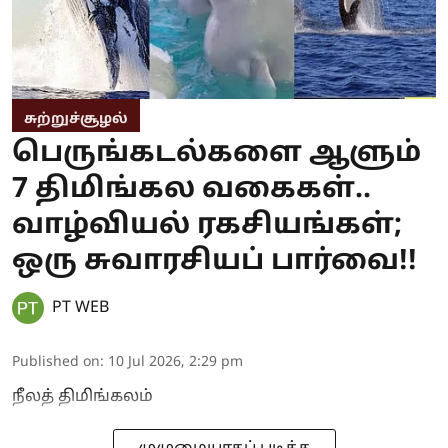
சுற்றுச்சூழல்
பெருங்கடல்களை ஆளும்
7 திமிங்கல வகைகள்..
வாழ்வியல் ரகசியங்கள்;
ஒரு சுவாரசியப் பார்வை!!
PT WEB
Published on
:
10 Jul 2026, 2:29 pm
நீலத் திமிங்கலம்