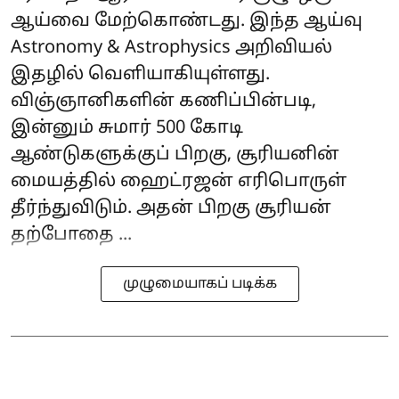
ஆய்வை மேற்கொண்டது. இந்த ஆய்வு
Astronomy & Astrophysics அறிவியல்
இதழில் வெளியாகியுள்ளது.
விஞ்ஞானிகளின் கணிப்பின்படி,
இன்னும் சுமார் 500 கோடி
ஆண்டுகளுக்குப் பிறகு, சூரியனின்
மையத்தில் ஹைட்ரஜன் எரிபொருள்
தீர்ந்துவிடும். அதன் பிறகு சூரியன்
தற்போதை ...
முழுமையாகப் படிக்க