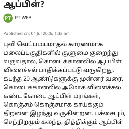
ஆப்பிள்?
PT WEB
Published on
:
04 Jul 2026, 1:32 am
புவி வெப்பமயமாதல் காரணமாக
மலைப்பகுதிகளில் குளுமை குறைந்து
வருவதால், கொடைக்கானலில் ஆப்பிள்
விளைச்சல் பாதிக்கப்பட்டு வருகிறது.
கடந்த 20 ஆண்டுகளுக்கு முன்னர் வரை,
கொடைக்கானலில் அமோக விளைச்சல்
கண்ட கோடை ஆப்பிள் மரங்கள்,
கொஞ்சம் கொஞ்சமாக காய்க்கும்
திறனை இழந்து வருகின்றன. பச்சையும்,
செந்நிறமும் கலந்த, தித்திக்கும் ஆப்பிள்