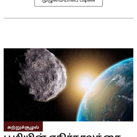
முழுமையாகப் படிக்க
சுற்றுச்சூழல்