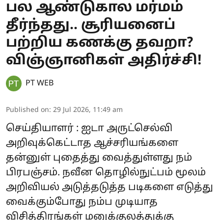
பல ஆண்டுகால மர்மம்
தீர்ந்தது.. சூரியனைப்
பற்றிய கணக்கு தவறா?
விஞ்ஞானிகள் அதிர்ச்சி!
PT WEB
Published on
:
29 Jul 2026, 11:49 am
செய்தியாளர் : ஐடா அருட்செல்வி
அறிவுக்கெட்டாத ஆச்சரியங்களை
தன்னுள் புதைத்து வைத்துள்ளது நம்
பிரபஞ்சம். நவீன தொழில்நுட்பம் மூலம்
அறிவியல் அடுத்தடுத்த படிகளை எடுத்து
வைக்கும்போது நம்ப முடியாத
விசித்திரங்கள் மனுக்குலத்துக்கு