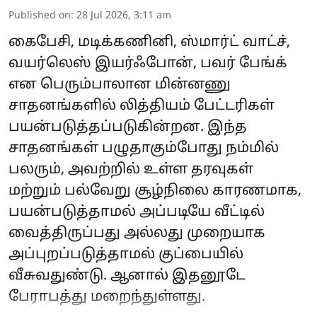
Published on
:
28 Jul 2026, 3:11 am
கைபேசி, மடிக்கணினி, ஸ்மார்ட் வாட்ச்,
வயர்லெஸ் இயர்ஃபோன், பவர் பேங்க்
என பெரும்பாலான மின்னணு
சாதனங்களில் லித்தியம் பேட்டரிகள்
பயன்படுத்தப்படுகின்றன. இந்த
சாதனங்கள் பழுதாகும்போது நம்மில்
பலரும், அவற்றில் உள்ள தரவுகள்
மற்றும் பல்வேறு சூழ்நிலை காரணமாக,
பயன்படுத்தாமல் அப்படியே வீட்டில்
வைத்திருப்பது அல்லது முறையாக
அப்புறப்படுத்தாமல் குப்பையில்
வீசுவதுண்டு. ஆனால் இதனூடே
பேராபத்து மறைந்துள்ளது.