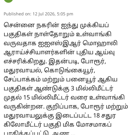
Published on
:
12 Jul 2026, 5:05 pm
சென்னை நகரின் ஐந்து முக்கியப்
பகுதிகள் நாள்தோறும் உள்வாங்கி
வருவதாக ஐஐஎஸ்இஆர் மொஹாலி
ஆராய்ச்சியாளர்களின் புதிய ஆய்வு
எச்சரிக்கிறது. இதன்படி, போரூர்,
மதுரவாயல், கொடுங்கையூர்,
சேப்பாக்கம் மற்றும் பனையூர் ஆகிய
பகுதிகள் ஆண்டுக்கு 3 மில்லிமீட்டர்
முதல் 15 மில்லிமீட்டர் வரை உள்வாங்கி
வருகின்றன. குறிப்பாக, போரூர் மற்றும்
மதுரவாயலுக்கு இடைப்பட்ட 18 சதுர
கிலோமீட்டர் பகுதி மிக மோசமாகப்
பாதிக்கப்பட்டு, ஆண ...