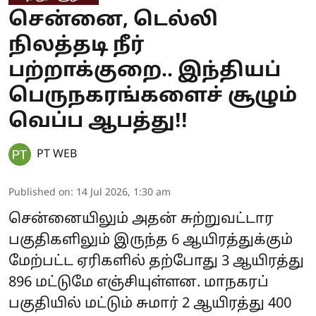
சென்னை, டெல்லி
நிலத்தடி நீர்
பற்றாக்குறை.. இந்தியப்
பெருநகரங்களைச் சூழும்
வெப்ப ஆபத்து!!
PT WEB
Published on
:
14 Jul 2026, 1:30 am
சென்னையிலும் அதன் சுற்றுவட்டார
பகுதிகளிலும் இருந்த 6 ஆயிரத்துக்கும்
மேற்பட்ட ஏரிகளில் தற்போது 3 ஆயிரத்து
896 மட்டுமே எஞ்சியுள்ளன. மாநகரப்
பகுதியில் மட்டும் சுமார் 2 ஆயிரத்து 400