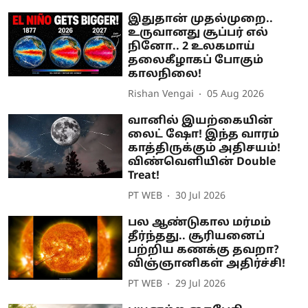
இதுதான் முதல்முறை..
உருவானது சூப்பர் எல்
நினோ.. 2 உலகமாய்
தலைகீழாகப் போகும்
காலநிலை!
Rishan Vengai
05 Aug 2026
வானில் இயற்கையின்
லைட் ஷோ! இந்த வாரம்
காத்திருக்கும் அதிசயம்!
விண்வெளியின் Double
Treat!
PT WEB
30 Jul 2026
பல ஆண்டுகால மர்மம்
தீர்ந்தது.. சூரியனைப்
பற்றிய கணக்கு தவறா?
விஞ்ஞானிகள் அதிர்ச்சி!
PT WEB
29 Jul 2026