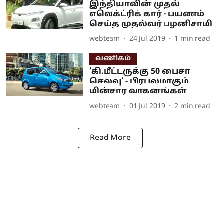
இந்தியாவின் முதல்
எலெக்ட்ரிக் கார் - பயணம்
செய்த முதல்வர் பழனிசாமி
webteam
24 Jul 2019
1
min read
வணிகம்
‘கி.மீட்டருக்கு 50 பைசா
செலவு’ - பிரபலமாகும்
மின்சார வாகனங்கள்
webteam
01 Jul 2019
2
min read
Read More