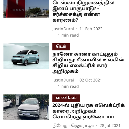
டெஸ்லா நிறுவனத்தில்
இனப் பாகுபாடு? -
சர்ச்சைக்கு என்ன
காரணம்?
JustinDurai
11 Feb 2022
1
min read
டெக்
நானோ காரை காட்டிலும்
சிறியது: சீனாவில் உலகின்
சிறிய எலக்ட்ரிக் கார்
அறிமுகம்
JustinDurai
02 Oct 2021
1
min read
வணிகம்
2024-ல் புதிய ரக எலெக்ட்ரிக்
காரை அறிமுகம்
செய்கிறது ஹூண்டாய்
நிவேதா ஜெகராஜா
28 Jul 2021