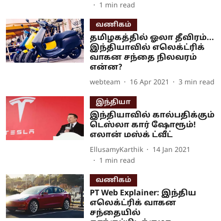
1
min read
வணிகம்
தமிழகத்தில் ஓலா தீவிரம்...
இந்தியாவில் எலெக்ட்ரிக்
வாகன சந்தை நிலவரம்
என்ன?
webteam
16 Apr 2021
3
min read
இந்தியா
இந்தியாவில் கால்பதிக்கும்
டெஸ்லா கார் ஷோரூம்!
எலான் மஸ்க் ட்வீட்
EllusamyKarthik
14 Jan 2021
1
min read
வணிகம்
PT Web Explainer: இந்திய
எலெக்ட்ரிக் வாகன
சந்தையில்