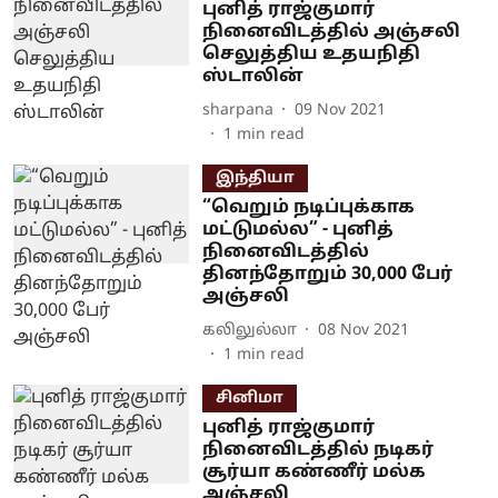
புனித் ராஜ்குமார்
நினைவிடத்தில் அஞ்சலி
செலுத்திய உதயநிதி
ஸ்டாலின்
sharpana
09 Nov 2021
1
min read
இந்தியா
“வெறும் நடிப்புக்காக
மட்டுமல்ல” - புனித்
நினைவிடத்தில்
தினந்தோறும் 30,000 பேர்
அஞ்சலி
கலிலுல்லா
08 Nov 2021
1
min read
சினிமா
புனித் ராஜ்குமார்
நினைவிடத்தில் நடிகர்
சூர்யா கண்ணீர் மல்க
அஞ்சலி