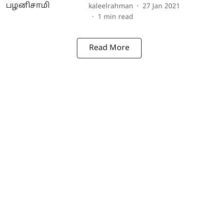
kaleelrahman
27 Jan 2021
1
min read
Read More