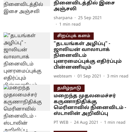
நினைவிடத்தில் இசை
அஞ்சலி
sharpana
25 Sep 2021
1
min read
சிறப்புக் களம்
"தடயங்கள் அழிப்பு" -
ஜாலியன் வாலாபாக்
நினைவிடம்
புனரமைப்புக்கு எதிர்ப்பும்
பின்னணியும்
webteam
01 Sep 2021
3
min read
தமிழ்நாடு
மறைந்த முதலமைச்சர்
கருணாநிதிக்கு
மெரினாவில் நினைவிடம் -
ஸ்டாலின் அறிவிப்பு
PT WEB
24 Aug 2021
1
min read