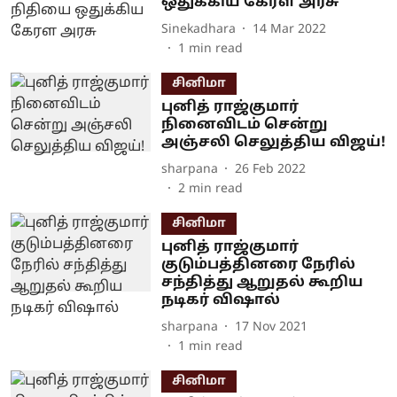
ஒதுக்கிய கேரள அரசு
Sinekadhara
14 Mar 2022
1
min read
சினிமா
புனித் ராஜ்குமார்
நினைவிடம் சென்று
அஞ்சலி செலுத்திய விஜய்!
sharpana
26 Feb 2022
2
min read
சினிமா
புனித் ராஜ்குமார்
குடும்பத்தினரை நேரில்
சந்தித்து ஆறுதல் கூறிய
நடிகர் விஷால்
sharpana
17 Nov 2021
1
min read
சினிமா