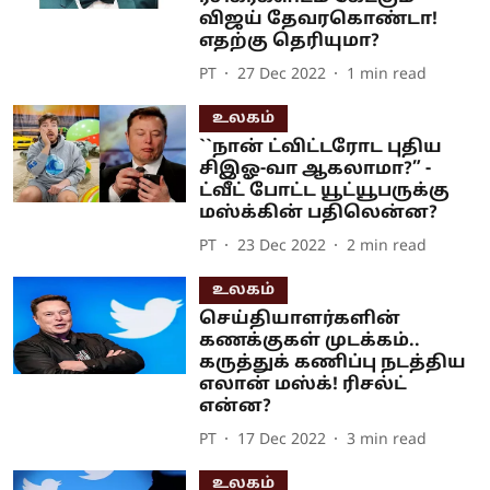
விஜய் தேவரகொண்டா!
எதற்கு தெரியுமா?
PT
27 Dec 2022
1
min read
உலகம்
``நான் ட்விட்டரோட புதிய
சிஇஓ-வா ஆகலாமா?” -
ட்வீட் போட்ட யூட்யூபருக்கு
மஸ்க்கின் பதிலென்ன?
PT
23 Dec 2022
2
min read
உலகம்
செய்தியாளர்களின்
கணக்குகள் முடக்கம்..
கருத்துக் கணிப்பு நடத்திய
எலான் மஸ்க்! ரிசல்ட்
என்ன?
PT
17 Dec 2022
3
min read
உலகம்