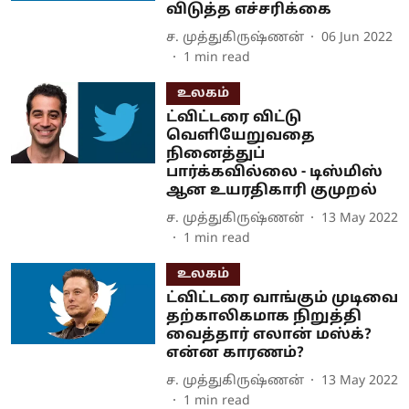
விடுத்த எச்சரிக்கை
ச. முத்துகிருஷ்ணன்
06 Jun 2022
1
min read
உலகம்
ட்விட்டரை விட்டு
வெளியேறுவதை
நினைத்துப்
பார்க்கவில்லை - டிஸ்மிஸ்
ஆன உயரதிகாரி குமுறல்
ச. முத்துகிருஷ்ணன்
13 May 2022
1
min read
உலகம்
ட்விட்டரை வாங்கும் முடிவை
தற்காலிகமாக நிறுத்தி
வைத்தார் எலான் மஸ்க்?
என்ன காரணம்?
ச. முத்துகிருஷ்ணன்
13 May 2022
1
min read