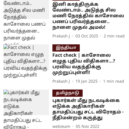
இனி காத்திருக்க
வேண்டாம்.. அடுத்த சில
மணி நேரத்தில் காசோலை
பணப் பரிவர்த்தனை..
நாளை முதல் அமல்!
Prakash J
03 Oct 2025
2
min read
இந்தியா
Fact check | காசோலை
எழுத புதிய விதிகளா...?
பரவிய வதந்திக்கு
முற்றுப்புள்ளி!
Prakash J
19 Jan 2025
1
min read
தமிழ்நாடு
புகார்கள் மீது நடவடிக்கை
எடுக்க அதிகாரிகள்
தாமதிப்பது சட்ட விரோதம் -
நீதிமன்றம் கருத்து
webteam
05 Nov 2022