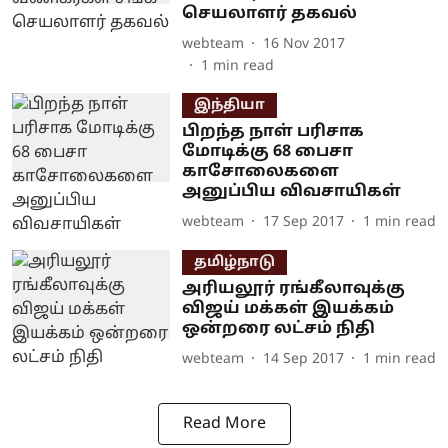
செயலாளர் தகவல்
webteam
16 Nov 2017
1
min read
இந்தியா
பிறந்த நாள் பரிசாக
மோடிக்கு 68 பைசா
காசோலைகளை
அனுப்பிய விவசாயிகள்
webteam
17 Sep 2017
1
min read
தமிழ்நாடு
அரியலூர் ரங்கீலாவுக்கு
விஜய் மக்கள் இயக்கம்
ஒன்றரை லட்சம் நிதி
webteam
14 Sep 2017
1
min read
Read More