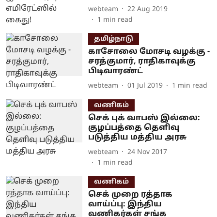
webteam
22 Aug 2019
1
min read
தமிழ்நாடு
காசோலை மோசடி வழக்கு -
சரத்குமார், ராதிகாவுக்கு
பிடிவாரண்ட்
webteam
01 Jul 2019
1
min read
வணிகம்
செக் புக் வாபஸ் இல்லை:
குழப்பத்தை தெளிவு
படுத்திய மத்திய அரசு
webteam
24 Nov 2017
1
min read
வணிகம்
செக் முறை ரத்தாக
வாய்ப்பு: இந்திய
வணிகர்கள் சங்க