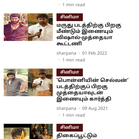
1
min read
சினிமா
மருது படத்திற்கு பிறகு
மீண்டும் இணையும்
விஷால்-முத்தையா
கூட்டணி
sharpana
01 Feb 2022
1
min read
சினிமா
’பொன்னியின் செல்வன்’
படத்திற்குப் பிறகு
முத்தையாவுடன்
இணையும் கார்த்தி
sharpana
09 Aug 2021
1
min read
சினிமா
திகைப்பூட்டும்