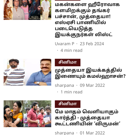
மகன்களை ஹீரோவாக
களமிறக்கும் தங்கர்
பச்சான், முத்தையா!
எஸ்ஏசி பாணியில்
படையெடுத்த
இயக்குநர்கள் லிஸ்ட்
Uvaram P
23 Feb 2024
4
min read
சினிமா
முத்தையா இயக்கத்தில்
இணையும் கமல்ஹாசன்?
sharpana
09 Mar 2022
1
min read
சினிமா
மே மாதம் வெளியாகும்
கார்த்தி - முத்தையா
கூட்டணியின் ‘விருமன்’
sharpana
01 Mar 2022