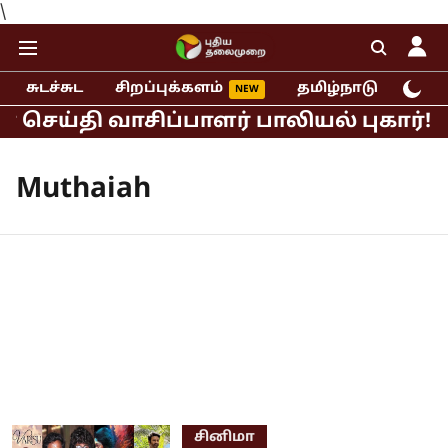
\
சுடச்சுட
சிறப்புக்களம்
தமிழ்நாடு
இந்
செய்தி வாசிப்பாளர் பாலியல் புகார்!
Muthaiah
சினிமா