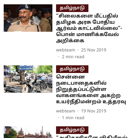
தமிழ்நாடு
“சிலைகளை மீட்பதில்
தமிழக அரசு போதிய
ஆர்வம் காட்டவில்லை”-
பொன் மாணிக்கவேல்
அறிக்கை
webteam
25 Nov 2019
2
min read
தமிழ்நாடு
சென்னை
நடைபாதைகளில்
நிறுத்தப்பட்டுள்ள
வாகனங்களை அகற்ற
உயர்நீதிமன்றம் உத்தரவு
webteam
19 Nov 2019
1
min read
தமிழ்நாடு