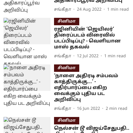
அதிகாரப்பூர்வ அறிவிப்பு
சங்கீதா
24 Aug 2022
1
min read
சினிமா
ரஜினியின் ‘ஜெயிலர்’
திரைப்படம் விரைவில்
படப்பிடிப்பு? - வெளியான
மாஸ் தகவல்
சங்கீதா
12 Jul 2022
1
min read
சினிமா
‘நாளை அதிரடி சம்பவம்
காத்திருக்கு...’ -
எதிர்பார்ப்பை எகிற
வைக்கும் புதிய பட
அறிவிப்பு
சங்கீதா
16 Jun 2022
2
min read
சினிமா
நெல்சன் டூ விஜய்சேதுபதி..