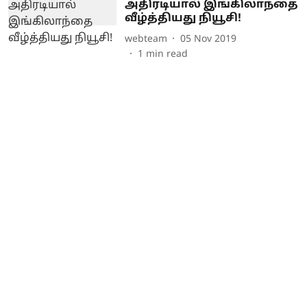
அதிரடியால் இங்கிலாந்தை
வீழ்த்தியது நியூசி!
webteam
05 Nov 2019
1
min read