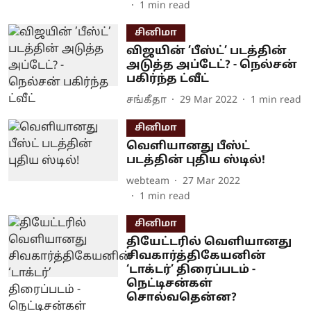
1
min read
சினிமா
விஜயின் ’பீஸ்ட்’ படத்தின்
அடுத்த அப்டேட்? - நெல்சன்
பகிர்ந்த ட்வீட்
சங்கீதா
29 Mar 2022
1
min read
சினிமா
வெளியானது பீஸ்ட்
படத்தின் புதிய ஸ்டில்!
webteam
27 Mar 2022
1
min read
சினிமா
தியேட்டரில் வெளியானது
சிவகார்த்திகேயனின்
‘டாக்டர்’ திரைப்படம் -
நெட்டிசன்கள்
சொல்வதென்ன?