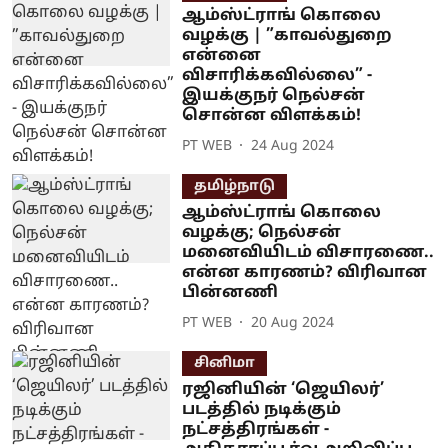
ஆம்ஸ்ட்ராங் கொலை
வழக்கு | ”காவல்துறை
என்னை
விசாரிக்கவில்லை” -
இயக்குநர் நெல்சன்
சொன்ன விளக்கம்!
PT WEB
24 Aug 2024
தமிழ்நாடு
ஆம்ஸ்ட்ராங் கொலை
வழக்கு; நெல்சன்
மனைவியிடம் விசாரணை..
என்ன காரணம்? விரிவான
பின்னணி
PT WEB
20 Aug 2024
சினிமா
ரஜினியின் ‘ஜெயிலர்’
படத்தில் நடிக்கும்
நட்சத்திரங்கள் -