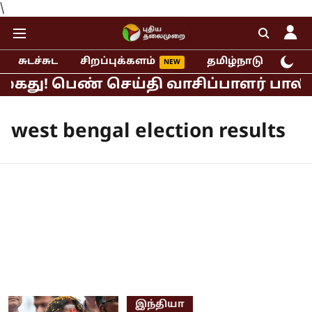
\
சுடச்சுட
சிறப்புக்களம்
தமிழ்நாடு
இந்
கைது! பெண் செய்தி வாசிப்பாளர் பாலியல
west bengal election results
இந்தியா