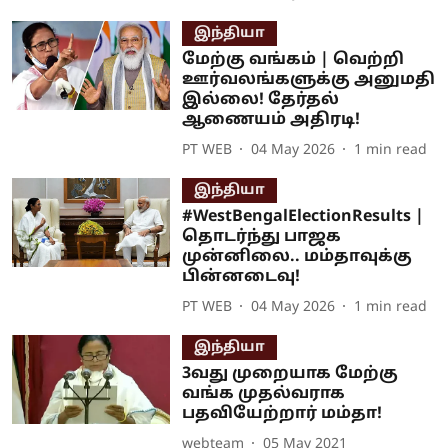
இந்தியா
மேற்கு வங்கம் | வெற்றி
ஊர்வலங்களுக்கு அனுமதி
இல்லை! தேர்தல்
ஆணையம் அதிரடி!
PT WEB
04 May 2026
1
min read
இந்தியா
#WestBengalElectionResults |
தொடர்ந்து பாஜக
முன்னிலை.. மம்தாவுக்கு
பின்னடைவு!
PT WEB
04 May 2026
1
min read
இந்தியா
3வது முறையாக மேற்கு
வங்க முதல்வராக
பதவியேற்றார் மம்தா!
webteam
05 May 2021