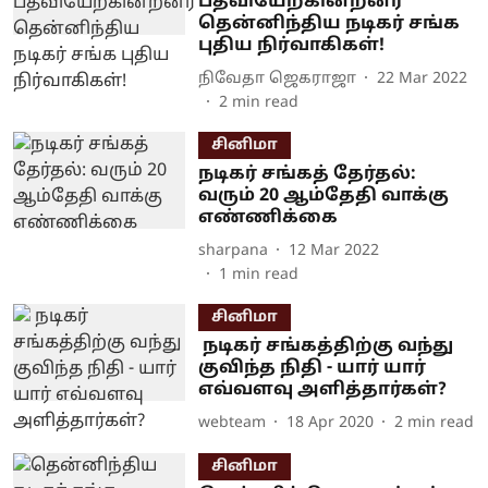
பதவியேற்கின்றனர்
தென்னிந்திய நடிகர் சங்க
புதிய நிர்வாகிகள்!
நிவேதா ஜெகராஜா
22 Mar 2022
2
min read
சினிமா
நடிகர் சங்கத் தேர்தல்:
வரும் 20 ஆம்தேதி வாக்கு
எண்ணிக்கை
sharpana
12 Mar 2022
1
min read
சினிமா
நடிகர் சங்கத்திற்கு வந்து
குவிந்த நிதி - யார் யார்
எவ்வளவு அளித்தார்கள்?
webteam
18 Apr 2020
2
min read
சினிமா