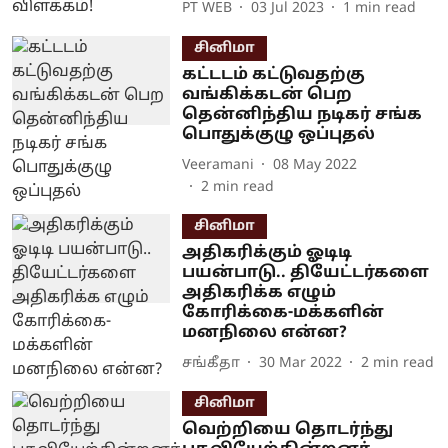
PT WEB
03 Jul 2023
1
min read
சினிமா
கட்டடம் கட்டுவதற்கு
வங்கிக்கடன் பெற
தென்னிந்திய நடிகர் சங்க
பொதுக்குழு ஒப்புதல்
Veeramani
08 May 2022
2
min read
சினிமா
அதிகரிக்கும் ஓடிடி
பயன்பாடு.. தியேட்டர்களை
அதிகரிக்க எழும்
கோரிக்கை-மக்களின்
மனநிலை என்ன?
சங்கீதா
30 Mar 2022
2
min read
சினிமா
வெற்றியை தொடர்ந்து