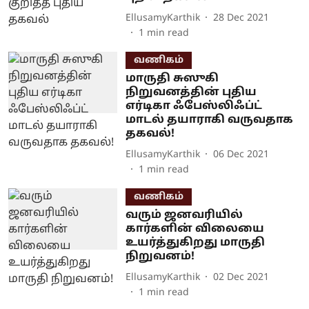
EllusamyKarthik
28 Dec 2021
1
min read
வணிகம்
மாருதி சுஸுகி
நிறுவனத்தின் புதிய
எர்டிகா ஃபேஸ்லிஃப்ட்
மாடல் தயாராகி வருவதாக
தகவல்!
EllusamyKarthik
06 Dec 2021
1
min read
வணிகம்
வரும் ஜனவரியில்
கார்களின் விலையை
உயர்த்துகிறது மாருதி
நிறுவனம்!
EllusamyKarthik
02 Dec 2021
1
min read