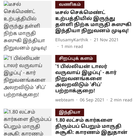
வணிகம்
டீசல் செக்மெண்ட்
உற்பத்தியில் இருந்து
தள்ளி நிற்க மாருதி சுஸுகி
இந்தியா நிறுவனம் முடிவு!
EllusamyKarthik
21 Nov 2021
1
min read
சிறப்புக் களம்
'1 பில்லியன் டாலர்
வருவாய் இழப்பு' - கார்
நிறுவனங்களை
அலறவிடும் 'சிப்'
பற்றாக்குறை!
webteam
06 Sep 2021
2
min read
இந்தியா
1.80 லட்சம் கார்களை
திரும்பப் பெறும் மாருதி
சுசூகி: காரணம் இதுதான்