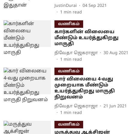
JustinDurai
04 Sep 2021
1
min read
வணிகம்
கார்களின் விலையை
மீண்டும் உயர்த்துகிறது
மாருதி
நிவேதா ஜெகராஜா
30 Aug 2021
1
min read
வணிகம்
கார் விலையை 4-வது
முறையாக மீண்டும்
உயர்த்துகிறது மாருதி
நிறுவனம்
நிவேதா ஜெகராஜா
21 Jun 2021
1
min read
வணிகம்
மருத்துவ ஆக்சிஜன்