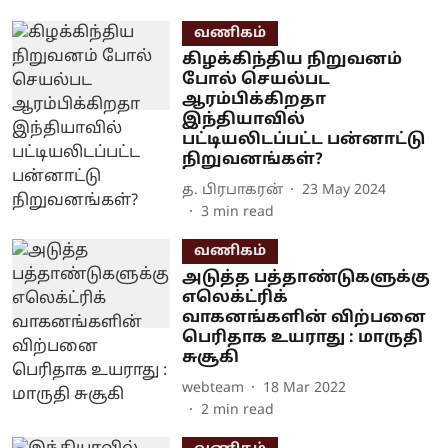
வணிகம்
கிழக்கிந்திய நிறுவனம்
போல் செயல்பட
ஆரம்பிக்கிறதா
இந்தியாவில்
பட்டியலிடப்பட்ட பன்னாட்டு
நிறுவனங்கள்?
த. பிரபாகரன்
23 May 2024
3
min read
வணிகம்
அடுத்த பத்தாண்டுகளுக்கு
எலெக்ட்ரிக்
வாகனங்களின் விற்பனை
பெரிதாக உயராது : மாருதி
சுசூகி
webteam
18 Mar 2022
2
min read