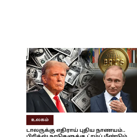
உலகம்
டாலருக்கு எதிராய் புதிய நாணயம்..
பிரிக்ஸ் நாடுகளுக்கு ட்ரம்ப் மீண்டும்