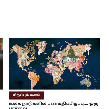
சிறப்புக் களம்
உலக நாடுகளில் பணமதிப்பிழப்பு…. ஒரு
பார்வை