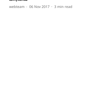
webteam
06 Nov 2017
3
min read