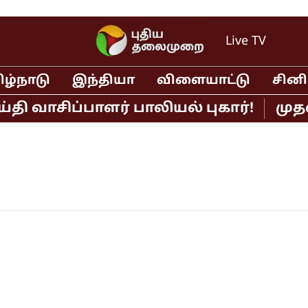
Live TV
ிழ்நாடு
இந்தியா
விளையாட்டு
சின
ி வாசிப்பாளர் பாலியல் புகார்!
முதல்