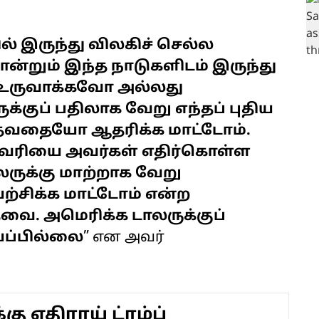
ில் இருந்து விலகிச் செல்ல
ன்றும் இந்த நாடுகளிடம் இருந்து
 உருவாக்கவோ அல்லது
்குப் பதிலாக வேறு எந்தப் புதிய
வதையோ ஆதரிக்க மாட்டோம்.
ித வரியை அவர்கள் எதிர்கொள்ள
லருக்கு மாற்றாக வேறு
்சிக்க மாட்டோம் என்ற
வை. அமெரிக்க டாலருக்குப்
ய்ப்பில்லை
” என அவர்
கு எதிராய் ட்ரம்ப்