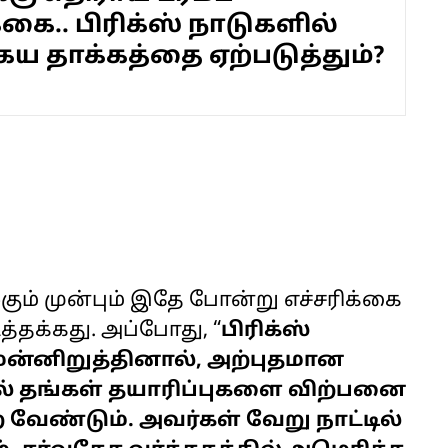
்கை.. பிரிக்ஸ் நாடுகளில்
ய தாக்கத்தை ஏற்படுத்தும்?
ும் முன்பும் இதே போன்று எச்சரிக்கை
டத்தக்கது. அப்போது, “
பிரிக்ஸ்
ன்னிறுத்தினால், அற்புதமான
ல் தங்கள் தயாரிப்புகளை விற்பனை
வேண்டும். அவர்கள் வேறு நாட்டில்