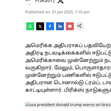
Prakash J
Published on
:
31 Jan 2025, 1:10 pm
அமெரிக்க அதிபராகப் பதவியேற்ற
அதிரடி நடவடிக்கைகளில் ஈடுபட்டு
அமெரிக்காவை முன்னேற்றும் நட
வருகிறார். மேலும், பொருளாதா
முன்னேற்றும் பணிகளில் ஈடுபட்ட
அதிபரான டொனால்டு ட்ரம்ப், டால
காட்டியுள்ளார். பிரிக்ஸ் நாடுகளு