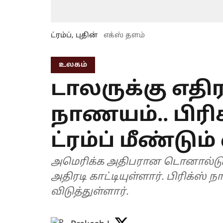
ட்ரம்ப், புதின்
எக்ஸ் தளம்
உலகம்
டாலருக்கு எதிர
நாணயம்.. பிரி
ட்ரம்ப் மீண்டும
அமெரிக்க அதிபரான டொனால்டு ட்ர
அதிரடி காட்டியுள்ளார். பிரிக்ஸ்
விடுத்துள்ளார்.