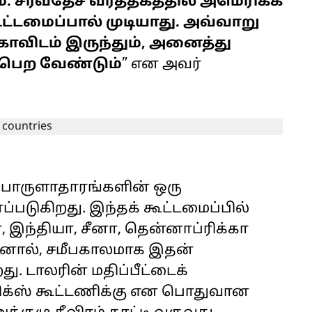
சர்வதேச வர்த்தகத்தில் அமெரிக்க
ூட்டமைப்பால் முடியாது. அவ்வாறு
்காவிடம் இருந்தும், அனைத்து
டைபெற வேண்டும்
” என அவர்
் பொருளாதாரங்களின் ஒரு
னப்படுகிறது. இந்தக் கூட்டமைப்பில்
, இந்தியா, சீனா, தென்னாப்ரிக்கா
ஆனால், சமீபகாலமாக இதன்
. டாலரின் மதிப்பீட்டைக்
ிரிக்ஸ் கூட்டணிக்கு என பொதுவான