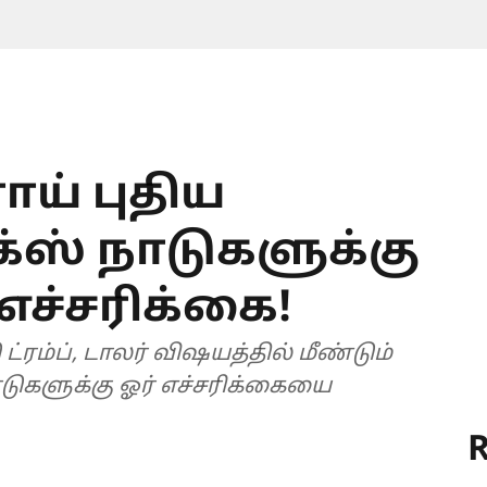
ாய் புதிய
க்ஸ் நாடுகளுக்கு
் எச்சரிக்கை!
ம்ப், டாலர் விஷயத்தில் மீண்டும்
 நாடுகளுக்கு ஓர் எச்சரிக்கையை
R