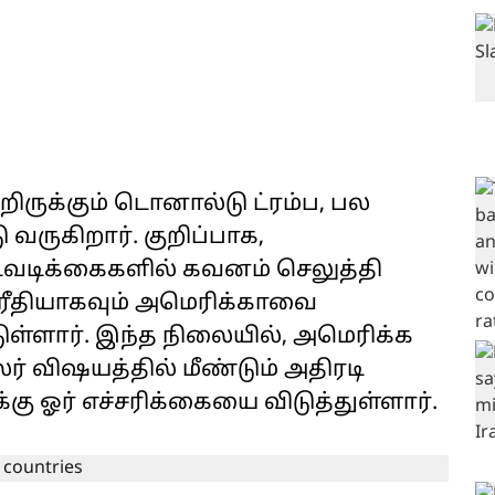
ிருக்கும் டொனால்டு ட்ரம்ப, பல
 வருகிறார். குறிப்பாக,
வடிக்கைகளில் கவனம் செலுத்தி
ரரீதியாகவும் அமெரிக்காவை
ுள்ளார். இந்த நிலையில், அமெரிக்க
ர் விஷயத்தில் மீண்டும் அதிரடி
க்கு ஓர் எச்சரிக்கையை விடுத்துள்ளார்.