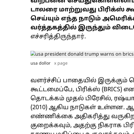
விற்பனை செய்துகொள்ளலாம். 
டாலரை மாற்றுவது பிரிக்ஸ் க
செய்யும் எந்த நாடும் அமெரிக
வர்த்தகத்தில் இருந்தும் வி
எச்சரித்திருந்தார்.
usa dollor
x page
வளர்ச்சிப் பாதையில் இருக்கும
கூட்டமைப்பே, பிரிக்ஸ் (BRICS) எ
தொடக்கம் முதல் பிரேசில், ரஷ்யா
(2010) ஆகிய நாடுகள் உள்ளன. 
எண்ணிக்கை அதிகரித்து வருகிறது
குறைக்கவும், அதற்கு நிகராக ப