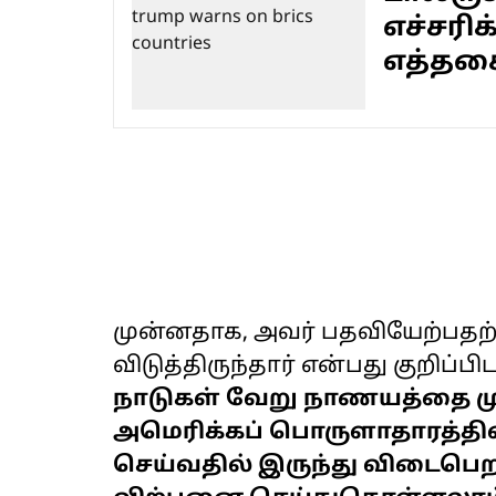
எச்சரிக
எத்தகை
முன்னதாக, அவர் பதவியேற்பதற்க
விடுத்திருந்தார் என்பது குறிப்பி
நாடுகள் வேறு நாணயத்தை மு
அமெரிக்கப் பொருளாதாரத்தி
செய்வதில் இருந்து விடைபெற 