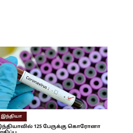
இந்தியா
ந்தியாவில் 125 பேருக்கு கொரோனா
ாதிப்பு