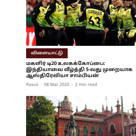
விளையாட்டு
மகளிர் டி20 உலகக்கோப்பை:
இந்தியாவை வீழ்த்தி 5-வது முறையாக
ஆஸ்திரேலியா சாம்பியன்
Rasus
08 Mar 2020
2
min read