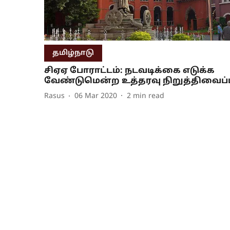
தமிழ்நாடு
சிஏஏ போராட்டம்: நடவடிக்கை எடுக்க
வேண்டுமென்ற உத்தரவு நிறுத்திவைப்ப
Rasus
06 Mar 2020
2
min read