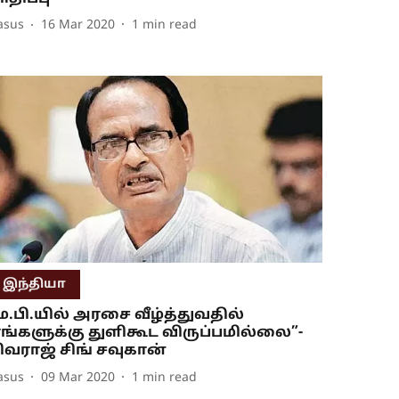
asus
16 Mar 2020
1
min read
இந்தியா
ம.பி.யில் அரசை வீழ்த்துவதில்
ங்களுக்கு துளிகூட விருப்பமில்லை”-
ிவராஜ் சிங் சவுகான்
asus
09 Mar 2020
1
min read