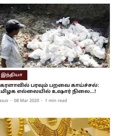
இந்தியா
ேரளாவில் பரவும் பறவை காய்ச்சல்:
மிழக எல்லையில் உஷார் நிலை...!
asus
08 Mar 2020
1
min read