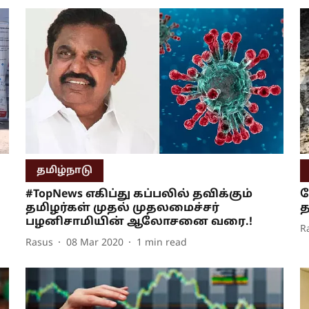
தமிழ்நாடு
#TopNews எகிப்து கப்பலில் தவிக்கும்
க
தமிழர்கள் முதல் முதலமைச்சர்
த
பழனிசாமியின் ஆலோசனை வரை.!
R
Rasus
08 Mar 2020
1
min read