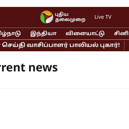
Live TV
ிழ்நாடு
இந்தியா
விளையாட்டு
சின
ி வாசிப்பாளர் பாலியல் புகார்!
முதல
rrent news