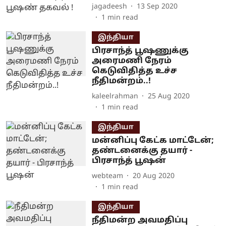
jagadeesh
13 Sep 2020
1
min read
இந்தியா
பிரசாந்த் பூஷணுக்கு
அரைமணி நேரம்
கெடுவிதித்த உச்ச
நீதிமன்றம்..!
kaleelrahman
25 Aug 2020
1
min read
இந்தியா
மன்னிப்பு கேட்க மாட்டேன்;
தண்டனைக்கு தயார் -
பிரசாந்த் பூஷன்
webteam
20 Aug 2020
1
min read
இந்தியா
நீதிமன்ற அவமதிப்பு