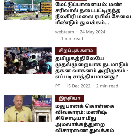
மேட்டுப்பாளையம்: மண்
சரிவால் தடைபட்டிருந்த
நீலகிரி மலை ரயில் சேவை
மீண்டும் துவக்கம்...
webteam
24 May 2024
1
min read
சிறப்புக் களம்
தமிழகத்திலேயே
முதல்முறையாக நடமாடும்
தகன வாகனம் அறிமுகம் -
எப்படி சாத்தியமானது?
PT
15 Dec 2022
2
min read
இந்தியா
மதுபானக் கொள்கை
விவகாரம்: மணீஷ்
சிசோடியா மீது
அமலாக்கத்துறை
விசாரணை துவக்கம்