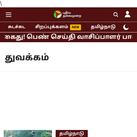
\
சுடச்சுட
சிறப்புக்களம்
தமிழ்நாடு
இந்
கைது! பெண் செய்தி வாசிப்பாளர் பாலியல
துவக்கம்
தமிழ்நாடு