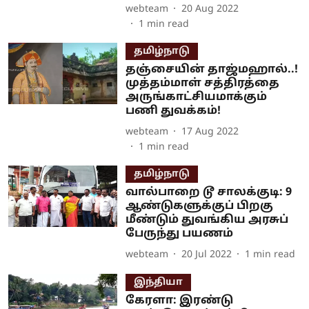
webteam
20 Aug 2022
1
min read
தமிழ்நாடு
தஞ்சையின் தாஜ்மஹால்..!
முத்தம்மாள் சத்திரத்தை
அருங்காட்சியமாக்கும்
பணி துவக்கம்!
webteam
17 Aug 2022
1
min read
தமிழ்நாடு
வால்பாறை டூ சாலக்குடி: 9
ஆண்டுகளுக்குப் பிறகு
மீண்டும் துவங்கிய அரசுப்
பேருந்து பயணம்
webteam
20 Jul 2022
1
min read
இந்தியா
கேரளா: இரண்டு