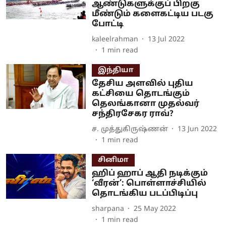
ஆண்டுகளுக்குப் பிறகு
மீண்டும் களைகட்டிய படகு
போட்டி
kaleelrahman
13 Jul 2022
1
min read
இந்தியா
தேசிய அளவில் புதிய
கட்சியை தொடங்கும்
தெலங்கானா முதல்வர்
சந்திரசேகர ராவ்?
ச. முத்துகிருஷ்ணன்
13 Jun 2022
1
min read
சினிமா
ஹிப் ஹாப் ஆதி நடிக்கும்
‘வீரன்’: பொள்ளாச்சியில்
தொடங்கிய படப்பிடிப்பு
sharpana
25 May 2022
1
min read