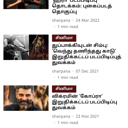
‘ஹரா’ படப்பிடிப்பு
தொடக்கம்: புகைப்படத்
தொகுப்பு
sharpana
24 Mar 2022
1
min read
சினிமா
துப்பாக்கியுடன் சிம்பு:
’வெந்து தணிந்தது காடு’
இறுதிக்கட்டப் படப்பிடிப்புத்
துவக்கம்
sharpana
07 Dec 2021
1
min read
சினிமா
விக்ரமின் ‘கோப்ரா’
இறுதிக்கட்டப் படப்பிடிப்பு
துவக்கம்
sharpana
23 Nov 2021
1
min read