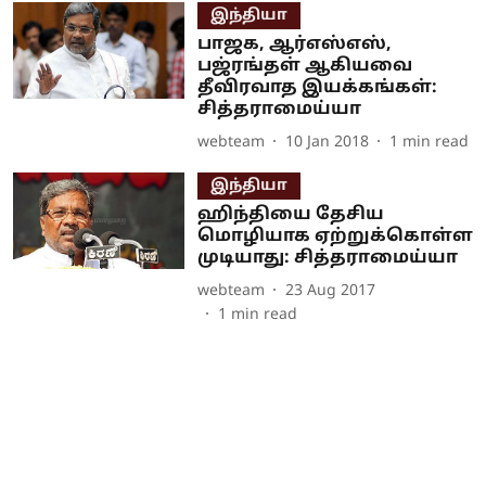
இந்தியா
பாஜக, ஆர்எஸ்எஸ்,
பஜ்ரங்தள் ஆகியவை
தீவிரவாத இயக்கங்கள்:
சித்தராமைய்யா
webteam
10 Jan 2018
1
min read
இந்தியா
ஹிந்தியை தேசிய
மொழியாக ஏற்றுக்கொள்ள
முடியாது: சித்தராமைய்யா
webteam
23 Aug 2017
1
min read